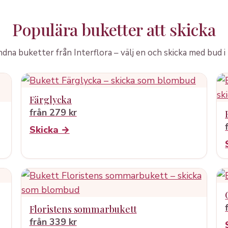
Populära buketter att skicka
na buketter från Interflora – välj en och skicka med bud 
Färglycka
från 279 kr
Skicka →
Floristens sommarbukett
från 339 kr