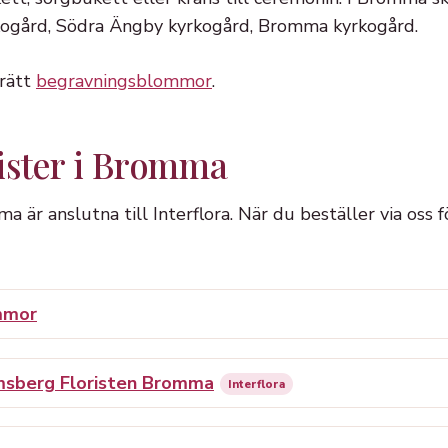
kogård, Södra Ängby kyrkogård, Bromma kyrkogård.
 rätt
begravningsblommor
.
rister i Bromma
ma är anslutna till Interflora. När du beställer via oss 
mmor
msberg Floristen Bromma
Interflora