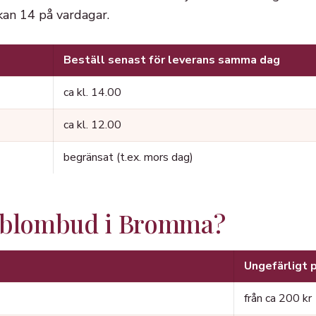
kan 14 på vardagar.
Beställ senast för leverans samma dag
ca kl. 14.00
ca kl. 12.00
begränsat (t.ex. mors dag)
r blombud i Bromma?
Ungefärligt p
från ca 200 kr