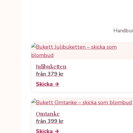
Handbund
Julibuketten
från 379 kr
Skicka →
Omtanke
från 399 kr
Skicka →