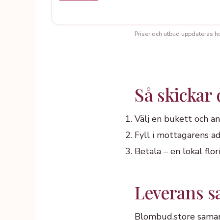
Priser och utbud uppdateras hos 
Så skicka
Välj en bukett och a
Fyll i mottagarens ad
Betala – en lokal fl
Leverans 
Blombud.store samar