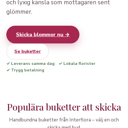
och lyxig känsla som mottagaren sent
glömmer.
Skicka blommor nu →
Se buketter
✓ Leverans samma dag
✓ Lokala florister
✓ Trygg betalning
Populära buketter att skicka
Handbundna buketter från Interflora – välj en och
skicka med bud.