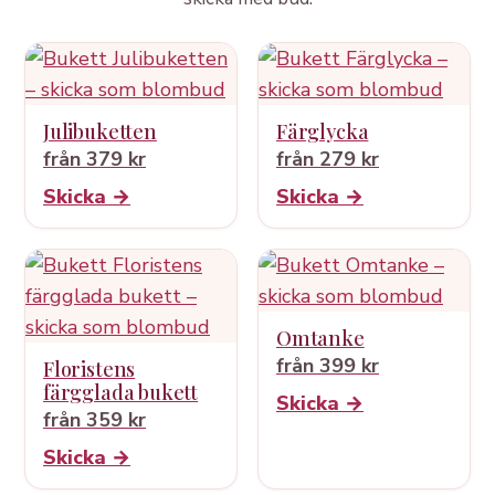
Julibuketten
Färglycka
från 379 kr
från 279 kr
Skicka →
Skicka →
Omtanke
från 399 kr
Floristens
färgglada bukett
Skicka →
från 359 kr
Skicka →