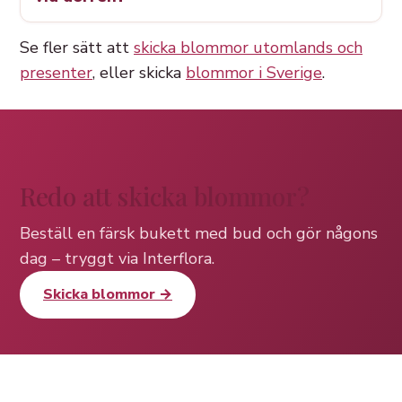
Se fler sätt att
skicka blommor utomlands och
presenter
, eller skicka
blommor i Sverige
.
Redo att skicka blommor?
Beställ en färsk bukett med bud och gör någons
dag – tryggt via Interflora.
Skicka blommor →