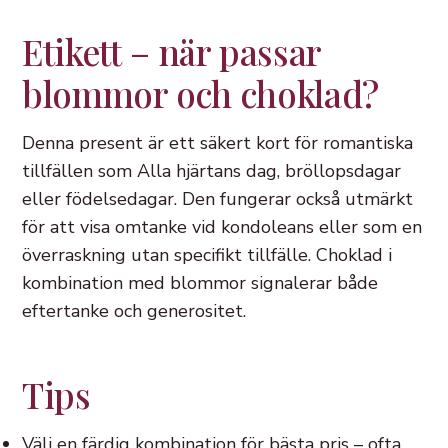
Etikett – när passar
blommor och choklad?
Denna present är ett säkert kort för romantiska
tillfällen som Alla hjärtans dag, bröllopsdagar
eller födelsedagar. Den fungerar också utmärkt
för att visa omtanke vid kondoleans eller som en
överraskning utan specifikt tillfälle. Choklad i
kombination med blommor signalerar både
eftertanke och generositet.
Tips
Välj en färdig kombination för bästa pris – ofta