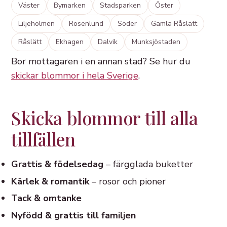
Väster
Bymarken
Stadsparken
Öster
Liljeholmen
Rosenlund
Söder
Gamla Råslätt
Råslätt
Ekhagen
Dalvik
Munksjöstaden
Bor mottagaren i en annan stad? Se hur du
skickar blommor i hela Sverige
.
Skicka blommor till alla
tillfällen
Grattis & födelsedag
– färgglada buketter
Kärlek & romantik
– rosor och pioner
Tack & omtanke
Nyfödd & grattis till familjen