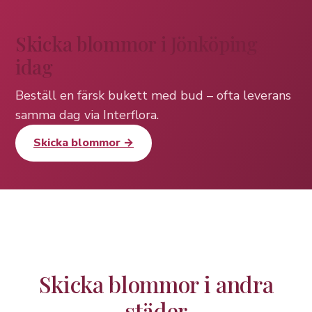
Skicka blommor i Jönköping
idag
Beställ en färsk bukett med bud – ofta leverans
samma dag via Interflora.
Skicka blommor →
Skicka blommor i andra
städer