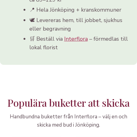
📍 Hela Jönköping + kranskommuner
🕊️ Levereras hem, till jobbet, sjukhus
eller begravning
🛒 Beställ via
Interflora
– förmedlas till
lokal florist
Populära buketter att skicka
Handbundna buketter från Interflora – välj en och
skicka med bud i Jönköping.