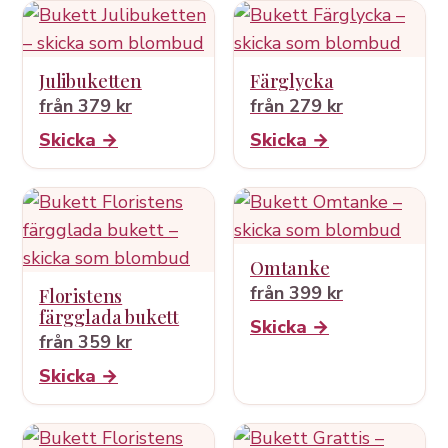
Julibuketten
Färglycka
från 379 kr
från 279 kr
Skicka →
Skicka →
Omtanke
från 399 kr
Floristens
färgglada bukett
Skicka →
från 359 kr
Skicka →