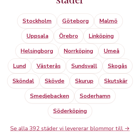
Stockholm
Göteborg
Malmö
Uppsala
Örebro
Linköping
Helsingborg
Norrköping
Umeå
Lund
Västerås
Sundsvall
Skogås
Sköndal
Skövde
Skurup
Skutskär
Smedjebacken
Soderhamn
Söderköping
Se alla 392 städer vi levererar blommor till →