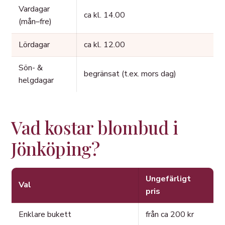
Vardagar
ca kl. 14.00
(mån–fre)
Lördagar
ca kl. 12.00
Sön- &
begränsat (t.ex. mors dag)
helgdagar
Vad kostar blombud i
Jönköping?
Ungefärligt
Val
pris
Enklare bukett
från ca 200 kr