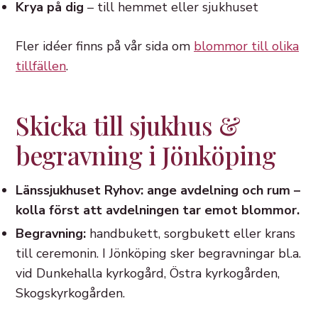
Krya på dig
– till hemmet eller sjukhuset
Fler idéer finns på vår sida om
blommor till olika
tillfällen
.
Skicka till sjukhus &
begravning i Jönköping
Länssjukhuset Ryhov: ange avdelning och rum –
kolla först att avdelningen tar emot blommor.
Begravning:
handbukett, sorgbukett eller krans
till ceremonin. I Jönköping sker begravningar bl.a.
vid Dunkehalla kyrkogård, Östra kyrkogården,
Skogskyrkogården.