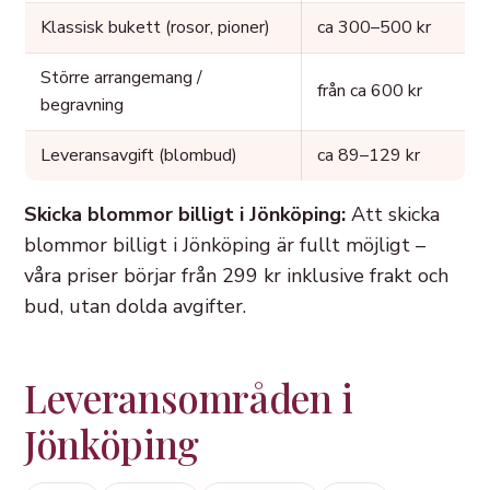
Klassisk bukett (rosor, pioner)
ca 300–500 kr
Större arrangemang /
från ca 600 kr
begravning
Leveransavgift (blombud)
ca 89–129 kr
Skicka blommor billigt i Jönköping:
Att skicka
blommor billigt i Jönköping är fullt möjligt –
våra priser börjar från 299 kr inklusive frakt och
bud, utan dolda avgifter.
Leveransområden i
Jönköping