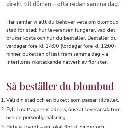
direkt till dörren – ofta redan samma dag.
Här samlar vi allt du behöver veta om blombud
stad för stad: hur leveransen fungerar, vad det
brukar kosta och hur du beställer. Beställer du
vardagar före kl. 14:00 (lördagar före kl. 12:00)
hinner buketten oftast fram samma dag via
Interfloras rikstäckande nätverk av florister.
Så beställer du blombud
Välj din stad och en bukett som passar tillfället.
Fyll i mottagarens adress, önskat leveransdatum
och en personlig hälsning.
Betala tryggt – en lokal florist binder och