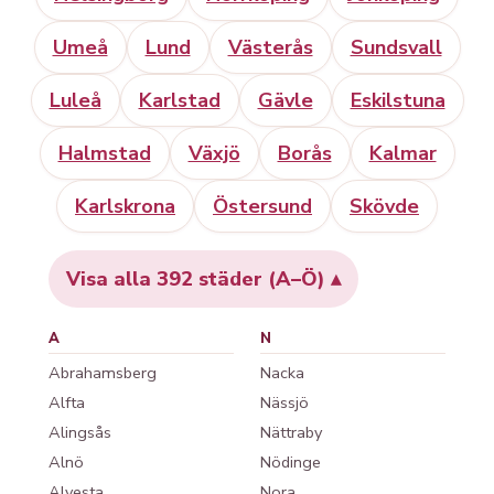
Umeå
Lund
Västerås
Sundsvall
Luleå
Karlstad
Gävle
Eskilstuna
Halmstad
Växjö
Borås
Kalmar
Karlskrona
Östersund
Skövde
Visa alla 392 städer (A–Ö)
A
N
Abrahamsberg
Nacka
Alfta
Nässjö
Alingsås
Nättraby
Alnö
Nödinge
Alvesta
Nora