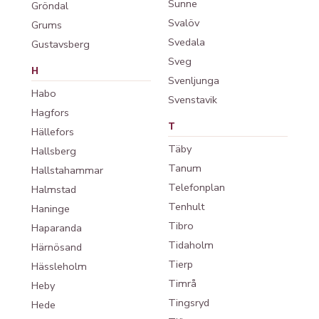
Sunne
Gröndal
Svalöv
Grums
Svedala
Gustavsberg
Sveg
H
Svenljunga
Habo
Svenstavik
Hagfors
T
Hällefors
Täby
Hallsberg
Tanum
Hallstahammar
Telefonplan
Halmstad
Tenhult
Haninge
Tibro
Haparanda
Tidaholm
Härnösand
Tierp
Hässleholm
Timrå
Heby
Tingsryd
Hede