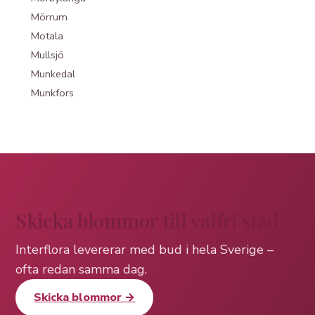
Mörrum
Motala
Mullsjö
Munkedal
Munkfors
Skicka blommor till valfri stad
Interflora levererar med bud i hela Sverige –
ofta redan samma dag.
Skicka blommor →