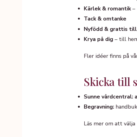
Kärlek & romantik
– 
Tack & omtanke
Nyfödd & grattis till
Krya på dig
– till he
Fler idéer finns på v
Skicka till
Sunne vårdcentral: 
Begravning:
handbuke
Läs mer om att välja