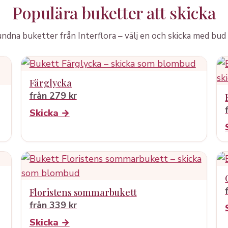
Populära buketter att skicka
dna buketter från Interflora – välj en och skicka med bud 
Färglycka
från 279 kr
Skicka →
Floristens sommarbukett
från 339 kr
Skicka →