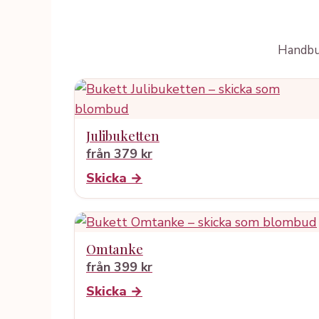
Handbun
Julibuketten
från 379 kr
Skicka →
Omtanke
från 399 kr
Skicka →