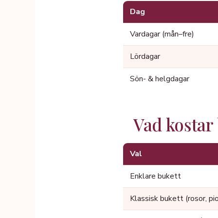
Dag
Vardagar (mån–fre)
Lördagar
Sön- & helgdagar
Vad kostar
Val
Enklare bukett
Klassisk bukett (rosor, pi