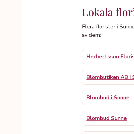
Lokala flor
Flera florister i Sunn
av dem:
Herbertsson Flor
Blombutiken AB i
Blombud i Sunne
Blombud Sunne