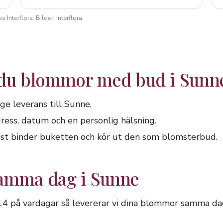
Interflora. Bilder: Interflora.
 du blommor med bud i Sunn
ge leverans till Sunne.
ress, datum och en personlig hälsning.
orist binder buketten och kör ut den som blomsterbud.
samma dag i Sunne
 14 på vardagar så levererar vi dina blommor samma da