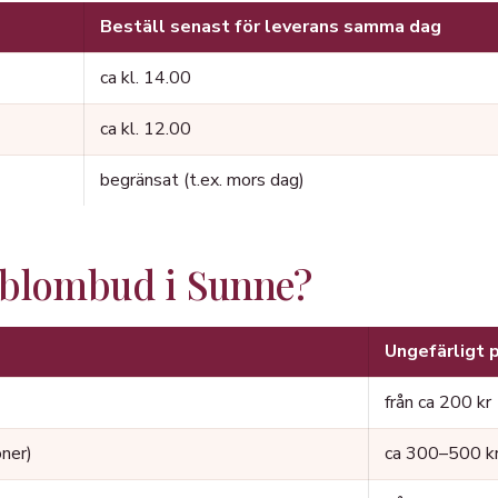
Beställ senast för leverans samma dag
ca kl. 14.00
ca kl. 12.00
begränsat (t.ex. mors dag)
 blombud i Sunne?
Ungefärligt p
från ca 200 kr
oner)
ca 300–500 k