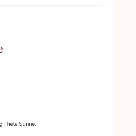
e
g i hela Sunne.