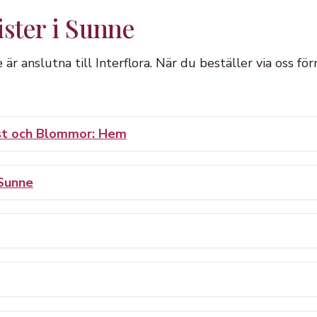
ister i Sunne
e är anslutna till Interflora. När du beställer via oss fö
ist och Blommor: Hem
 Sunne