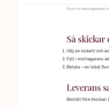
Priser och utbud uppdateras hos 
Så skickar
Välj en bukett och an
Fyll i mottagarens ad
Betala – en lokal fl
Leverans 
Beställ före klockan