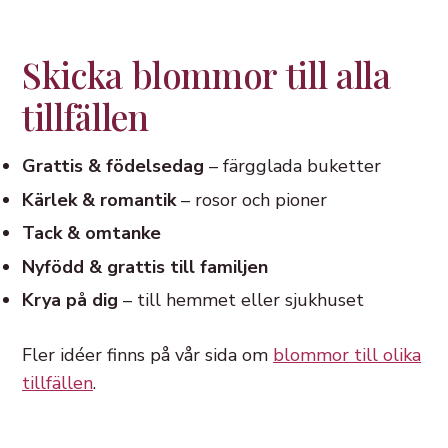
Skicka blommor till alla
tillfällen
Grattis & födelsedag
– färgglada buketter
Kärlek & romantik
– rosor och pioner
Tack & omtanke
Nyfödd & grattis till familjen
Krya på dig
– till hemmet eller sjukhuset
Fler idéer finns på vår sida om
blommor till olika
tillfällen
.