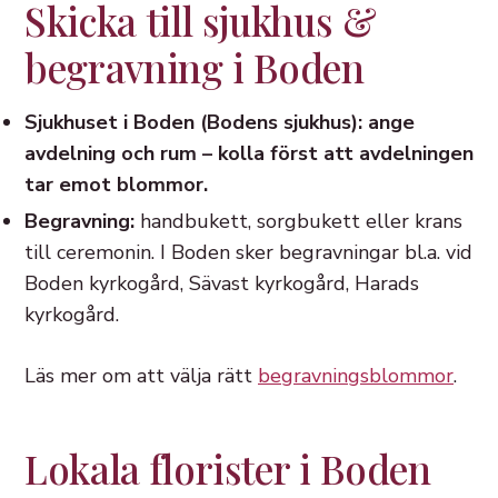
Skicka till sjukhus &
begravning i Boden
Sjukhuset i Boden (Bodens sjukhus): ange
avdelning och rum – kolla först att avdelningen
tar emot blommor.
Begravning:
handbukett, sorgbukett eller krans
till ceremonin. I Boden sker begravningar bl.a. vid
Boden kyrkogård, Sävast kyrkogård, Harads
kyrkogård.
Läs mer om att välja rätt
begravningsblommor
.
Lokala florister i Boden