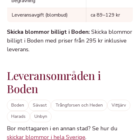
begravning
Leveransavgift (blombud)
ca 89–129 kr
Skicka blommor billigt i Boden:
Skicka blommor
billigt i Boden med priser från 295 kr inklusive
leverans.
Leveransområden i
Boden
Boden
Sävast
Trångforsen och Heden
Vittjärv
Harads
Unbyn
Bor mottagaren i en annan stad? Se hur du
skickar blommor i hela Sverige
.