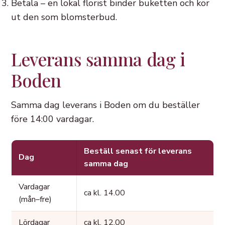
Betala – en lokal florist binder buketten och kör
ut den som blomsterbud.
Leverans samma dag i
Boden
Samma dag leverans i Boden om du beställer
före 14:00 vardagar.
Beställ senast för leverans
Dag
samma dag
Vardagar
ca kl. 14.00
(mån–fre)
Lördagar
ca kl. 12.00