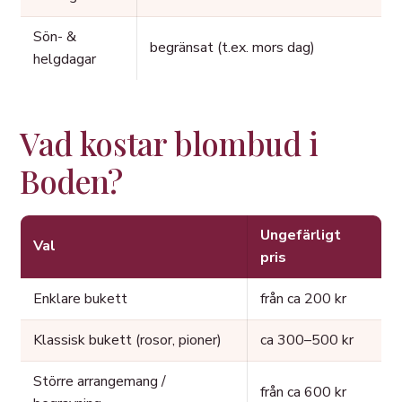
Sön- &
begränsat (t.ex. mors dag)
helgdagar
Vad kostar blombud i
Boden?
Ungefärligt
Val
pris
Enklare bukett
från ca 200 kr
Klassisk bukett (rosor, pioner)
ca 300–500 kr
Större arrangemang /
från ca 600 kr