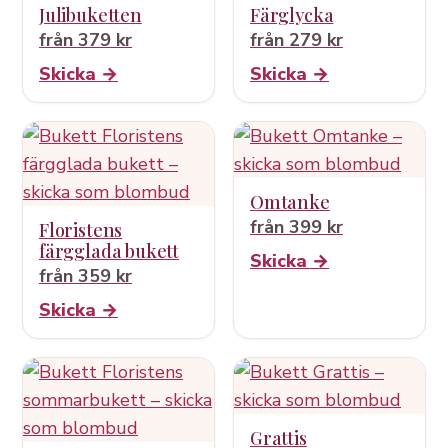
Julibuketten
Färglycka
från 379 kr
från 279 kr
Skicka →
Skicka →
Omtanke
från 399 kr
Floristens
färgglada bukett
Skicka →
från 359 kr
Skicka →
Grattis