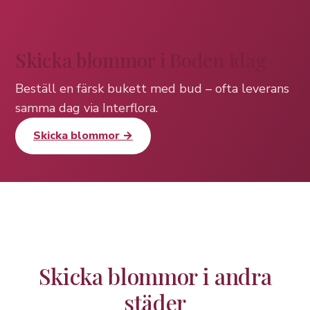
Skicka blommor i Boden idag
Beställ en färsk bukett med bud – ofta leverans
samma dag via Interflora.
Skicka blommor →
Skicka blommor i andra
städer