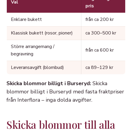
Val
pris
Enklare bukett
från ca 200 kr
Klassisk bukett (rosor, pioner)
ca 300–500 kr
Större arrangemang /
från ca 600 kr
begravning
Leveransavgift (blombud)
ca 89–129 kr
Skicka blommor billigt i Burseryd:
Skicka
blommor billigt i Burseryd med fasta fraktpriser
från Interflora – inga dolda avgifter.
Skicka blommor till alla