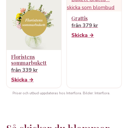
Grattis
från 379 kr
Skicka →
Floristens
sommarbukett
från 339 kr
Skicka →
Priser och utbud uppdateras hos Interflora. Bilder: Interflora.