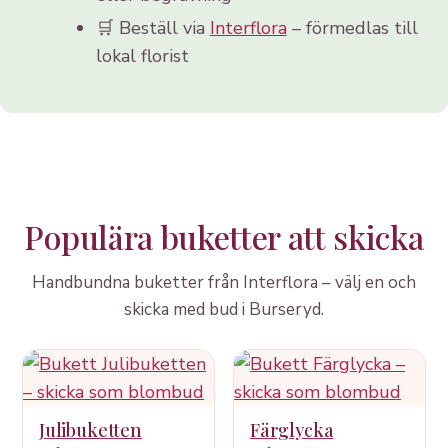
🛒 Beställ via
Interflora
– förmedlas till
lokal florist
Populära buketter att skicka
Handbundna buketter från Interflora – välj en och
skicka med bud i Burseryd.
Julibuketten
Färglycka