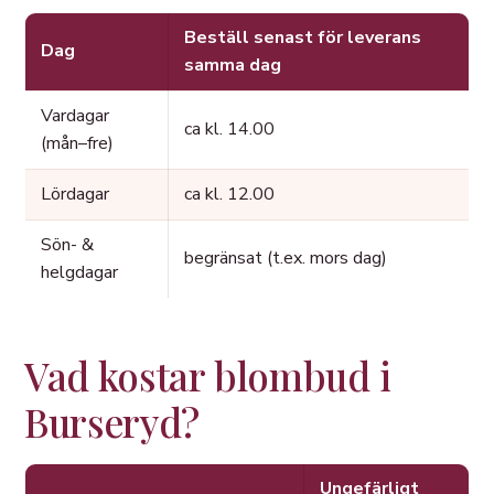
Beställ senast för leverans
Dag
samma dag
Vardagar
ca kl. 14.00
(mån–fre)
Lördagar
ca kl. 12.00
Sön- &
begränsat (t.ex. mors dag)
helgdagar
Vad kostar blombud i
Burseryd?
Ungefärligt