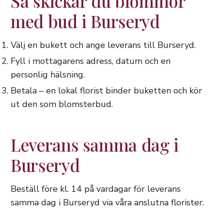
Så skickar du blommor
med bud i Burseryd
Välj en bukett och ange leverans till Burseryd.
Fyll i mottagarens adress, datum och en
personlig hälsning.
Betala – en lokal florist binder buketten och kör
ut den som blomsterbud.
Leverans samma dag i
Burseryd
Beställ före kl. 14 på vardagar för leverans
samma dag i Burseryd via våra anslutna florister.