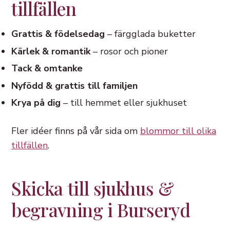
tillfällen
Grattis & födelsedag
– färgglada buketter
Kärlek & romantik
– rosor och pioner
Tack & omtanke
Nyfödd & grattis till familjen
Krya på dig
– till hemmet eller sjukhuset
Fler idéer finns på vår sida om
blommor till olika
tillfällen
.
Skicka till sjukhus &
begravning i Burseryd