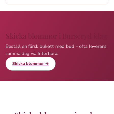
Skicka blommor i Burseryd idag
Beställ en färsk bukett med bud – ofta leverans
samma dag via Interflora.
Skicka blommor →