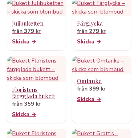
Julibuketten
Färglycka
från 379 kr
från 279 kr
Skicka →
Skicka →
Omtanke
från 399 kr
Floristens
färgglada bukett
Skicka →
från 359 kr
Skicka →