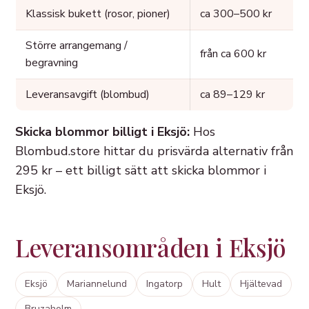
Klassisk bukett (rosor, pioner)
ca 300–500 kr
Större arrangemang /
från ca 600 kr
begravning
Leveransavgift (blombud)
ca 89–129 kr
Skicka blommor billigt i Eksjö:
Hos
Blombud.store hittar du prisvärda alternativ från
295 kr – ett billigt sätt att skicka blommor i
Eksjö.
Leveransområden i Eksjö
Eksjö
Mariannelund
Ingatorp
Hult
Hjältevad
Bruzaholm