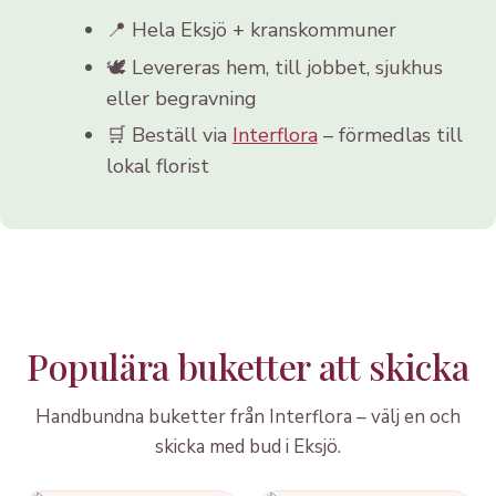
📍 Hela Eksjö + kranskommuner
🕊️ Levereras hem, till jobbet, sjukhus
eller begravning
🛒 Beställ via
Interflora
– förmedlas till
lokal florist
Populära buketter att skicka
Handbundna buketter från Interflora – välj en och
skicka med bud i Eksjö.