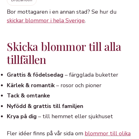
Bor mottagaren i en annan stad? Se hur du
skickar blommor i hela Sverige
.
Skicka blommor till alla
tillfällen
Grattis & födelsedag
– färgglada buketter
Kärlek & romantik
– rosor och pioner
Tack & omtanke
Nyfödd & grattis till familjen
Krya på dig
– till hemmet eller sjukhuset
Fler idéer finns på vår sida om
blommor till olika