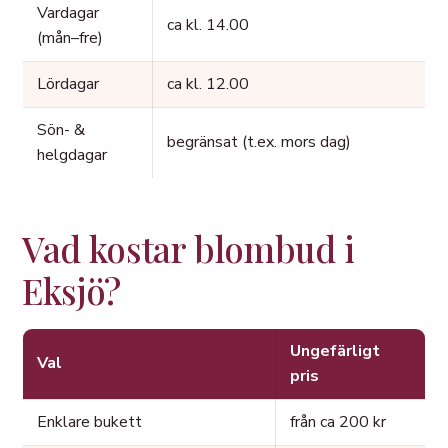
Vardagar
ca kl. 14.00
(mån–fre)
Lördagar
ca kl. 12.00
Sön- &
begränsat (t.ex. mors dag)
helgdagar
Vad kostar blombud i
Eksjö?
Ungefärligt
Val
pris
Enklare bukett
från ca 200 kr