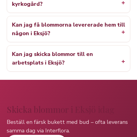
kyrkogård?
Kan jag få blommorna levererade hem till
någon i Eksjö?
Kan jag skicka blommor till en
arbetsplats i Eksjö?
Skicka blommor i Eksjö idag
Beställ en färsk bukett med bud – ofta leverans
samma dag via Interflora.