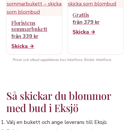
Grattis
från 379 kr
Floristens
sommarbukett
Skicka →
från 339 kr
Skicka →
Priser och utbud uppdateras hos Interflora. Bilder: Interflora.
Så skickar du blommor
med bud i Eksjö
Välj en bukett och ange leverans till Eksjö.