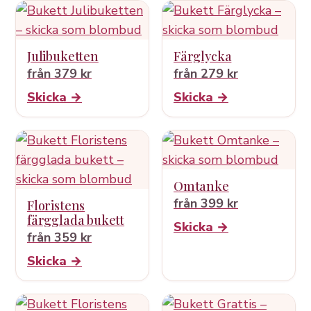
Julibuketten
Färglycka
från 379 kr
från 279 kr
Skicka →
Skicka →
Omtanke
från 399 kr
Floristens
färgglada bukett
Skicka →
från 359 kr
Skicka →