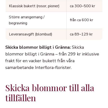
Klassisk bukett (rosor, pioner)
ca 300–500 kr
Större arrangemang /
från ca 600 kr
begravning
Leveransavgift (blombud)
ca 89–129 kr
Skicka blommor billigt i Gränna:
Skicka
blommor billigt i Gränna – från 299 kr inklusive
frakt för en vacker bukett från våra
samarbetande Interflora-florister.
Skicka blommor till alla
tillfällen