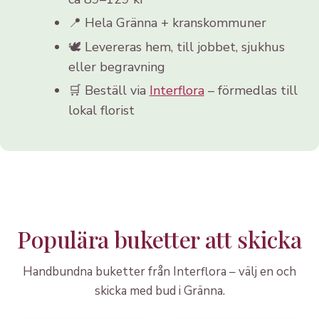
📍 Hela Gränna + kranskommuner
🕊️ Levereras hem, till jobbet, sjukhus
eller begravning
🛒 Beställ via
Interflora
– förmedlas till
lokal florist
Populära buketter att skicka
Handbundna buketter från Interflora – välj en och
skicka med bud i Gränna.