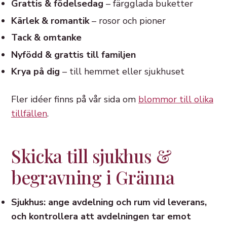
Grattis & födelsedag
– färgglada buketter
Kärlek & romantik
– rosor och pioner
Tack & omtanke
Nyfödd & grattis till familjen
Krya på dig
– till hemmet eller sjukhuset
Fler idéer finns på vår sida om
blommor till olika
tillfällen
.
Skicka till sjukhus &
begravning i Gränna
Sjukhus: ange avdelning och rum vid leverans,
och kontrollera att avdelningen tar emot