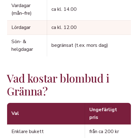
Vardagar
ca kl. 14.00
(mån–fre)
Lördagar
ca kl. 12.00
Sön- &
begränsat (t.ex. mors dag)
helgdagar
Vad kostar blombud i
Gränna?
Ungefärligt
Val
pris
Enklare bukett
från ca 200 kr