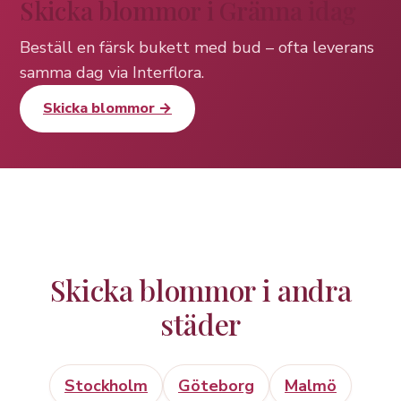
Skicka blommor i Gränna idag
Beställ en färsk bukett med bud – ofta leverans
samma dag via Interflora.
Skicka blommor →
Skicka blommor i andra
städer
Stockholm
Göteborg
Malmö