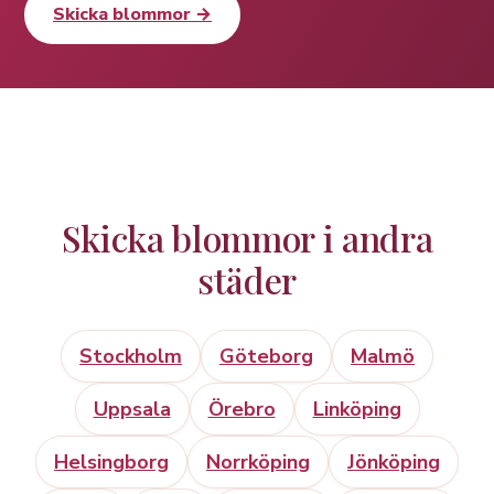
Skicka blommor →
Skicka blommor i andra
städer
Stockholm
Göteborg
Malmö
Uppsala
Örebro
Linköping
Helsingborg
Norrköping
Jönköping