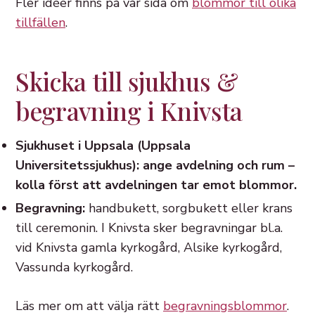
Fler idéer finns på vår sida om
blommor till olika
tillfällen
.
Skicka till sjukhus &
begravning i Knivsta
Sjukhuset i Uppsala (Uppsala
Universitetssjukhus): ange avdelning och rum –
kolla först att avdelningen tar emot blommor.
Begravning:
handbukett, sorgbukett eller krans
till ceremonin. I Knivsta sker begravningar bl.a.
vid Knivsta gamla kyrkogård, Alsike kyrkogård,
Vassunda kyrkogård.
Läs mer om att välja rätt
begravningsblommor
.