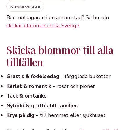
Knivsta centrum
Bor mottagaren i en annan stad? Se hur du
skickar blommor i hela Sverige
.
Skicka blommor till alla
tillfällen
Grattis & födelsedag
– färgglada buketter
Kärlek & romantik
– rosor och pioner
Tack & omtanke
Nyfödd & grattis till familjen
Krya på dig
– till hemmet eller sjukhuset