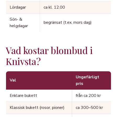
Lördagar
ca kl. 12.00
Sön- &
begränsat (t.ex. mors dag)
helgdagar
Vad kostar blombud i
Knivsta?
Ungefärligt
Val
pris
Enklare bukett
från ca 200 kr
Klassisk bukett (rosor, pioner)
ca 300–500 kr