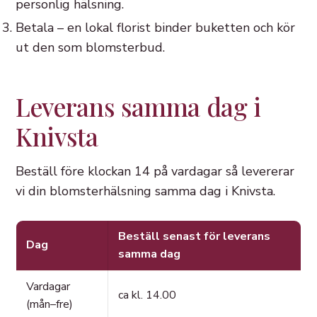
personlig hälsning.
Betala – en lokal florist binder buketten och kör
ut den som blomsterbud.
Leverans samma dag i
Knivsta
Beställ före klockan 14 på vardagar så levererar
vi din blomsterhälsning samma dag i Knivsta.
Beställ senast för leverans
Dag
samma dag
Vardagar
ca kl. 14.00
(mån–fre)