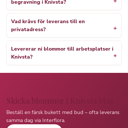
begravning i Knivsta?
Vad krävs för leverans till en
privatadress?
Levererar ni blommor till arbetsplatser i
Knivsta?
Skicka blommor i Knivsta idag
Beställ en färsk bukett med bud – ofta leverans
samma dag via Interflora.