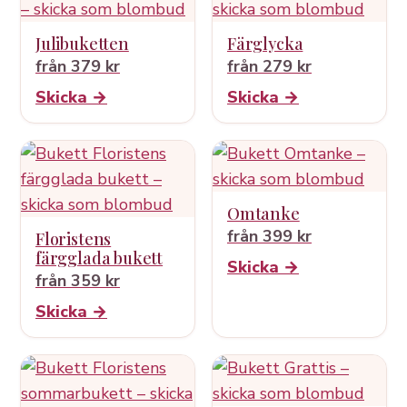
Julibuketten
Färglycka
från 379 kr
från 279 kr
Skicka →
Skicka →
Omtanke
från 399 kr
Floristens
färgglada bukett
Skicka →
från 359 kr
Skicka →