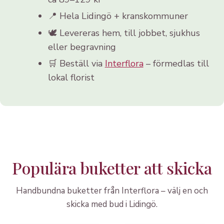
📍 Hela Lidingö + kranskommuner
🕊️ Levereras hem, till jobbet, sjukhus
eller begravning
🛒 Beställ via
Interflora
– förmedlas till
lokal florist
Populära buketter att skicka
Handbundna buketter från Interflora – välj en och
skicka med bud i Lidingö.