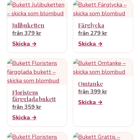
Julibuketten
Färglycka
från 379 kr
från 279 kr
Skicka →
Skicka →
Omtanke
från 399 kr
Floristens
färgglada bukett
Skicka →
från 359 kr
Skicka →