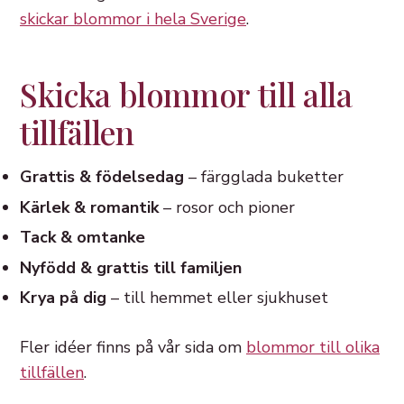
skickar blommor i hela Sverige
.
Skicka blommor till alla
tillfällen
Grattis & födelsedag
– färgglada buketter
Kärlek & romantik
– rosor och pioner
Tack & omtanke
Nyfödd & grattis till familjen
Krya på dig
– till hemmet eller sjukhuset
Fler idéer finns på vår sida om
blommor till olika
tillfällen
.