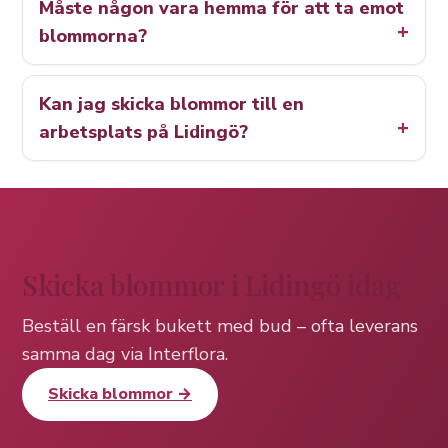
Måste någon vara hemma för att ta emot
blommorna?
Kan jag skicka blommor till en
arbetsplats på Lidingö?
Skicka blommor i Lidingö idag
Beställ en färsk bukett med bud – ofta leverans
samma dag via Interflora.
Skicka blommor →