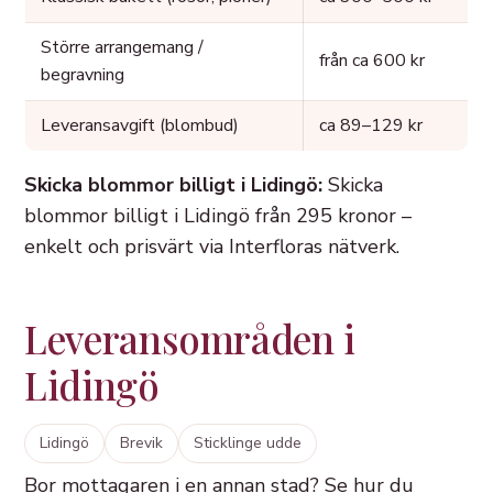
Större arrangemang /
från ca 600 kr
begravning
Leveransavgift (blombud)
ca 89–129 kr
Skicka blommor billigt i Lidingö:
Skicka
blommor billigt i Lidingö från 295 kronor –
enkelt och prisvärt via Interfloras nätverk.
Leveransområden i
Lidingö
Lidingö
Brevik
Sticklinge udde
Bor mottagaren i en annan stad? Se hur du