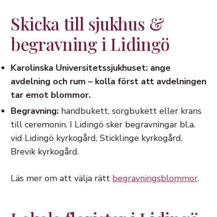
Skicka till sjukhus &
begravning i Lidingö
Karolinska Universitetssjukhuset: ange
avdelning och rum – kolla först att avdelningen
tar emot blommor.
Begravning:
handbukett, sorgbukett eller krans
till ceremonin. I Lidingö sker begravningar bl.a.
vid Lidingö kyrkogård, Sticklinge kyrkogård,
Brevik kyrkogård.
Läs mer om att välja rätt
begravningsblommor
.