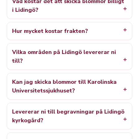
Vad kostar det att skicka blommor billigt
i Lidingö?
Hur mycket kostar frakten?
Vilka områden på Lidingö levererar ni
till?
Kan jag skicka blommor till Karolinska
Universitetssjukhuset?
Levererar ni till begravningar på Lidingö
kyrkogård?