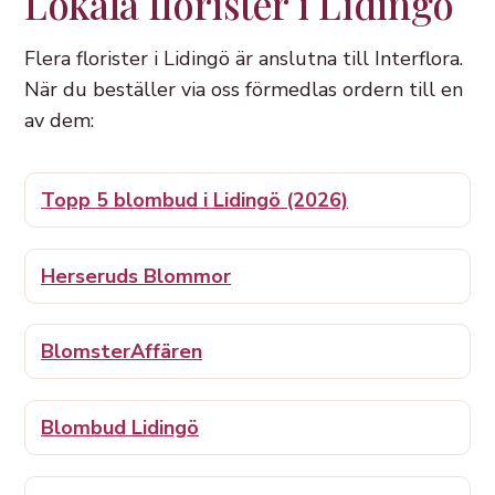
Lokala florister i Lidingö
Flera florister i Lidingö är anslutna till Interflora.
När du beställer via oss förmedlas ordern till en
av dem:
Topp 5 blombud i Lidingö (2026)
Herseruds Blommor
BlomsterAffären
Blombud Lidingö