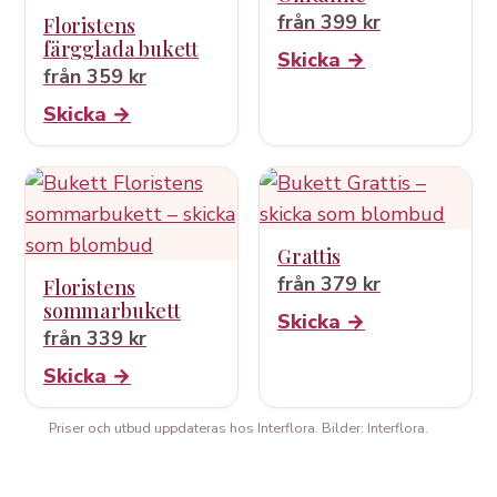
från 399 kr
Floristens
färgglada bukett
Skicka →
från 359 kr
Skicka →
Grattis
från 379 kr
Floristens
sommarbukett
Skicka →
från 339 kr
Skicka →
Priser och utbud uppdateras hos Interflora. Bilder: Interflora.