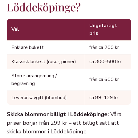
Löddeköpinge?
Ungefärligt
Val
pris
Enklare bukett
från ca 200 kr
Klassisk bukett (rosor, pioner)
ca 300–500 kr
Större arrangemang /
från ca 600 kr
begravning
Leveransavgift (blombud)
ca 89–129 kr
Skicka blommor billigt i Löddeköpinge:
Våra
priser börjar från 299 kr – ett billigt sätt att
skicka blommor i Löddeköpinge.