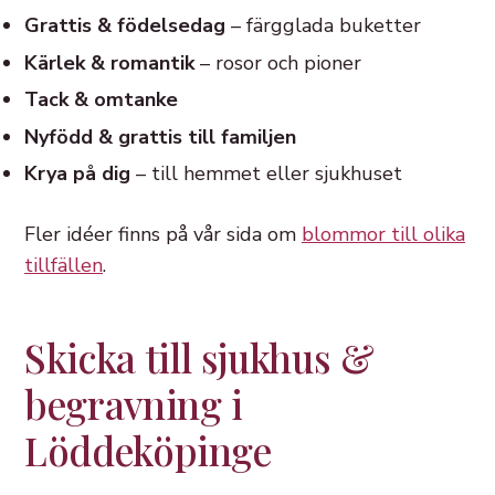
Grattis & födelsedag
– färgglada buketter
Kärlek & romantik
– rosor och pioner
Tack & omtanke
Nyfödd & grattis till familjen
Krya på dig
– till hemmet eller sjukhuset
Fler idéer finns på vår sida om
blommor till olika
tillfällen
.
Skicka till sjukhus &
begravning i
Löddeköpinge