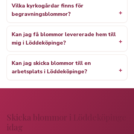
Vilka kyrkogårdar finns för
begravningsblommor?
Kan jag få blommor levererade hem till
mig i Löddeköpinge?
Kan jag skicka blommor till en
arbetsplats i Löddeköpinge?
Skicka blommor i Löddeköpinge
idag