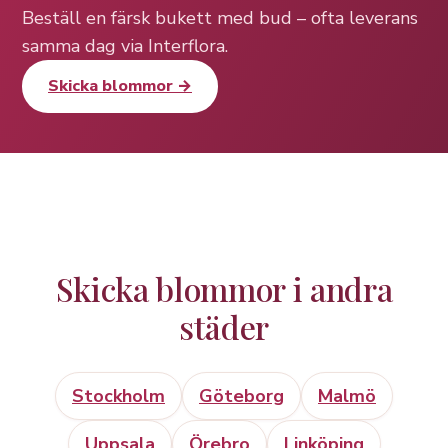
Beställ en färsk bukett med bud – ofta leverans
samma dag via Interflora.
Skicka blommor →
Skicka blommor i andra
städer
Stockholm
Göteborg
Malmö
Uppsala
Örebro
Linköping