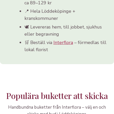
ca 89–129 kr
📍 Hela Löddeköpinge +
kranskommuner
🕊️ Levereras hem, till jobbet, sjukhus
eller begravning
🛒 Beställ via
Interflora
– förmedlas till
lokal florist
Populära buketter att skicka
Handbundna buketter från Interflora – välj en och