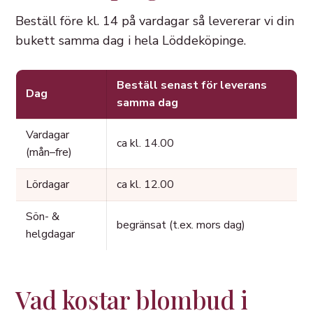
Beställ före kl. 14 på vardagar så levererar vi din
bukett samma dag i hela Löddeköpinge.
Beställ senast för leverans
Dag
samma dag
Vardagar
ca kl. 14.00
(mån–fre)
Lördagar
ca kl. 12.00
Sön- &
begränsat (t.ex. mors dag)
helgdagar
Vad kostar blombud i