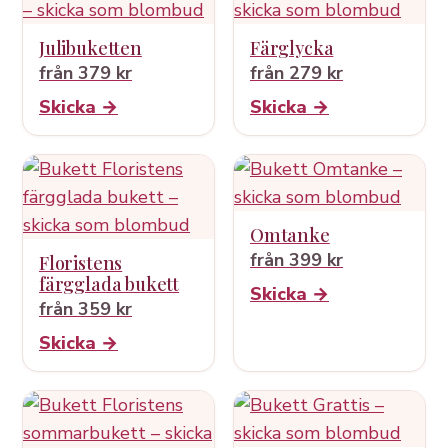
Julibuketten
Färglycka
från 379 kr
från 279 kr
Skicka →
Skicka →
Omtanke
från 399 kr
Floristens
färgglada bukett
Skicka →
från 359 kr
Skicka →