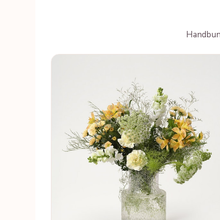
Handbundn