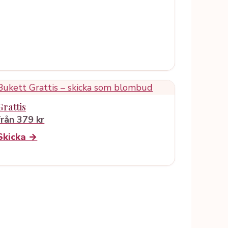
Grattis
från 379 kr
Skicka →