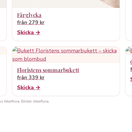
Färglycka
från 279 kr
Skicka →
Floristens sommarbukett
från 339 kr
Skicka →
Interflora. Bilder: Interflora.