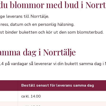
 du blommor med bud i Norrt
ge leverans till Norrtälje.
ress, datum och en personlig hälsning.
orist binder buketten och kör ut den som blomsterbud.
amma dag i Norrtälje
 14 på vardagar så levererar vi din bukett samma dag i
Beställ senast för leverans samma dag
ca kl. 14.00