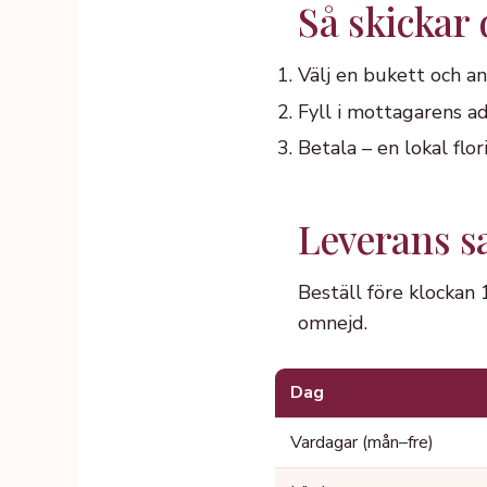
Så skickar
Välj en bukett och an
Fyll i mottagarens ad
Betala – en lokal fl
Leverans s
Beställ före klockan
omnejd.
Dag
Vardagar (mån–fre)