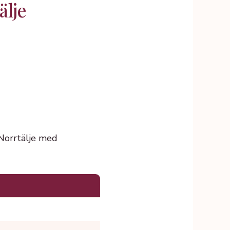
älje
 Norrtälje med