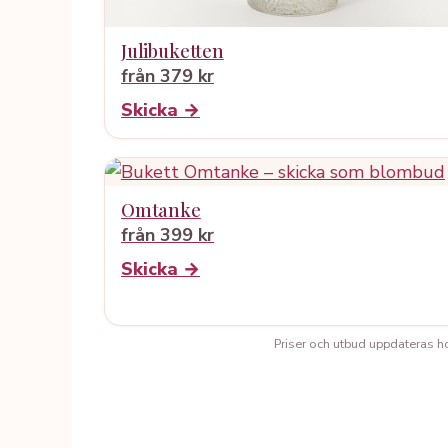
Julibuketten
från 379 kr
Skicka →
Omtanke
från 399 kr
Skicka →
Priser och utbud uppdateras hos 