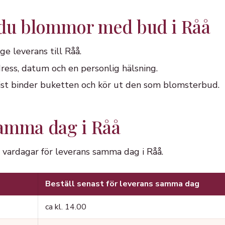
 du blommor med bud i Råå
ge leverans till Råå.
ress, datum och en personlig hälsning.
orist binder buketten och kör ut den som blomsterbud.
amma dag i Råå
å vardagar för leverans samma dag i Råå.
Beställ senast för leverans samma dag
ca kl. 14.00