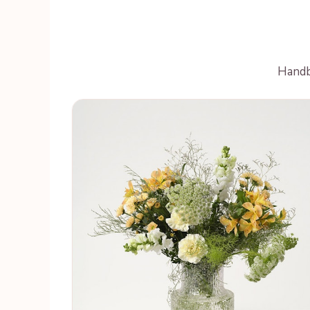
Handbu