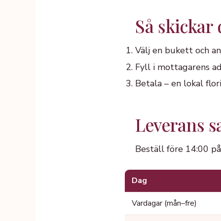
Så skickar
Välj en bukett och an
Fyll i mottagarens ad
Betala – en lokal fl
Leverans s
Beställ före 14:00 p
Dag
Vardagar (mån–fre)