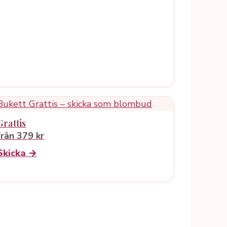
Grattis
från 379 kr
Skicka →