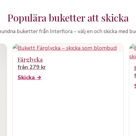
Populära buketter att skicka
ndna buketter från Interflora – välj en och skicka med bud
Färglycka
från 279 kr
Skicka →