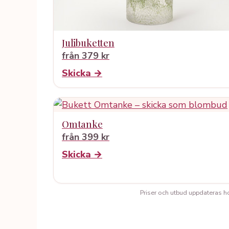
Julibuketten
från 379 kr
Skicka →
Omtanke
från 399 kr
Skicka →
Priser och utbud uppdateras hos 