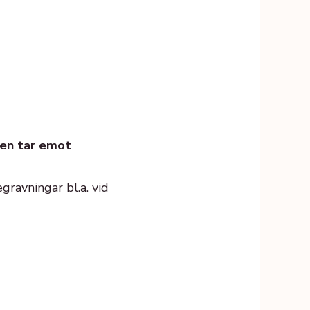
gen tar emot
gravningar bl.a. vid