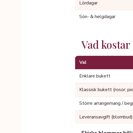
Lördagar
Sön- & helgdagar
Vad kostar
Val
Enklare bukett
Klassisk bukett (rosor, pi
Större arrangemang / beg
Leveransavgift (blombud)