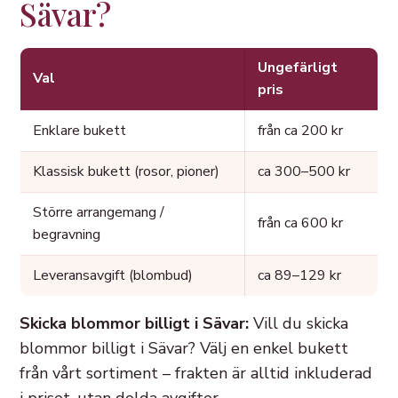
Sävar?
Ungefärligt
Val
pris
Enklare bukett
från ca 200 kr
Klassisk bukett (rosor, pioner)
ca 300–500 kr
Större arrangemang /
från ca 600 kr
begravning
Leveransavgift (blombud)
ca 89–129 kr
Skicka blommor billigt i Sävar:
Vill du skicka
blommor billigt i Sävar? Välj en enkel bukett
från vårt sortiment – frakten är alltid inkluderad