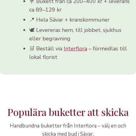
💐 Bukett från ca 200–400 kr + leverans
ca 89–129 kr
📍 Hela Sävar + kranskommuner
🕊️ Levereras hem, till jobbet, sjukhus
eller begravning
🛒 Beställ via
Interflora
– förmedlas till
lokal florist
Populära buketter att skicka
Handbundna buketter från Interflora – välj en och
skicka med bud i Sävar.