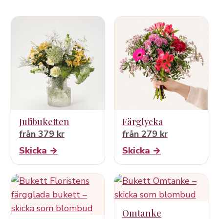
Julibuketten
Färglycka
från 379 kr
från 279 kr
Skicka →
Skicka →
Omtanke