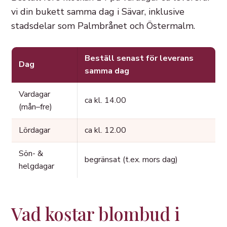
vi din bukett samma dag i Sävar, inklusive
stadsdelar som Palmbrånet och Östermalm.
Beställ senast för leverans
Dag
samma dag
Vardagar
ca kl. 14.00
(mån–fre)
Lördagar
ca kl. 12.00
Sön- &
begränsat (t.ex. mors dag)
helgdagar
Vad kostar blombud i