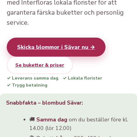
med Interfloras lokala florister för att
garantera färska buketter och personlig
service.
Skicka blommor i Sävar nu →
Se buketter & priser
✓ Leverans samma dag
✓ Lokala florister
✓ Trygg betalning
Snabbfakta – blombud Sävar:
🚚
Samma dag
om du beställer före kl.
14.00 (lör 12.00)