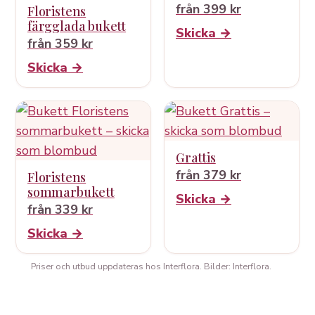
från 399 kr
Floristens
färgglada bukett
Skicka →
från 359 kr
Skicka →
Grattis
från 379 kr
Floristens
sommarbukett
Skicka →
från 339 kr
Skicka →
Priser och utbud uppdateras hos Interflora. Bilder: Interflora.