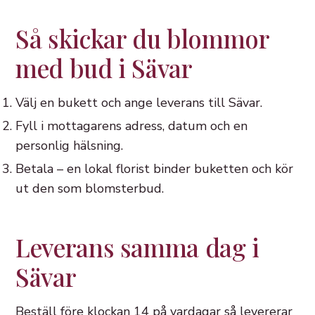
Så skickar du blommor
med bud i Sävar
Välj en bukett och ange leverans till Sävar.
Fyll i mottagarens adress, datum och en
personlig hälsning.
Betala – en lokal florist binder buketten och kör
ut den som blomsterbud.
Leverans samma dag i
Sävar
Beställ före klockan 14 på vardagar så levererar