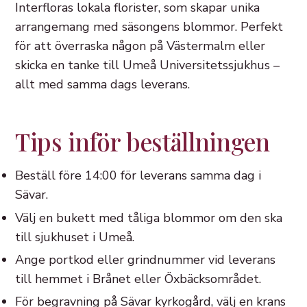
Interfloras lokala florister, som skapar unika
arrangemang med säsongens blommor. Perfekt
för att överraska någon på Västermalm eller
skicka en tanke till Umeå Universitetssjukhus –
allt med samma dags leverans.
Tips inför beställningen
Beställ före 14:00 för leverans samma dag i
Sävar.
Välj en bukett med tåliga blommor om den ska
till sjukhuset i Umeå.
Ange portkod eller grindnummer vid leverans
till hemmet i Brånet eller Öxbäcksområdet.
För begravning på Sävar kyrkogård, välj en krans