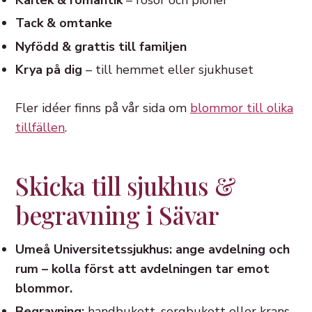
Tack & omtanke
Nyfödd & grattis till familjen
Krya på dig
– till hemmet eller sjukhuset
Fler idéer finns på vår sida om
blommor till olika
tillfällen
.
Skicka till sjukhus &
begravning i Sävar
Umeå Universitetssjukhus: ange avdelning och
rum – kolla först att avdelningen tar emot
blommor.
Begravning:
handbukett, sorgbukett eller krans