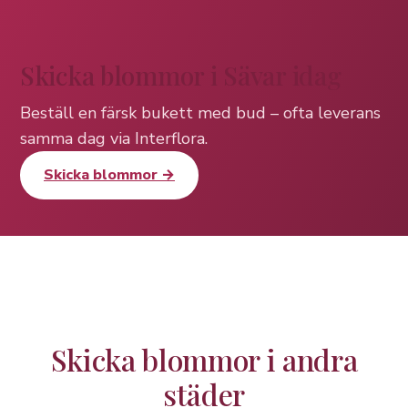
Skicka blommor i Sävar idag
Beställ en färsk bukett med bud – ofta leverans
samma dag via Interflora.
Skicka blommor →
Skicka blommor i andra
städer