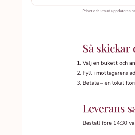
Priser och utbud uppdateras hos 
Så skickar
Välj en bukett och an
Fyll i mottagarens ad
Betala – en lokal fl
Leverans 
Beställ före 14:30 v