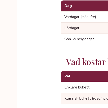
Dag
Vardagar (mån–fre)
Lördagar
Sön- & helgdagar
Vad kostar
Val
Enklare bukett
Klassisk bukett (rosor, pi