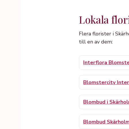
Lokala flor
Flera florister i Skär
till en av dem:
Interflora Blomst
Blomstercity Inter
Blombud i Skärho
Blombud Skärhol