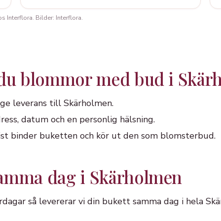
Interflora. Bilder: Interflora.
 du blommor med bud i Skär
ge leverans till Skärholmen.
ress, datum och en personlig hälsning.
orist binder buketten och kör ut den som blomsterbud.
samma dag i Skärholmen
ardagar så levererar vi din bukett samma dag i hela Sk