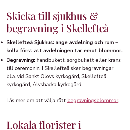
Skicka till sjukhus &
begravning i Skellefteå
Skellefteå Sjukhus: ange avdelning och rum –
kolla först att avdelningen tar emot blommor.
Begravning:
handbukett, sorgbukett eller krans
till ceremonin. I Skellefteå sker begravningar
bl.a. vid Sankt Olovs kyrkogård, Skellefteå
kyrkogård, Älvsbacka kyrkogård.
Läs mer om att välja rätt
begravningsblommor
.
Lokala florister i