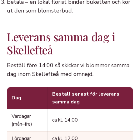
Betala – en lokal florist binder buketten och kör
ut den som blomsterbud.
Leverans samma dag i
Skellefteå
Beställ före 14:00 så skickar vi blommor samma
dag inom Skellefteå med omnejd.
Beställ senast för leverans
Dag
samma dag
Vardagar
ca kl. 14.00
(mån–fre)
Lördagar
ca kl. 12.00