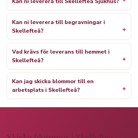
Kan ni leverera till Skellefteå Sjukhus?
Kan ni leverera till begravningar i
Skellefteå?
Vad krävs för leverans till hemmet i
Skellefteå?
Kan jag skicka blommor till en
arbetsplats i Skellefteå?
Skicka blommor i Skellefteå