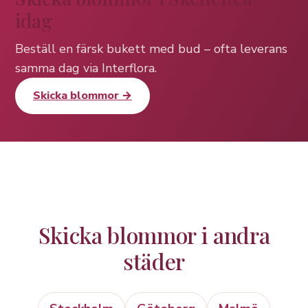
idag
Beställ en färsk bukett med bud – ofta leverans
samma dag via Interflora.
Skicka blommor →
Skicka blommor i andra
städer