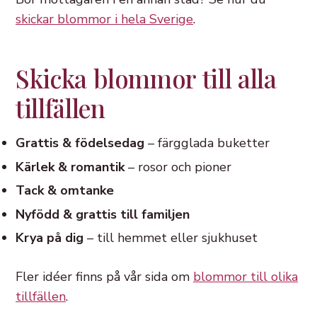
skickar blommor i hela Sverige
.
Skicka blommor till alla
tillfällen
Grattis & födelsedag
– färgglada buketter
Kärlek & romantik
– rosor och pioner
Tack & omtanke
Nyfödd & grattis till familjen
Krya på dig
– till hemmet eller sjukhuset
Fler idéer finns på vår sida om
blommor till olika
tillfällen
.