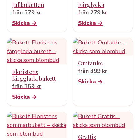
Julibuketten
Färglycka
från 379 kr
från 279 kr
Skicka →
Skicka →
Omtanke
från 399 kr
Floristens
färgglada bukett
Skicka →
från 359 kr
Skicka →
Grattis