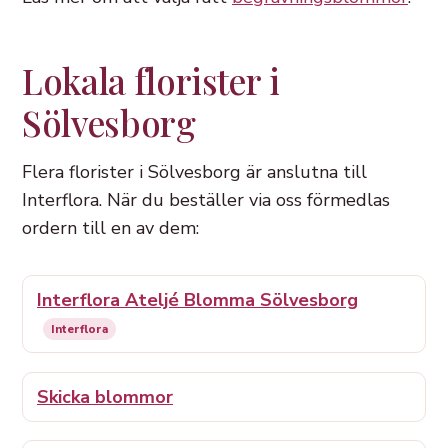
Lokala florister i
Sölvesborg
Flera florister i Sölvesborg är anslutna till
Interflora. När du beställer via oss förmedlas
ordern till en av dem:
Interflora Ateljé Blomma Sölvesborg
Interflora
Skicka blommor