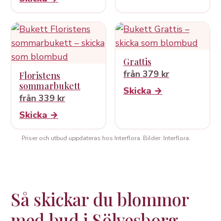
Grattis
från 379 kr
Floristens
sommarbukett
Skicka →
från 339 kr
Skicka →
Priser och utbud uppdateras hos Interflora. Bilder: Interflora.
Så skickar du blommor
med bud i Sölvesborg