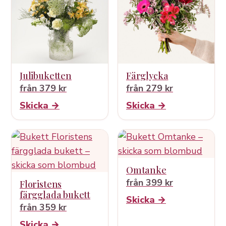
Julibuketten
Färglycka
från 379 kr
från 279 kr
Skicka →
Skicka →
Omtanke
från 399 kr
Floristens
färgglada bukett
Skicka →
från 359 kr
Skicka →