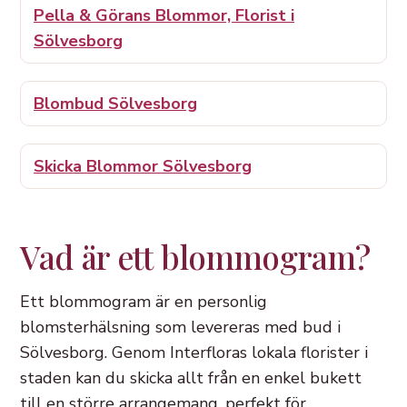
Pella & Görans Blommor, Florist i
Sölvesborg
Blombud Sölvesborg
Skicka Blommor Sölvesborg
Vad är ett blommogram?
Ett blommogram är en personlig
blomsterhälsning som levereras med bud i
Sölvesborg. Genom Interfloras lokala florister i
staden kan du skicka allt från en enkel bukett
till en större arrangemang, perfekt för