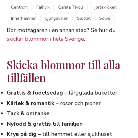
Centrum
Falkvik
Gamla Tivoli
Hjortakroken
Innerhamnen
Ljungaviken
Slottet
Sölve
Bor mottagaren i en annan stad? Se hur du
skickar blommor i hela Sverige
.
Skicka blommor till alla
tillfällen
Grattis & födelsedag
– färgglada buketter
Kärlek & romantik
– rosor och pioner
Tack & omtanke
Nyfödd & grattis till familjen
Krya på dig
– till hemmet eller sjukhuset