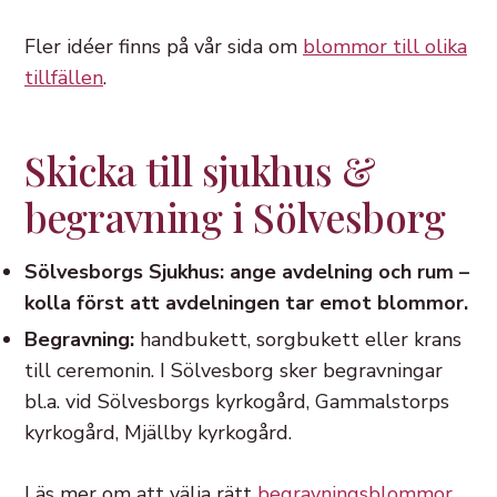
Fler idéer finns på vår sida om
blommor till olika
tillfällen
.
Skicka till sjukhus &
begravning i Sölvesborg
Sölvesborgs Sjukhus: ange avdelning och rum –
kolla först att avdelningen tar emot blommor.
Begravning:
handbukett, sorgbukett eller krans
till ceremonin. I Sölvesborg sker begravningar
bl.a. vid Sölvesborgs kyrkogård, Gammalstorps
kyrkogård, Mjällby kyrkogård.
Läs mer om att välja rätt
begravningsblommor
.