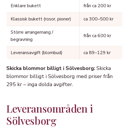
Enklare bukett
från ca 200 kr
Klassisk bukett (rosor, pioner)
ca 300–500 kr
Större arrangemang /
från ca 600 kr
begravning
Leveransavgift (blombud)
ca 89–129 kr
Skicka blommor billigt i Sölvesborg:
Skicka
blommor billigt i Sölvesborg med priser från
295 kr – inga dolda avgifter.
Leveransområden i
Sölvesborg