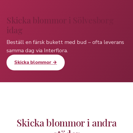
Skicka blommor i Sölvesborg
idag
Beställ en färsk bukett med bud – ofta leverans
samma dag via Interflora.
Skicka blommor →
Skicka blommor i andra