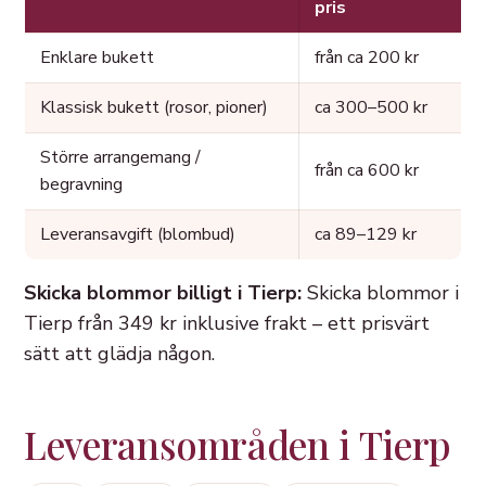
pris
Enklare bukett
från ca 200 kr
Klassisk bukett (rosor, pioner)
ca 300–500 kr
Större arrangemang /
från ca 600 kr
begravning
Leveransavgift (blombud)
ca 89–129 kr
Skicka blommor billigt i Tierp:
Skicka blommor i
Tierp från 349 kr inklusive frakt – ett prisvärt
sätt att glädja någon.
Leveransområden i Tierp