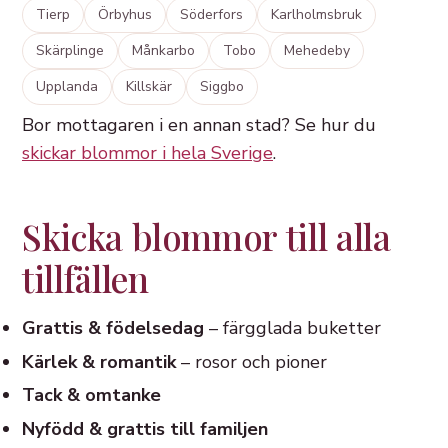
Tierp
Örbyhus
Söderfors
Karlholmsbruk
Skärplinge
Månkarbo
Tobo
Mehedeby
Upplanda
Killskär
Siggbo
Bor mottagaren i en annan stad? Se hur du
skickar blommor i hela Sverige
.
Skicka blommor till alla
tillfällen
Grattis & födelsedag
– färgglada buketter
Kärlek & romantik
– rosor och pioner
Tack & omtanke
Nyfödd & grattis till familjen