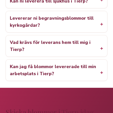
Kan ni leverera till sjukhus i Tierp?
Levererar ni begravningsblommor till
kyrkogårdar?
Vad krävs för leverans hem till mig i
Tierp?
Kan jag få blommor levererade till min
arbetsplats i Tierp?
Skicka blommor i Tierp idag