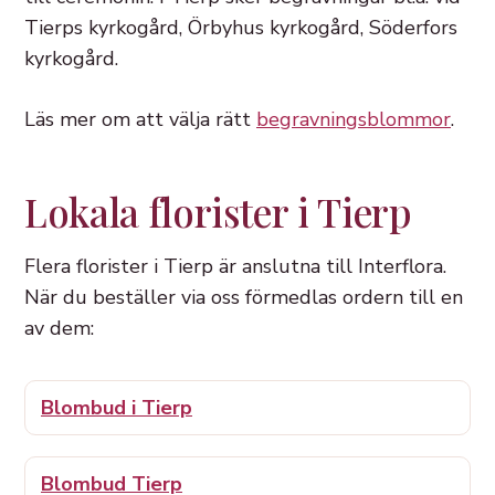
Tierps kyrkogård, Örbyhus kyrkogård, Söderfors
kyrkogård.
Läs mer om att välja rätt
begravningsblommor
.
Lokala florister i Tierp
Flera florister i Tierp är anslutna till Interflora.
När du beställer via oss förmedlas ordern till en
av dem:
Blombud i Tierp
Blombud Tierp