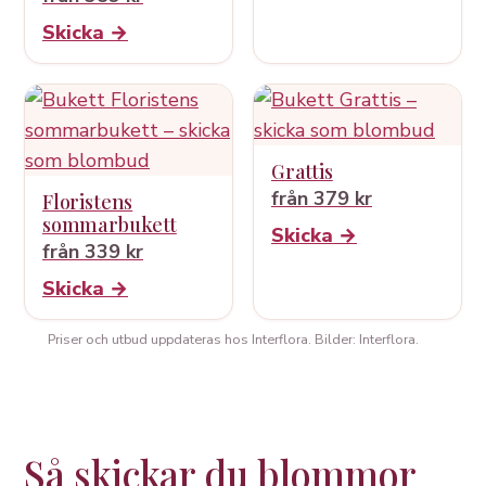
Skicka →
Grattis
från 379 kr
Floristens
sommarbukett
Skicka →
från 339 kr
Skicka →
Priser och utbud uppdateras hos Interflora. Bilder: Interflora.
Så skickar du blommor