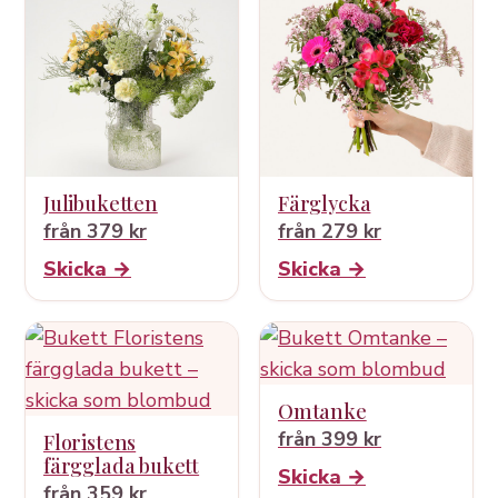
Julibuketten
Färglycka
från 379 kr
från 279 kr
Skicka →
Skicka →
Omtanke
från 399 kr
Floristens
färgglada bukett
Skicka →
från 359 kr