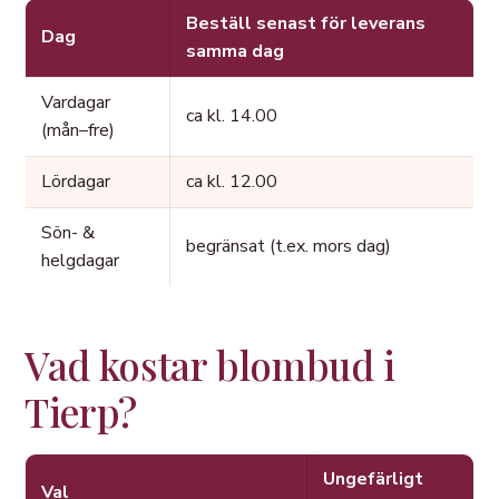
Beställ senast för leverans
Dag
samma dag
Vardagar
ca kl. 14.00
(mån–fre)
Lördagar
ca kl. 12.00
Sön- &
begränsat (t.ex. mors dag)
helgdagar
Vad kostar blombud i
Tierp?
Ungefärligt
Val