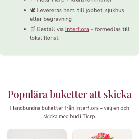
🕊️ Levereras hem, till jobbet, sjukhus
eller begravning
🛒 Beställ via
Interflora
– förmedlas till
lokal florist
Populära buketter att skicka
Handbundna buketter från Interflora – välj en och
skicka med bud i Tierp.