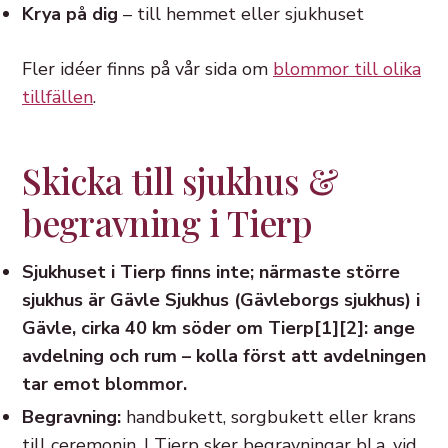
Krya på dig
– till hemmet eller sjukhuset
Fler idéer finns på vår sida om
blommor till olika
tillfällen
.
Skicka till sjukhus &
begravning i Tierp
Sjukhuset i Tierp finns inte; närmaste större
sjukhus är Gävle Sjukhus (Gävleborgs sjukhus) i
Gävle, cirka 40 km söder om Tierp[1][2]: ange
avdelning och rum – kolla först att avdelningen
tar emot blommor.
Begravning:
handbukett, sorgbukett eller krans
till ceremonin. I Tierp sker begravningar bl.a. vid