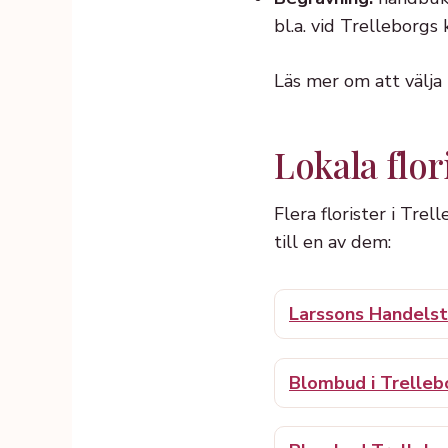
bl.a. vid Trelleborg
Läs mer om att välja
Lokala flor
Flera florister i Trel
till en av dem:
Larssons Handels
Blombud i Trelleb