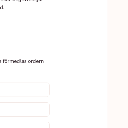
d.
oss förmedlas ordern