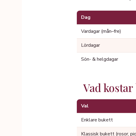
Dag
Vardagar (mån–fre)
Lördagar
Sön- & helgdagar
Vad kostar
Val
Enklare bukett
Klassisk bukett (rosor, pi