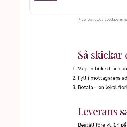
Priser och utbud uppdateras hos 
Så skickar
Välj en bukett och an
Fyll i mottagarens ad
Betala – en lokal fl
Leverans s
Beställ före kl. 14 