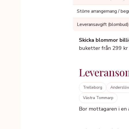
Större arrangemang / beg
Leveransavgift (blombud)
Skicka blommor billi
buketter från 299 kr –
Leveransom
Trelleborg
Anderslöv
Västra Tommarp
Bor mottagaren i en