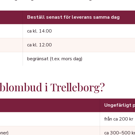
Beställ senast för leverans samma dag
ca kl. 14.00
ca kl. 12.00
begränsat (t.ex. mors dag)
 blombud i Trelleborg?
Ungefärligt p
från ca 200 kr
oner)
ca 300–500 k