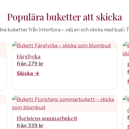
Populära buketter att skicka
a buketter från Interflora – välj en och skicka med bud i T
Färglycka
från 279 kr
Skicka →
Floristens sommarbukett
från 339 kr