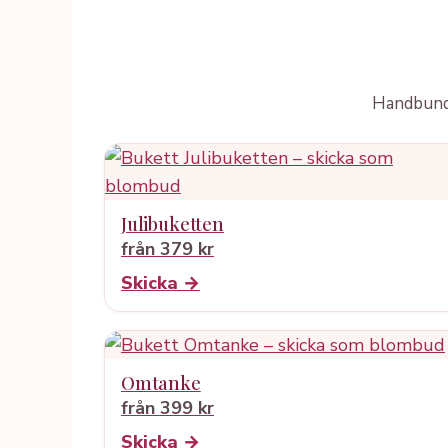
Handbundn
Julibuketten
från 379 kr
Skicka →
Omtanke
från 399 kr
Skicka →