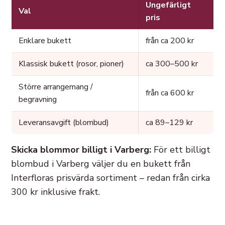
Ungefärligt
Val
pris
Enklare bukett
från ca 200 kr
Klassisk bukett (rosor, pioner)
ca 300–500 kr
Större arrangemang /
från ca 600 kr
begravning
Leveransavgift (blombud)
ca 89–129 kr
Skicka blommor billigt i Varberg:
För ett billigt
blombud i Varberg väljer du en bukett från
Interfloras prisvärda sortiment – redan från cirka
300 kr inklusive frakt.