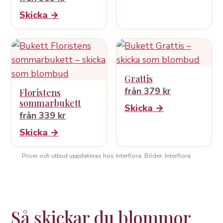
Skicka →
Grattis
från 379 kr
Floristens
sommarbukett
Skicka →
från 339 kr
Skicka →
Priser och utbud uppdateras hos Interflora. Bilder: Interflora.
Så skickar du blommor