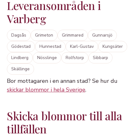
Leveransområden i
Varberg
Dagsås
Grimeton
Grimmared
Gunnarsjö
Gödestad
Hunnestad
Karl-Gustav
Kungsäter
Lindberg
Nösslinge
Rolfstorp
Sibbarp
Skällinge
Bor mottagaren i en annan stad? Se hur du
skickar blommor i hela Sverige
.
Skicka blommor till alla
tillfällen