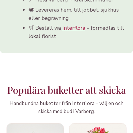
🕊️ Levereras hem, till jobbet, sjukhus
eller begravning
🛒 Beställ via
Interflora
– förmedlas till
lokal florist
Populära buketter att skicka
Handbundna buketter från Interflora – välj en och
skicka med bud i Varberg.