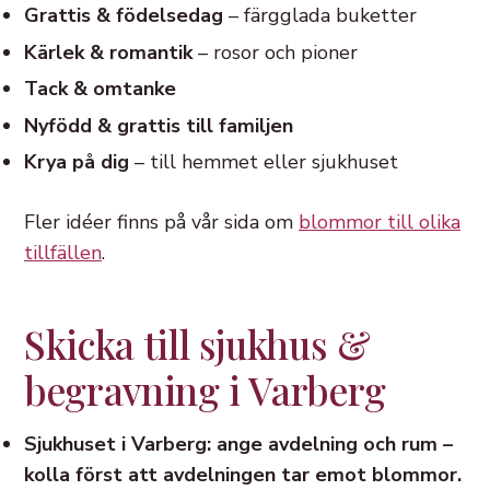
Grattis & födelsedag
– färgglada buketter
Kärlek & romantik
– rosor och pioner
Tack & omtanke
Nyfödd & grattis till familjen
Krya på dig
– till hemmet eller sjukhuset
Fler idéer finns på vår sida om
blommor till olika
tillfällen
.
Skicka till sjukhus &
begravning i Varberg
Sjukhuset i Varberg: ange avdelning och rum –
kolla först att avdelningen tar emot blommor.