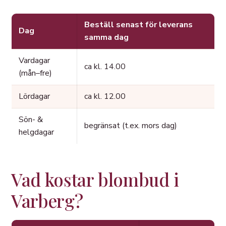
Beställ senast för leverans
Dag
samma dag
Vardagar
ca kl. 14.00
(mån–fre)
Lördagar
ca kl. 12.00
Sön- &
begränsat (t.ex. mors dag)
helgdagar
Vad kostar blombud i
Varberg?