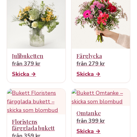
Julibuketten
Färglycka
från 379 kr
från 279 kr
Skicka →
Skicka →
Omtanke
från 399 kr
Floristens
färgglada bukett
Skicka →
från 359 kr