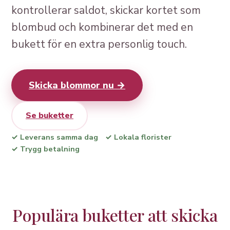
kontrollerar saldot, skickar kortet som
blombud och kombinerar det med en
bukett för en extra personlig touch.
Skicka blommor nu →
Se buketter
✓ Leverans samma dag
✓ Lokala florister
✓ Trygg betalning
Populära buketter att skicka