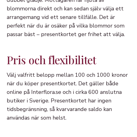
dubbel glädje. Mottagaren får njuta av
blommorna direkt och kan sedan själv välja ett
arrangemang vid ett senare tillfälle. Det är
perfekt när du är osäker på vilka blommor som
passar bäst – presentkortet ger frihet att välja.
Pris och flexibilitet
Välj valfritt belopp mellan 100 och 1000 kronor
när du köper presentkortet. Det gäller både
online på Interflora.se och i cirka 600 anslutna
butiker i Sverige. Presentkortet har ingen
tidsbegränsning, så kvarvarande saldo kan
användas när som helst.