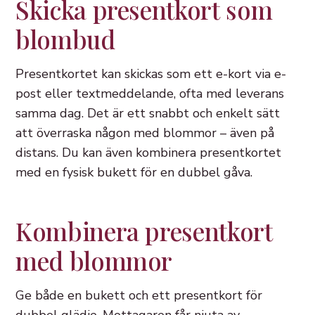
Skicka presentkort som
blombud
Presentkortet kan skickas som ett e-kort via e-
post eller textmeddelande, ofta med leverans
samma dag. Det är ett snabbt och enkelt sätt
att överraska någon med blommor – även på
distans. Du kan även kombinera presentkortet
med en fysisk bukett för en dubbel gåva.
Kombinera presentkort
med blommor
Ge både en bukett och ett presentkort för