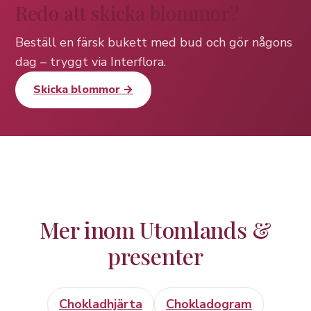
Redo att skicka blommor?
Beställ en färsk bukett med bud och gör någons
dag – tryggt via Interflora.
Skicka blommor →
Mer inom Utomlands &
presenter
Chokladhjärta
Chokladogram