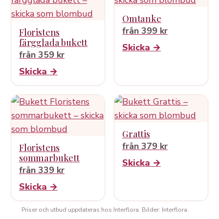
Omtanke
från 399 kr
Floristens
färgglada bukett
Skicka →
från 359 kr
Skicka →
Grattis
från 379 kr
Floristens
sommarbukett
Skicka →
från 339 kr
Skicka →
Priser och utbud uppdateras hos Interflora. Bilder: Interflora.