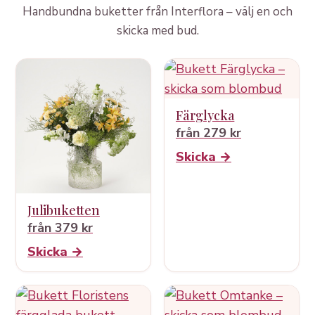
Handbundna buketter från Interflora – välj en och
skicka med bud.
Färglycka
från 279 kr
Skicka →
Julibuketten
från 379 kr
Skicka →