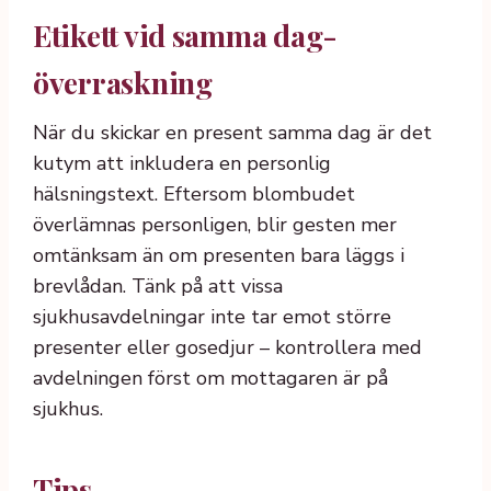
Etikett vid samma dag-
överraskning
När du skickar en present samma dag är det
kutym att inkludera en personlig
hälsningstext. Eftersom blombudet
överlämnas personligen, blir gesten mer
omtänksam än om presenten bara läggs i
brevlådan. Tänk på att vissa
sjukhusavdelningar inte tar emot större
presenter eller gosedjur – kontrollera med
avdelningen först om mottagaren är på
sjukhus.
Tips