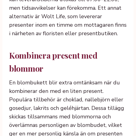
men tidsavvikelser kan förekomma. Ett annat
alternativ är Wolt Life, som levererar
presenter inom en timme om mottagaren finns
i närheten av floristen eller presentbutiken.
Kombinera present med
blommor
En blombukett blir extra omtänksam när du
kombinerar den med en liten present.
Populära tillbehör är choklad, nallebjörn eller
gosedjur, lakrits och geléhjärtan. Dessa tillägg
skickas tillsammans med blommorna och
överlämnas personligen av blombudet, vilket
ger en mer personlig känsla än om presenten