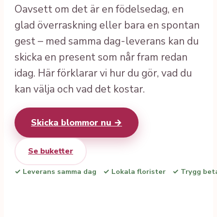
Oavsett om det är en födelsedag, en
glad överraskning eller bara en spontan
gest – med samma dag-leverans kan du
skicka en present som når fram redan
idag. Här förklarar vi hur du gör, vad du
kan välja och vad det kostar.
Skicka blommor nu →
Se buketter
✓ Leverans samma dag
✓ Lokala florister
✓ Trygg bet