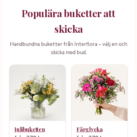
Populära buketter att
skicka
Handbundna buketter från Interflora – välj en och
skicka med bud.
Julibuketten
Färglycka