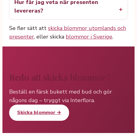
Hur får jag veta när presenten
levereras?
Se fler sätt att
skicka blommor utomlands och
presenter
, eller skicka
blommor i Sverige
.
Redo att skicka blommor?
Beställ en färsk bukett med bud och gör
någons dag – tryggt via Interflora.
Skicka blommor →