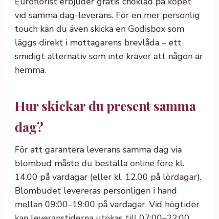
Euroflorist erbjuder gratis choklad på köpet
vid samma dag-leverans. För en mer personlig
touch kan du även skicka en Godisbox som
läggs direkt i mottagarens brevlåda – ett
smidigt alternativ som inte kräver att någon är
hemma.
Hur skickar du present samma
dag?
För att garantera leverans samma dag via
blombud måste du beställa online före kl.
14.00 på vardagar (eller kl. 12.00 på lördagar).
Blombudet levereras personligen i hand
mellan 09:00–19:00 på vardagar. Vid högtider
kan leveranstiderna utökas till 07:00–22:00,