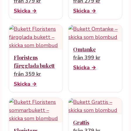
från 379 kr
från 279 kr
Skicka →
Skicka →
Omtanke
Floristens
från 399 kr
färgglada bukett
Skicka →
från 359 kr
Skicka →
Grattis
Floristens
från 379 kr