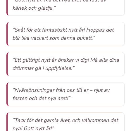
kärlek och glädje.”
”Skål för ett fantastiskt nytt år! Hoppas det
blir lika vackert som denna bukett.”
”Ett glittrigt nytt år önskar vi dig! Må alla dina
drömmar gå i uppfyllelse.”
”Nyårsönskningar från oss till er – njut av
festen och det nya året!”
”Tack för det gamla året, och välkommen det
nya! Gott nytt år!”