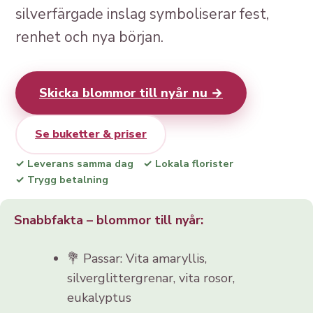
silverfärgade inslag symboliserar fest,
renhet och nya början.
Skicka blommor till nyår nu →
Se buketter & priser
✓ Leverans samma dag
✓ Lokala florister
✓ Trygg betalning
Snabbfakta – blommor till nyår:
💐 Passar: Vita amaryllis,
silverglittergrenar, vita rosor,
eukalyptus