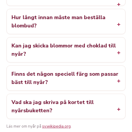
Hur långt innan måste man beställa
blombud?
Kan jag skicka blommor med choklad till
nyår?
Finns det någon speciell färg som passar
bäst till nyår?
Vad ska jag skriva på kortet till
nyårsbuketten?
Läs mer om nyår på
sv.wikipedia.org
.