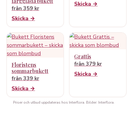
färgglada bukett
Skicka →
från 359 kr
Skicka →
Grattis
från 379 kr
Floristens
sommarbukett
Skicka →
från 339 kr
Skicka →
Priser och utbud uppdateras hos Interflora. Bilder: Interflora.