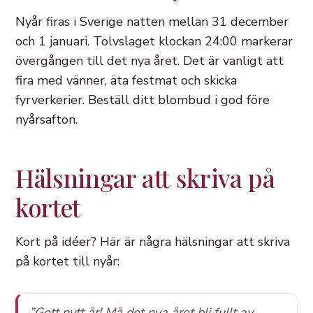
Nyår firas i Sverige natten mellan 31 december
och 1 januari. Tolvslaget klockan 24:00 markerar
övergången till det nya året. Det är vanligt att
fira med vänner, äta festmat och skicka
fyrverkerier. Beställ ditt blombud i god före
nyårsafton.
Hälsningar att skriva på
kortet
Kort på idéer? Här är några hälsningar att skriva
på kortet till nyår:
”Gott nytt år! Må det nya året bli fullt av