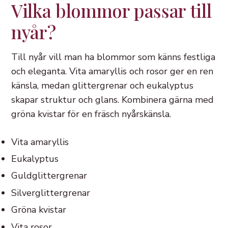
Vilka blommor passar till
nyår?
Till nyår vill man ha blommor som känns festliga
och eleganta. Vita amaryllis och rosor ger en ren
känsla, medan glittergrenar och eukalyptus
skapar struktur och glans. Kombinera gärna med
gröna kvistar för en fräsch nyårskänsla.
Vita amaryllis
Eukalyptus
Guldglittergrenar
Silverglittergrenar
Gröna kvistar
Vita rosor