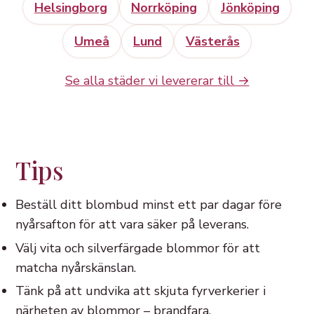
Helsingborg
Norrköping
Jönköping
Umeå
Lund
Västerås
Se alla städer vi levererar till →
Tips
Beställ ditt blombud minst ett par dagar före
nyårsafton för att vara säker på leverans.
Välj vita och silverfärgade blommor för att
matcha nyårskänslan.
Tänk på att undvika att skjuta fyrverkerier i
närheten av blommor – brandfara.