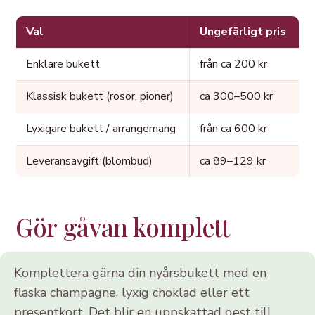
Val
Ungefärligt pris
Enklare bukett
från ca 200 kr
Klassisk bukett (rosor, pioner)
ca 300–500 kr
Lyxigare bukett / arrangemang
från ca 600 kr
Leveransavgift (blombud)
ca 89–129 kr
Gör gåvan komplett
Komplettera gärna din nyårsbukett med en
flaska champagne, lyxig choklad eller ett
presentkort. Det blir en uppskattad gest till