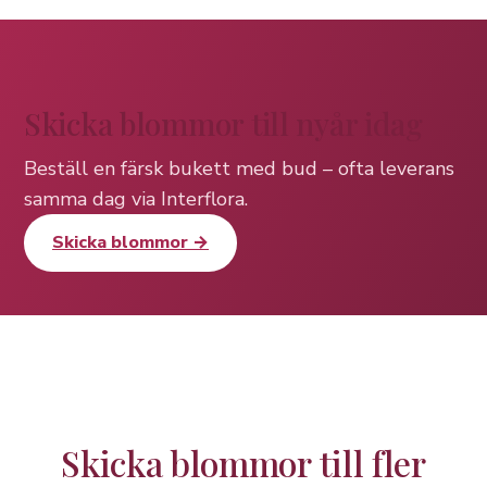
Skicka blommor till nyår idag
Beställ en färsk bukett med bud – ofta leverans
samma dag via Interflora.
Skicka blommor →
Skicka blommor till fler