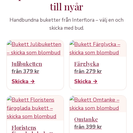
till nyår
Handbundna buketter från Interflora – välj en och
skicka med bud.
Julibuketten
Färglycka
från 379 kr
från 279 kr
Skicka →
Skicka →
Omtanke
från 399 kr
Floristens