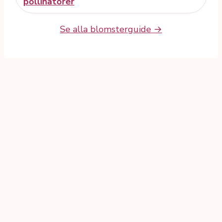
pollinatörer
Se alla blomsterguide →