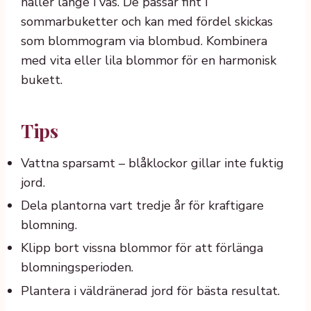
håller länge i vas. De passar fint i
sommarbuketter och kan med fördel skickas
som blommogram via blombud. Kombinera
med vita eller lila blommor för en harmonisk
bukett.
Tips
Vattna sparsamt – blåklockor gillar inte fuktig
jord.
Dela plantorna vart tredje år för kraftigare
blomning.
Klipp bort vissna blommor för att förlänga
blomningsperioden.
Plantera i väldränerad jord för bästa resultat.