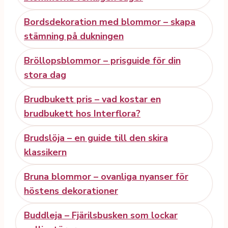
Bordsdekoration med blommor – skapa
stämning på dukningen
Bröllopsblommor – prisguide för din
stora dag
Brudbukett pris – vad kostar en
brudbukett hos Interflora?
Brudslöja – en guide till den skira
klassikern
Bruna blommor – ovanliga nyanser för
höstens dekorationer
Buddleja – Fjärilsbusken som lockar