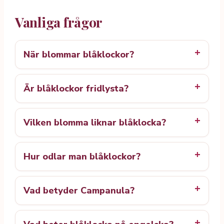
Vanliga frågor
När blommar blåklockor?
Är blåklockor fridlysta?
Vilken blomma liknar blåklocka?
Hur odlar man blåklockor?
Vad betyder Campanula?