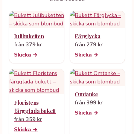
Julibuketten
Färglycka
från 379 kr
från 279 kr
Skicka →
Skicka →
Omtanke
Floristens
från 399 kr
färgglada bukett
Skicka →
från 359 kr
Skicka →