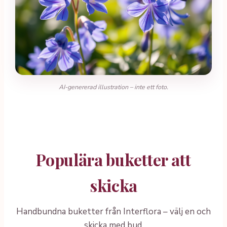
AI-genererad illustration – inte ett foto.
Populära buketter att
skicka
Handbundna buketter från Interflora – välj en och
skicka med bud.