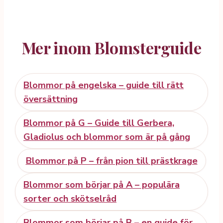
Mer inom Blomsterguide
Blommor på engelska – guide till rätt
översättning
Blommor på G – Guide till Gerbera,
Gladiolus och blommor som är på gång
Blommor på P – från pion till prästkrage
Blommor som börjar på A – populära
sorter och skötselråd
Blommor som börjar på B – en guide för