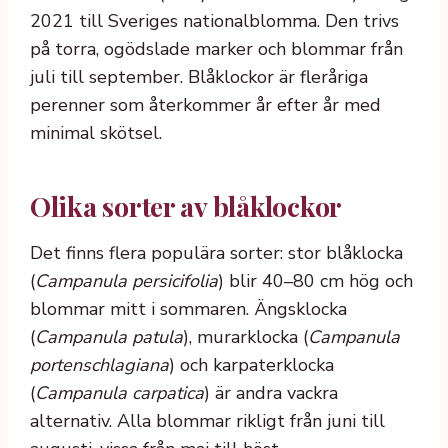
2021 till Sveriges nationalblomma. Den trivs
på torra, ogödslade marker och blommar från
juli till september. Blåklockor är fleråriga
perenner som återkommer år efter år med
minimal skötsel.
Olika sorter av blåklockor
Det finns flera populära sorter: stor blåklocka
(
Campanula persicifolia
) blir 40–80 cm hög och
blommar mitt i sommaren. Ängsklocka
(
Campanula patula
), murarklocka (
Campanula
portenschlagiana
) och karpaterklocka
(
Campanula carpatica
) är andra vackra
alternativ. Alla blommar rikligt från juni till