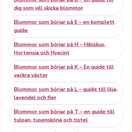
dig som vill skicka blommor
Blommor som börjar på E – en komplett
guide
Blommor som börjar på H – Hibiskus,
Hortensia och Hyacint
Blommor som börjar på K – En guide till
vackra växter
Blommor som börjar på L – guide till lilja,
lavendel och fler
Blommor som börjar på T – en guide till
tulpan, tusensköna och tistel