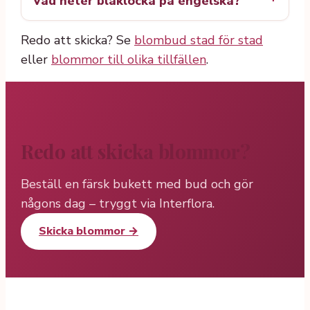
Vad heter blåklocka på engelska?
Redo att skicka? Se
blombud stad för stad
eller
blommor till olika tillfällen
.
Redo att skicka blommor?
Beställ en färsk bukett med bud och gör
någons dag – tryggt via Interflora.
Skicka blommor →