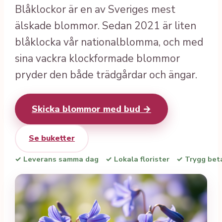
Blåklockor är en av Sveriges mest
älskade blommor. Sedan 2021 är liten
blåklocka vår nationalblomma, och med
sina vackra klockformade blommor
pryder den både trädgårdar och ängar.
Skicka blommor med bud →
Se buketter
✓ Leverans samma dag
✓ Lokala florister
✓ Trygg bet