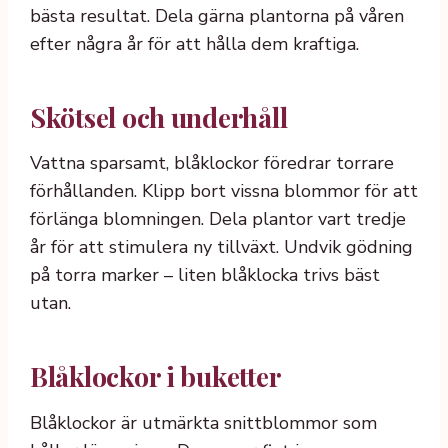
bästa resultat. Dela gärna plantorna på våren
efter några år för att hålla dem kraftiga.
Skötsel och underhåll
Vattna sparsamt, blåklockor föredrar torrare
förhållanden. Klipp bort vissna blommor för att
förlänga blomningen. Dela plantor vart tredje
år för att stimulera ny tillväxt. Undvik gödning
på torra marker – liten blåklocka trivs bäst
utan.
Blåklockor i buketter
Blåklockor är utmärkta snittblommor som