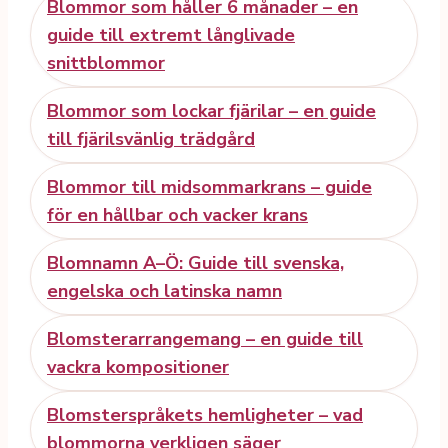
Blommor som håller 6 månader – en
guide till extremt långlivade
snittblommor
Blommor som lockar fjärilar – en guide
till fjärilsvänlig trädgård
Blommor till midsommarkrans – guide
för en hållbar och vacker krans
Blomnamn A–Ö: Guide till svenska,
engelska och latinska namn
Blomsterarrangemang – en guide till
vackra kompositioner
Blomsterspråkets hemligheter – vad
blommorna verkligen säger