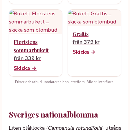
Grattis
Floristens
från 379 kr
sommarbukett
Skicka →
från 339 kr
Skicka →
Priser och utbud uppdateras hos Interflora. Bilder: Interflora.
Sveriges nationalblomma
Liten blåklocka (
Campanula rotundifolia
) utsågs