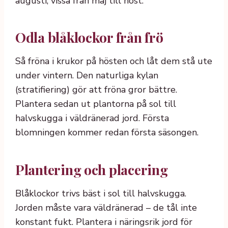
augusti, vissa från maj till höst.
Odla blåklockor från frö
Så fröna i krukor på hösten och låt dem stå ute
under vintern. Den naturliga kylan
(stratifiering) gör att fröna gror bättre.
Plantera sedan ut plantorna på sol till
halvskugga i väldränerad jord. Första
blomningen kommer redan första säsongen.
Plantering och placering
Blåklockor trivs bäst i sol till halvskugga.
Jorden måste vara väldränerad – de tål inte
konstant fukt. Plantera i näringsrik jord för