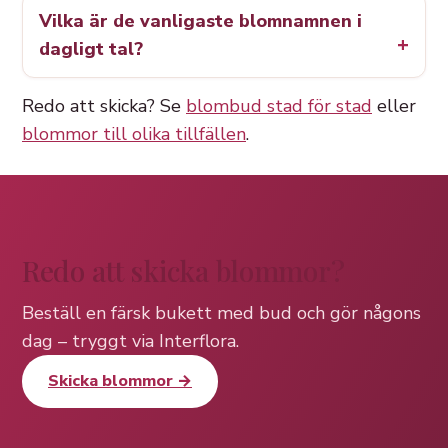
Vilka är de vanligaste blomnamnen i
dagligt tal?
Redo att skicka? Se
blombud stad för stad
eller
blommor till olika tillfällen
.
Redo att skicka blommor?
Beställ en färsk bukett med bud och gör någons
dag – tryggt via Interflora.
Skicka blommor →