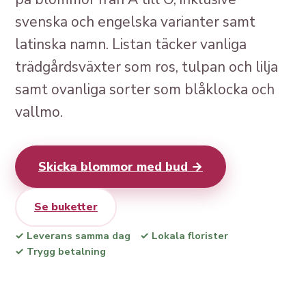
svenska och engelska varianter samt
latinska namn. Listan täcker vanliga
trädgårdsväxter som ros, tulpan och lilja
samt ovanliga sorter som blåklocka och
vallmo.
Skicka blommor med bud →
Se buketter
✓ Leverans samma dag
✓ Lokala florister
✓ Trygg betalning