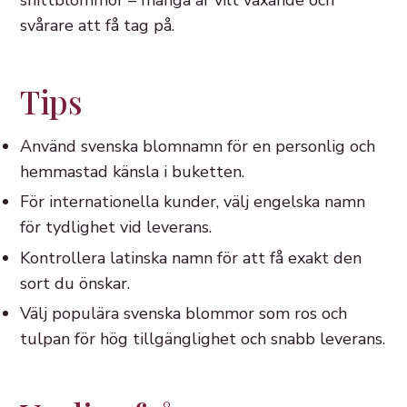
snittblommor – många är vilt växande och
svårare att få tag på.
Tips
Använd svenska blomnamn för en personlig och
hemmastad känsla i buketten.
För internationella kunder, välj engelska namn
för tydlighet vid leverans.
Kontrollera latinska namn för att få exakt den
sort du önskar.
Välj populära svenska blommor som ros och
tulpan för hög tillgänglighet och snabb leverans.