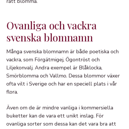
rätt blomma.
Ovanliga och vackra
svenska blomnamn
Många svenska blomnamn är både poetiska och
vackra, som Förgätmigej, Ögontröst och
Liljekonvalj. Andra exempel är Blåklocka,
Smörblomma och Vallmo. Dessa blommor växer
ofta vilt i Sverige och har en speciell plats i vår
flora.
Även om de är mindre vanliga i kommersiella
buketter kan de vara ett unikt inslag. För
ovanliga sorter som dessa kan det vara bra att