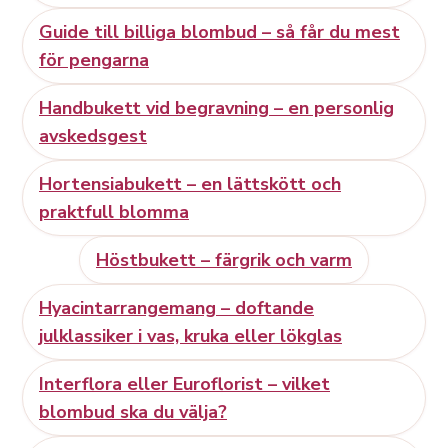
Guide till billiga blombud – så får du mest
för pengarna
Handbukett vid begravning – en personlig
avskedsgest
Hortensiabukett – en lättskött och
praktfull blomma
Höstbukett – färgrik och varm
Hyacintarrangemang – doftande
julklassiker i vas, kruka eller lökglas
Interflora eller Euroflorist – vilket
blombud ska du välja?