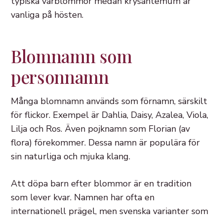
typiska vårblommor medan krysantemum är
vanliga på hösten.
Blomnamn som
personnamn
Många blomnamn används som förnamn, särskilt
för flickor. Exempel är Dahlia, Daisy, Azalea, Viola,
Lilja och Ros. Även pojknamn som Florian (av
flora) förekommer. Dessa namn är populära för
sin naturliga och mjuka klang.
Att döpa barn efter blommor är en tradition
som lever kvar. Namnen har ofta en
internationell prägel, men svenska varianter som