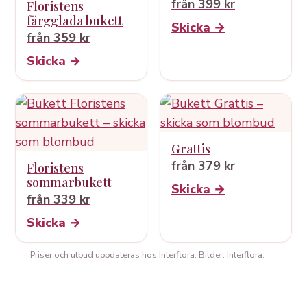
från 399 kr
Floristens
färgglada bukett
Skicka →
från 359 kr
Skicka →
Grattis
från 379 kr
Floristens
sommarbukett
Skicka →
från 339 kr
Skicka →
Priser och utbud uppdateras hos Interflora. Bilder: Interflora.