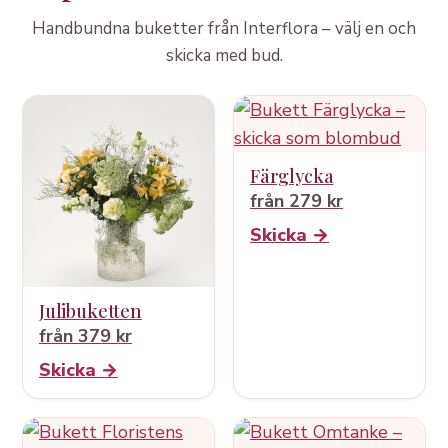
Handbundna buketter från Interflora – välj en och
skicka med bud.
Färglycka
från 279 kr
Skicka →
Julibuketten
från 379 kr
Skicka →