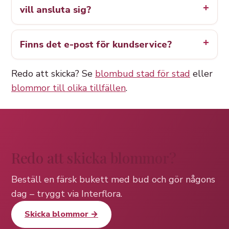
vill ansluta sig?
Finns det e-post för kundservice?
Redo att skicka? Se
blombud stad för stad
eller
blommor till olika tillfällen
.
Redo att skicka blommor?
Beställ en färsk bukett med bud och gör någons
dag – tryggt via Interflora.
Skicka blommor →