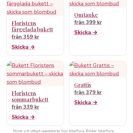
Omtanke
från 399 kr
Floristens
färgglada bukett
Skicka →
från 359 kr
Skicka →
Grattis
från 379 kr
Floristens
sommarbukett
Skicka →
från 339 kr
Skicka →
Priser och utbud uppdateras hos Interflora. Bilder: Interflora.