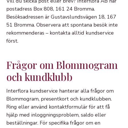
Vill du skicka post eller brev? Interflora AB har
postadress Box 808, 161 24 Bromma.
Besöksadressen är Gustavslundsvägen 18, 167
51 Bromma. Observera att spontana besök inte
rekommenderas – kontakta alltid kundservice
först.
Frågor om Blommogram
och kundklubb
Interflora kundservice hanterar alla frågor om
Blommogram, presentkort och kundklubben.
Ring eller använd kontaktformulär för att få
hjälp med inloggningsproblem, saldo eller
beställningar. För specifika frågor om en