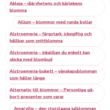
Akleja – djärvhetens och kärlekens
blomma
Allium – blommor med runda bollar
Alstroemeria – färgstark, ickegiftig och
hållbar som snittblomma
Alstroemeria – inkaliljan du enkelt kan
skicka med blombud
Alstroemeria-bukett – vänskapsblomman
som håller länge
Alternativ till blommor – Personliga gå-
bort-presenter som varar
Amaryllis – den storslagna julblomman