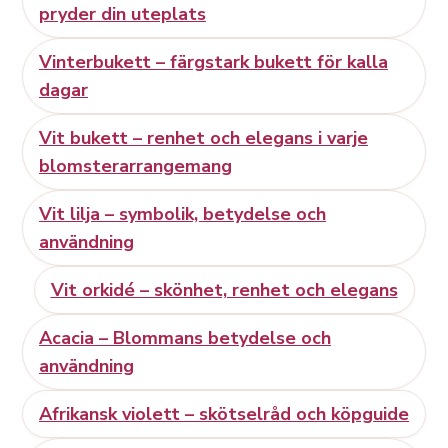
pryder din uteplats
Vinterbukett – färgstark bukett för kalla
dagar
Vit bukett – renhet och elegans i varje
blomsterarrangemang
Vit lilja – symbolik, betydelse och
användning
Vit orkidé – skönhet, renhet och elegans
Acacia – Blommans betydelse och
användning
Afrikansk violett – skötselråd och köpguide