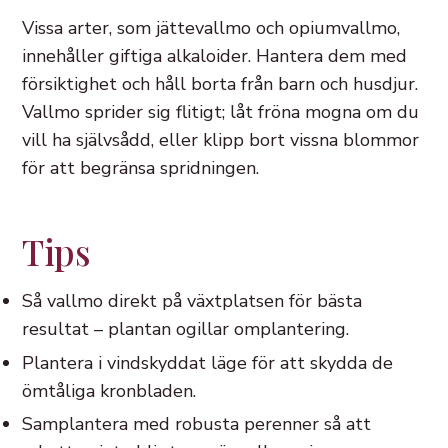
Vissa arter, som jättevallmo och opiumvallmo,
innehåller giftiga alkaloider. Hantera dem med
försiktighet och håll borta från barn och husdjur.
Vallmo sprider sig flitigt; låt fröna mogna om du
vill ha självsådd, eller klipp bort vissna blommor
för att begränsa spridningen.
Tips
Så vallmo direkt på växtplatsen för bästa
resultat – plantan ogillar omplantering.
Plantera i vindskyddat läge för att skydda de
ömtåliga kronbladen.
Samplantera med robusta perenner så att