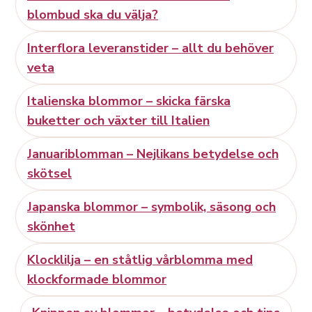
blombud ska du välja?
Interflora leveranstider – allt du behöver
veta
Italienska blommor – skicka färska
buketter och växter till Italien
Januariblomman – Nejlikans betydelse och
skötsel
Japanska blommor – symbolik, säsong och
skönhet
Klocklilja – en ståtlig vårblomma med
klockformade blommor