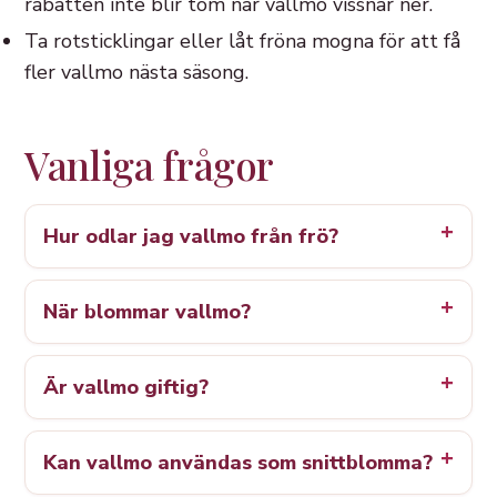
rabatten inte blir tom när vallmo vissnar ner.
Ta rotsticklingar eller låt fröna mogna för att få
fler vallmo nästa säsong.
Vanliga frågor
Hur odlar jag vallmo från frö?
När blommar vallmo?
Är vallmo giftig?
Kan vallmo användas som snittblomma?