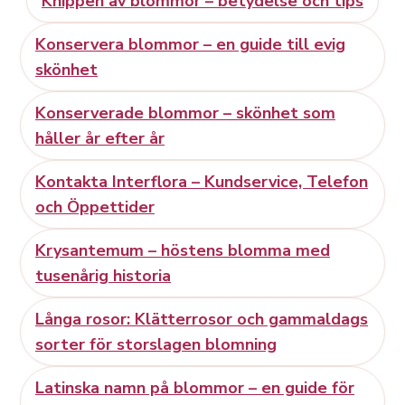
Knippen av blommor – betydelse och tips
Konservera blommor – en guide till evig
skönhet
Konserverade blommor – skönhet som
håller år efter år
Kontakta Interflora – Kundservice, Telefon
och Öppettider
Krysantemum – höstens blomma med
tusenårig historia
Långa rosor: Klätterrosor och gammaldags
sorter för storslagen blomning
Latinska namn på blommor – en guide för