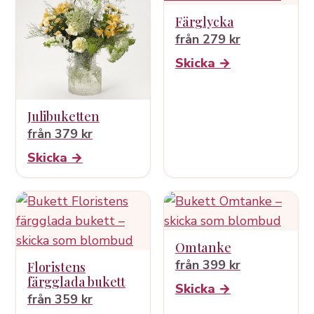
Färglycka
från 279 kr
Skicka →
Julibuketten
från 379 kr
Skicka →
Omtanke
från 399 kr
Floristens
färgglada bukett
Skicka →
från 359 kr