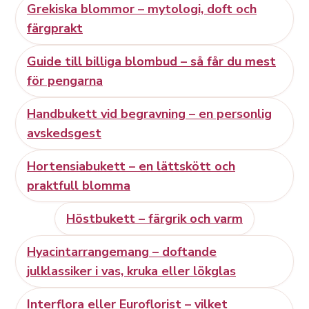
Grekiska blommor – mytologi, doft och
färgprakt
Guide till billiga blombud – så får du mest
för pengarna
Handbukett vid begravning – en personlig
avskedsgest
Hortensiabukett – en lättskött och
praktfull blomma
Höstbukett – färgrik och varm
Hyacintarrangemang – doftande
julklassiker i vas, kruka eller lökglas
Interflora eller Euroflorist – vilket