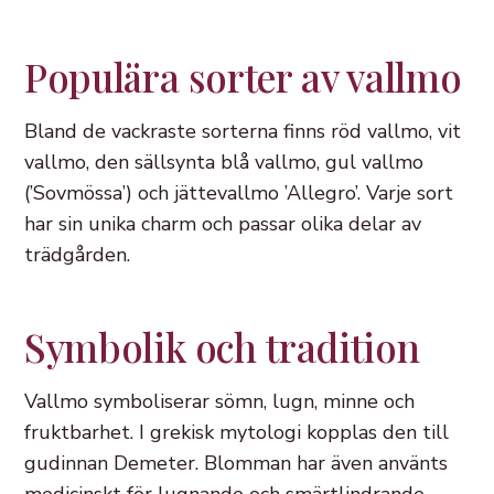
Populära sorter av vallmo
Bland de vackraste sorterna finns röd vallmo, vit
vallmo, den sällsynta blå vallmo, gul vallmo
(’Sovmössa’) och jättevallmo ’Allegro’. Varje sort
har sin unika charm och passar olika delar av
trädgården.
Symbolik och tradition
Vallmo symboliserar sömn, lugn, minne och
fruktbarhet. I grekisk mytologi kopplas den till
gudinnan Demeter. Blomman har även använts