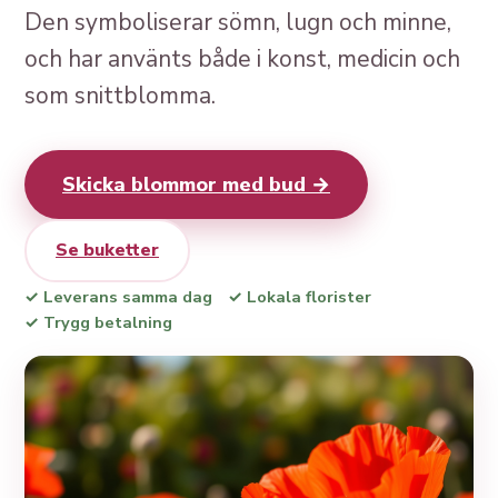
Den symboliserar sömn, lugn och minne,
och har använts både i konst, medicin och
som snittblomma.
Skicka blommor med bud →
Se buketter
✓ Leverans samma dag
✓ Lokala florister
✓ Trygg betalning