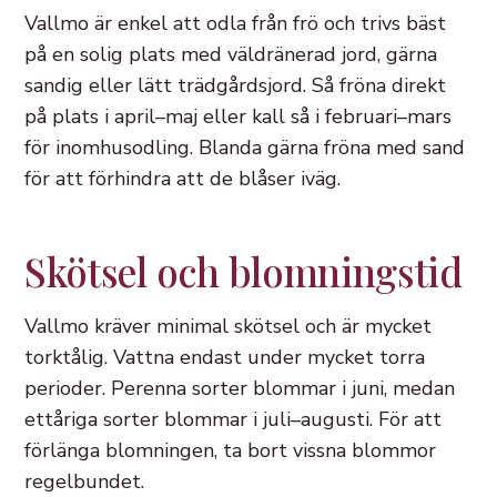
Vallmo är enkel att odla från frö och trivs bäst
på en solig plats med väldränerad jord, gärna
sandig eller lätt trädgårdsjord. Så fröna direkt
på plats i april–maj eller kall så i februari–mars
för inomhusodling. Blanda gärna fröna med sand
för att förhindra att de blåser iväg.
Skötsel och blomningstid
Vallmo kräver minimal skötsel och är mycket
torktålig. Vattna endast under mycket torra
perioder. Perenna sorter blommar i juni, medan
ettåriga sorter blommar i juli–augusti. För att
förlänga blomningen, ta bort vissna blommor
regelbundet.