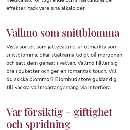
medicinskt för lugnande och smärtlindrande
effekter, tack vare sina alkaloider.
Vallmo som snittblomma
Vissa sorter, som jättevallmo, är utmärkta som
snittblomma. Skär stjälkarna tidigt på morgonen
och sätt dem genast i vatten. Vallmo håller sig
bra i buketter och ger en romantisk touch. Vill
du skicka blommor? Blombud.store guidar dig
till vackra vallmoarrangemang via Interflora.
Var försiktig – giftighet
och spridning