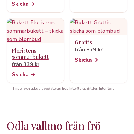
Skicka →
Grattis
från 379 kr
Floristens
sommarbukett
Skicka →
från 339 kr
Skicka →
Priser och utbud uppdateras hos Interflora. Bilder: Interflora.
Odla vallmo från frö