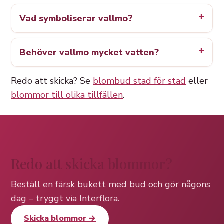
Vad symboliserar vallmo?
Behöver vallmo mycket vatten?
Redo att skicka? Se
blombud stad för stad
eller
blommor till olika tillfällen
.
Redo att skicka blommor?
Beställ en färsk bukett med bud och gör någons
dag – tryggt via Interflora.
Skicka blommor →