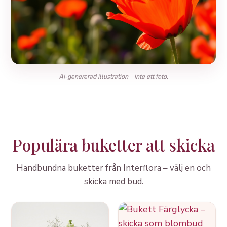
AI-genererad illustration – inte ett foto.
Populära buketter att skicka
Handbundna buketter från Interflora – välj en och
skicka med bud.