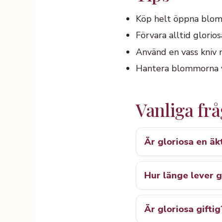
Köp helt öppna blomm
Förvara alltid glorios
Använd en vass kniv 
Hantera blommorna va
Vanliga fr
Är gloriosa en äkt
Hur länge lever g
Är gloriosa giftig