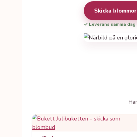
Skicka blommo
✓ Leverans samma dag
Han