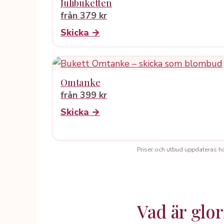
Julibuketten
från 379 kr
Skicka →
Omtanke
från 399 kr
Skicka →
Priser och utbud uppdateras hos 
Vad är glor