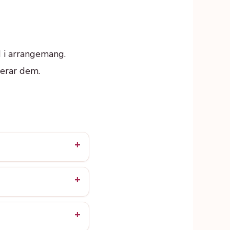
d i arrangemang.
gerar dem.