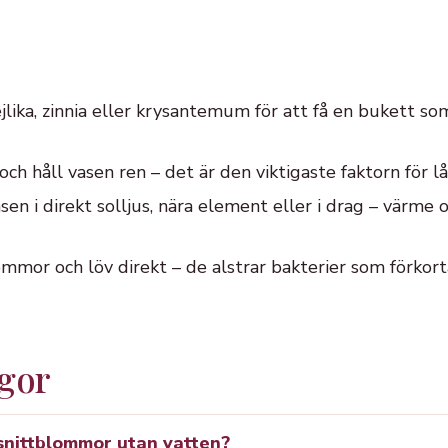
lika, zinnia eller krysantemum för att få en bukett som
och håll vasen ren – det är den viktigaste faktorn för l
sen i direkt solljus, nära element eller i drag – värme o
mmor och löv direkt – de alstrar bakterier som förkort
ågor
snittblommor utan vatten?