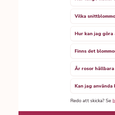
Vilka snittblommo
Hur kan jag göra 
Finns det blommo
Är rosor hållbara
Kan jag använda 
Redo att skicka? Se
b