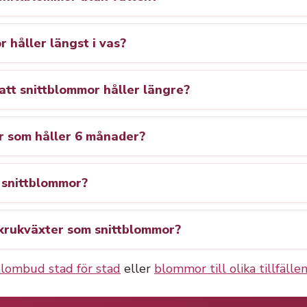
r håller längst i vas?
att snittblommor håller längre?
r som håller 6 månader?
 snittblommor?
krukväxter som snittblommor?
lombud stad för stad
eller
blommor till olika tillfälle