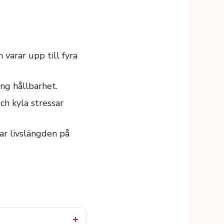
 varar upp till fyra
ång hållbarhet.
ch kyla stressar
ar livslängden på