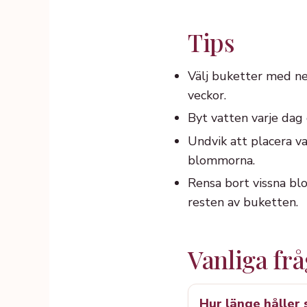
Tips
Välj buketter med nej
veckor.
Byt vatten varje dag 
Undvik att placera va
blommorna.
Rensa bort vissna blo
resten av buketten.
Vanliga fr
Hur länge håller 