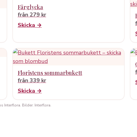
Färglycka
från 279 kr
Skicka →
Floristens sommarbukett
från 339 kr
Skicka →
Interflora. Bilder: Interflora.