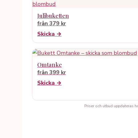
Julibuketten
från 379 kr
Skicka →
Omtanke
från 399 kr
Skicka →
Priser och utbud uppdateras hos 