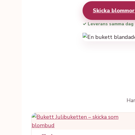
Skicka blommo
✓ Leverans samma dag
Han