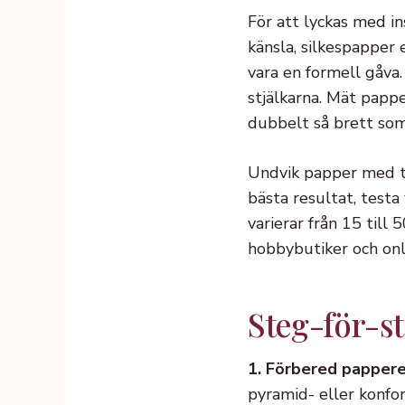
För att lyckas med in
känsla, silkespapper
vara en formell gåva.
stjälkarna. Mät papp
dubbelt så brett som 
Undvik papper med tr
bästa resultat, testa
varierar från 15 till
hobbybutiker och onl
Steg-för-st
1. Förbered pappere
pyramid- eller konfo