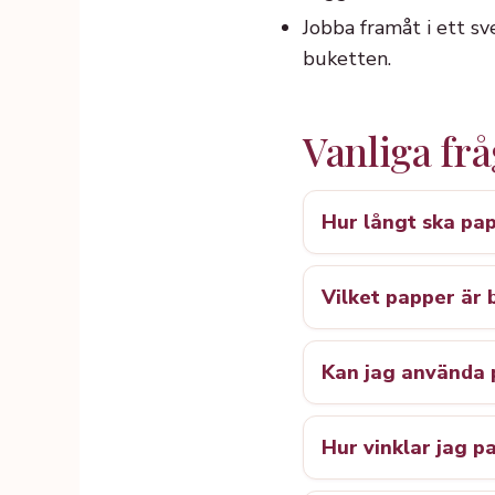
Jobba framåt i ett sv
buketten.
Vanliga fr
Hur långt ska pa
Vilket papper är 
Kan jag använda 
Hur vinklar jag p