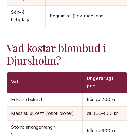
Sön- &
begränsat (t.ex. mors dag)
helgdagar
Vad kostar blombud i
Djursholm?
Ungefärligt
Val
pris
Enklare bukett
från ca 200 kr
Klassisk bukett (rosor, pioner)
ca 300–500 kr
Större arrangemang /
från ca 600 kr