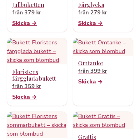
Julibuketten
Färglycka
från 379 kr
från 279 kr
Skicka →
Skicka →
Omtanke
från 399 kr
Floristens
färgglada bukett
Skicka →
från 359 kr
Skicka →
Grattis