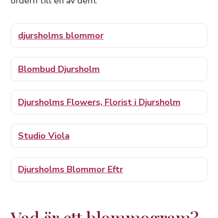
ordern till en av dem:
djursholms blommor
Blombud Djursholm
Djursholms Flowers, Florist i Djursholm
Studio Viola
Djursholms Blommor Eftr
Vad är ett blommogram?