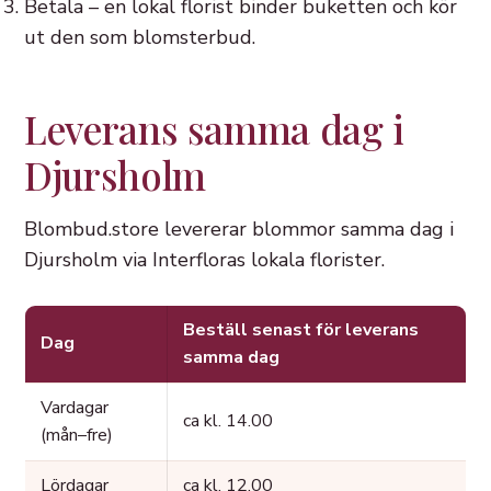
Betala – en lokal florist binder buketten och kör
ut den som blomsterbud.
Leverans samma dag i
Djursholm
Blombud.store levererar blommor samma dag i
Djursholm via Interfloras lokala florister.
Beställ senast för leverans
Dag
samma dag
Vardagar
ca kl. 14.00
(mån–fre)
Lördagar
ca kl. 12.00