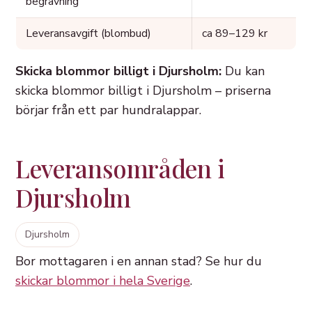
begravning
Leveransavgift (blombud)
ca 89–129 kr
Skicka blommor billigt i Djursholm:
Du kan
skicka blommor billigt i Djursholm – priserna
börjar från ett par hundralappar.
Leveransområden i
Djursholm
Djursholm
Bor mottagaren i en annan stad? Se hur du
skickar blommor i hela Sverige
.