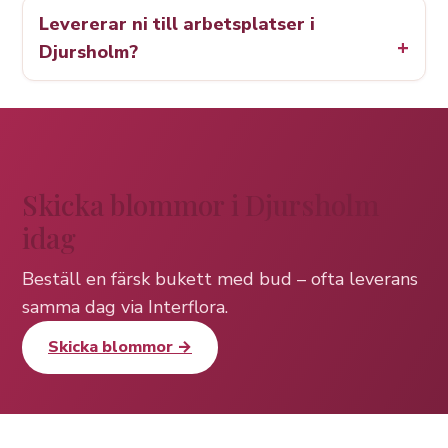
Levererar ni till arbetsplatser i
Djursholm?
Skicka blommor i Djursholm
idag
Beställ en färsk bukett med bud – ofta leverans
samma dag via Interflora.
Skicka blommor →