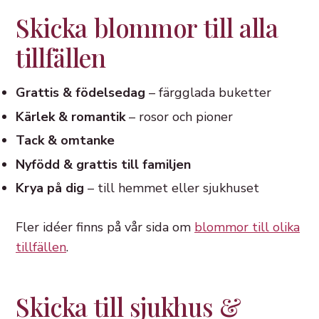
Skicka blommor till alla
tillfällen
Grattis & födelsedag
– färgglada buketter
Kärlek & romantik
– rosor och pioner
Tack & omtanke
Nyfödd & grattis till familjen
Krya på dig
– till hemmet eller sjukhuset
Fler idéer finns på vår sida om
blommor till olika
tillfällen
.
Skicka till sjukhus &