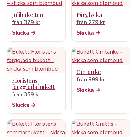
Julibuketten
Färglycka
från 379 kr
från 279 kr
Skicka →
Skicka →
Omtanke
från 399 kr
Floristens
färgglada bukett
Skicka →
från 359 kr
Skicka →