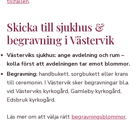
tillfällen
.
Skicka till sjukhus &
begravning i Västervik
Västerviks sjukhus: ange avdelning och rum –
kolla först att avdelningen tar emot blommor.
Begravning:
handbukett, sorgbukett eller krans
till ceremonin. I Västervik sker begravningar bl.a.
vid Västerviks kyrkogård, Gamleby kyrkogård,
Edsbruk kyrkogård.
Läs mer om att välja rätt
begravningsblommor
.