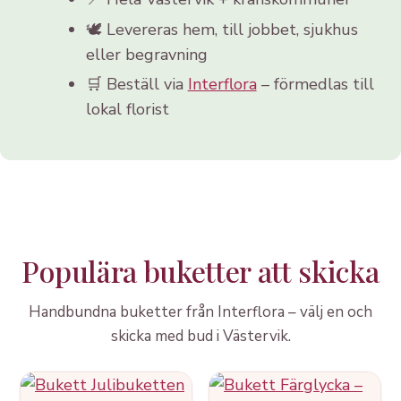
🕊️ Levereras hem, till jobbet, sjukhus
eller begravning
🛒 Beställ via
Interflora
– förmedlas till
lokal florist
Populära buketter att skicka
Handbundna buketter från Interflora – välj en och
skicka med bud i Västervik.