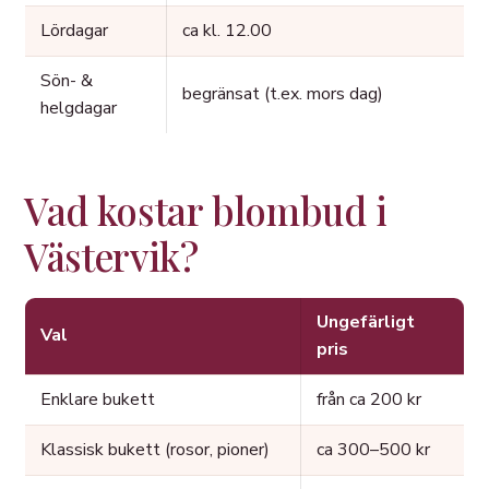
Lördagar
ca kl. 12.00
Sön- &
begränsat (t.ex. mors dag)
helgdagar
Vad kostar blombud i
Västervik?
Ungefärligt
Val
pris
Enklare bukett
från ca 200 kr
Klassisk bukett (rosor, pioner)
ca 300–500 kr