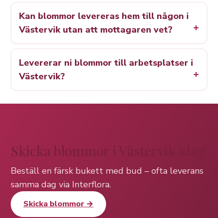
Kan blommor levereras hem till någon i
Västervik utan att mottagaren vet?
Levererar ni blommor till arbetsplatser i
Västervik?
Skicka blommor i Västervik idag
Beställ en färsk bukett med bud – ofta leverans
samma dag via Interflora.
Skicka blommor →