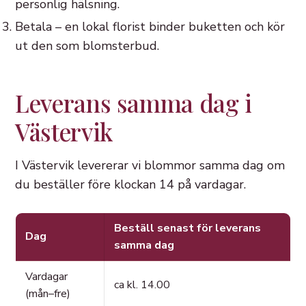
personlig hälsning.
Betala – en lokal florist binder buketten och kör
ut den som blomsterbud.
Leverans samma dag i
Västervik
I Västervik levererar vi blommor samma dag om
du beställer före klockan 14 på vardagar.
Beställ senast för leverans
Dag
samma dag
Vardagar
ca kl. 14.00
(mån–fre)