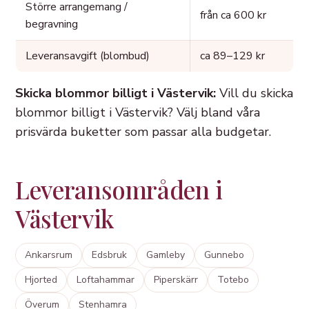
Större arrangemang /
från ca 600 kr
begravning
Leveransavgift (blombud)
ca 89–129 kr
Skicka blommor billigt i Västervik:
Vill du skicka
blommor billigt i Västervik? Välj bland våra
prisvärda buketter som passar alla budgetar.
Leveransområden i
Västervik
Ankarsrum
Edsbruk
Gamleby
Gunnebo
Hjorted
Loftahammar
Piperskärr
Totebo
Överum
Stenhamra