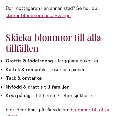
Bor mottagaren i en annan stad? Se hur du
skickar blommor i hela Sverige
.
Skicka blommor till alla
tillfällen
Grattis & födelsedag
– färgglada buketter
Kärlek & romantik
– rosor och pioner
Tack & omtanke
Nyfödd & grattis till familjen
Krya på dig
– till hemmet eller sjukhuset
Fler idéer finns på vår sida om
blommor till olika