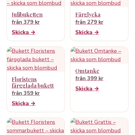
Julibuketten
Färglycka
från 379 kr
från 279 kr
Skicka →
Skicka →
Omtanke
från 399 kr
Floristens
färgglada bukett
Skicka →
från 359 kr
Skicka →