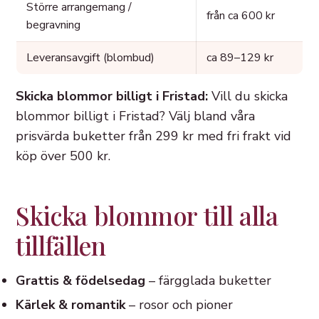
Större arrangemang /
från ca 600 kr
begravning
Leveransavgift (blombud)
ca 89–129 kr
Skicka blommor billigt i Fristad:
Vill du skicka
blommor billigt i Fristad? Välj bland våra
prisvärda buketter från 299 kr med fri frakt vid
köp över 500 kr.
Skicka blommor till alla
tillfällen
Grattis & födelsedag
– färgglada buketter
Kärlek & romantik
– rosor och pioner