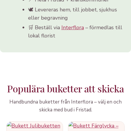
🕊️ Levereras hem, till jobbet, sjukhus
eller begravning
🛒 Beställ via
Interflora
– förmedlas till
lokal florist
Populära buketter att skicka
Handbundna buketter från Interflora – välj en och
skicka med bud i Fristad.