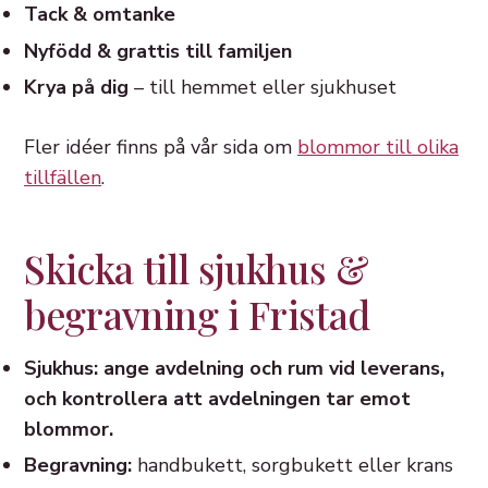
Tack & omtanke
Nyfödd & grattis till familjen
Krya på dig
– till hemmet eller sjukhuset
Fler idéer finns på vår sida om
blommor till olika
tillfällen
.
Skicka till sjukhus &
begravning i Fristad
Sjukhus: ange avdelning och rum vid leverans,
och kontrollera att avdelningen tar emot
blommor.
Begravning:
handbukett, sorgbukett eller krans