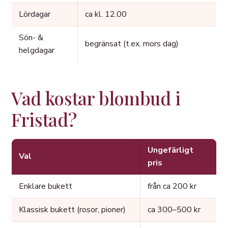
Lördagar
ca kl. 12.00
Sön- &
begränsat (t.ex. mors dag)
helgdagar
Vad kostar blombud i
Fristad?
Ungefärligt
Val
pris
Enklare bukett
från ca 200 kr
Klassisk bukett (rosor, pioner)
ca 300–500 kr