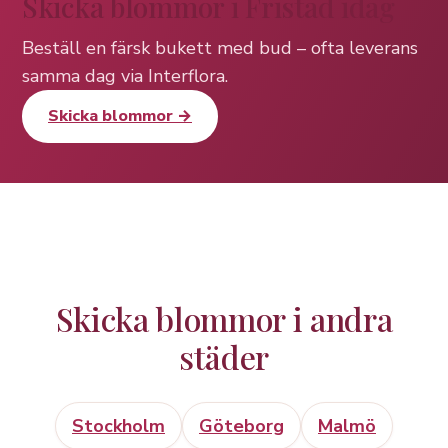
Skicka blommor i Fristad idag
Beställ en färsk bukett med bud – ofta leverans
samma dag via Interflora.
Skicka blommor →
Skicka blommor i andra
städer
Stockholm
Göteborg
Malmö