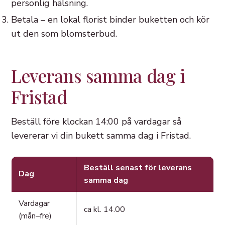
personlig hälsning.
Betala – en lokal florist binder buketten och kör
ut den som blomsterbud.
Leverans samma dag i
Fristad
Beställ före klockan 14:00 på vardagar så
levererar vi din bukett samma dag i Fristad.
Beställ senast för leverans
Dag
samma dag
Vardagar
ca kl. 14.00
(mån–fre)