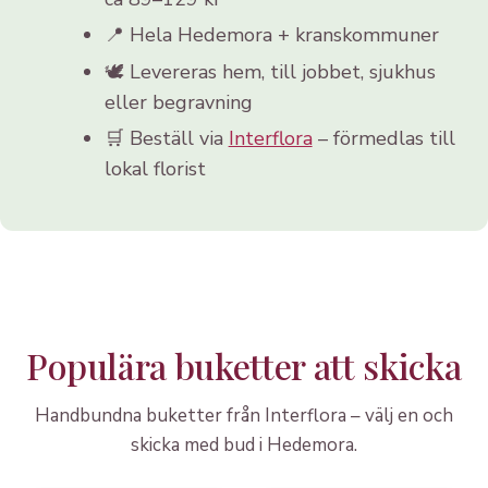
📍 Hela Hedemora + kranskommuner
🕊️ Levereras hem, till jobbet, sjukhus
eller begravning
🛒 Beställ via
Interflora
– förmedlas till
lokal florist
Populära buketter att skicka
Handbundna buketter från Interflora – välj en och
skicka med bud i Hedemora.