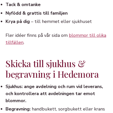
Tack & omtanke
Nyfödd & grattis till familjen
Krya på dig
– till hemmet eller sjukhuset
Fler idéer finns på vår sida om
blommor till olika
tillfällen
.
Skicka till sjukhus &
begravning i Hedemora
Sjukhus: ange avdelning och rum vid leverans,
och kontrollera att avdelningen tar emot
blommor.
Begravning:
handbukett, sorgbukett eller krans