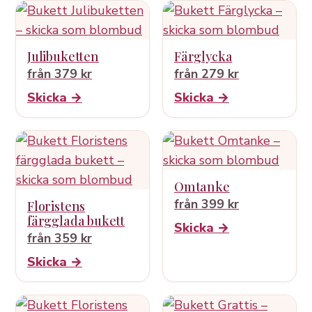
Julibuketten
Färglycka
från 379 kr
från 279 kr
Skicka →
Skicka →
Omtanke
från 399 kr
Floristens
färgglada bukett
Skicka →
från 359 kr
Skicka →