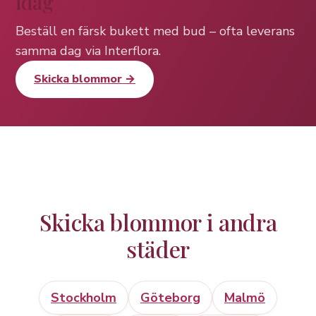
idag
Beställ en färsk bukett med bud – ofta leverans
samma dag via Interflora.
Skicka blommor →
Skicka blommor i andra
städer
Stockholm
Göteborg
Malmö