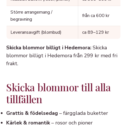
Större arrangemang /
från ca 600 kr
begravning
Leveransavgift (blombud)
ca 89–129 kr
Skicka blommor billigt i Hedemora:
Skicka
blommor billigt i Hedemora från 299 kr med fri
frakt.
Skicka blommor till alla
tillfällen
Grattis & födelsedag
– färgglada buketter
Kärlek & romantik
– rosor och pioner