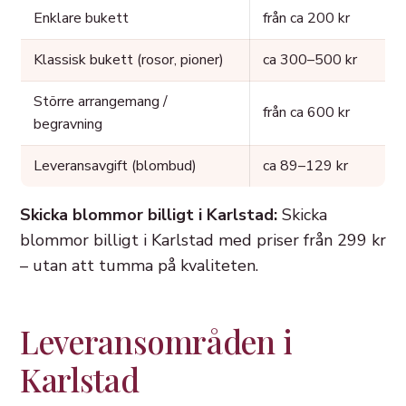
Enklare bukett
från ca 200 kr
Klassisk bukett (rosor, pioner)
ca 300–500 kr
Större arrangemang /
från ca 600 kr
begravning
Leveransavgift (blombud)
ca 89–129 kr
Skicka blommor billigt i Karlstad:
Skicka
blommor billigt i Karlstad med priser från 299 kr
– utan att tumma på kvaliteten.
Leveransområden i
Karlstad