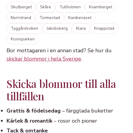
Skutberget
Skåre
Tullholmen
Kvarnberget
Norrstrand
Tormestad
Kanikenäset
Tyggårdsviken
Jakobsberg
Klara
Knappstad
Kronoparken
Bor mottagaren i en annan stad? Se hur du
skickar blommor i hela Sverige
.
Skicka blommor till alla
tillfällen
Grattis & födelsedag
– färgglada buketter
Kärlek & romantik
– rosor och pioner
Tack & omtanke