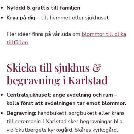
Nyfödd & grattis till familjen
Krya på dig
– till hemmet eller sjukhuset
Fler idéer finns på vår sida om
blommor till olika
tillfällen
.
Skicka till sjukhus &
begravning i Karlstad
Centralsjukhuset: ange avdelning och rum –
kolla först att avdelningen tar emot blommor.
Begravning:
handbukett, sorgbukett eller krans
till ceremonin. I Karlstad sker begravningar bl.a.
vid Skutbergets kyrkogård, Skåres kyrkogård,