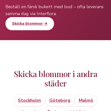
Beställ en färsk bukett med bud – ofta leverans
samma dag via Interflora.
Skicka blommor →
Skicka blommor i andra
städer
Stockholm
Göteborg
Malmö