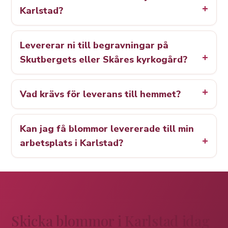
Karlstad?
Levererar ni till begravningar på
Skutbergets eller Skåres kyrkogård?
Vad krävs för leverans till hemmet?
Kan jag få blommor levererade till min
arbetsplats i Karlstad?
Skicka blommor i Karlstad idag