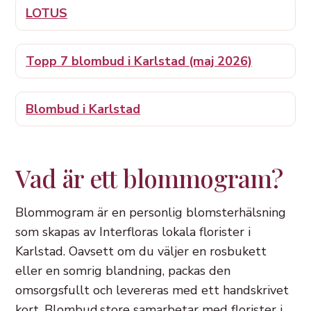
LOTUS
Topp 7 blombud i Karlstad (maj 2026)
Blombud i Karlstad
Vad är ett blommogram?
Blommogram är en personlig blomsterhälsning
som skapas av Interfloras lokala florister i
Karlstad. Oavsett om du väljer en rosbukett
eller en somrig blandning, packas den
omsorgsfullt och levereras med ett handskrivet
kort. Blombud.store samarbetar med florister i