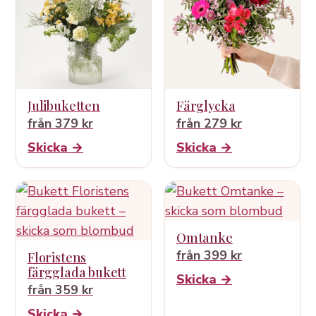
Julibuketten
Färglycka
från 379 kr
från 279 kr
Skicka →
Skicka →
Omtanke
från 399 kr
Floristens
färgglada bukett
Skicka →
från 359 kr
Skicka →