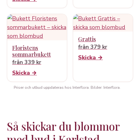
Grattis
från 379 kr
Floristens
sommarbukett
Skicka →
från 339 kr
Skicka →
Priser och utbud uppdateras hos Interflora. Bilder: Interflora.
Så skickar du blommor
med bud i Karlstad