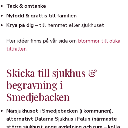
Tack & omtanke
Nyfödd & grattis till familjen
Krya på dig
– till hemmet eller sjukhuset
Fler idéer finns på vår sida om
blommor till olika
tillfällen
.
Skicka till sjukhus &
begravning i
Smedjebacken
Närsjukhuset i Smedjebacken (i kommunen),
alternativt Dalarna Sjukhus i Falun (närmaste
större sjukhus): ange avdelning och rum – kolla