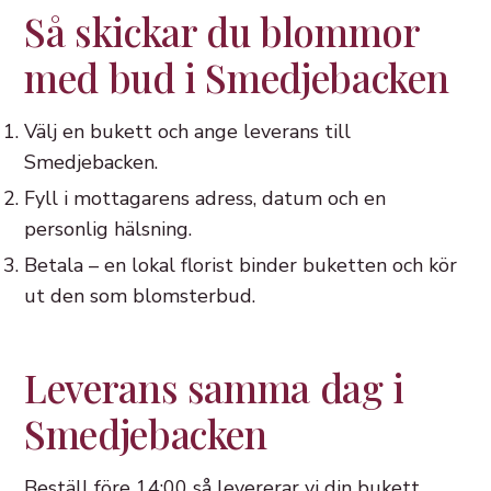
Så skickar du blommor
med bud i Smedjebacken
Välj en bukett och ange leverans till
Smedjebacken.
Fyll i mottagarens adress, datum och en
personlig hälsning.
Betala – en lokal florist binder buketten och kör
ut den som blomsterbud.
Leverans samma dag i
Smedjebacken
Beställ före 14:00 så levererar vi din bukett