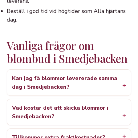
leverans.
Beställ i god tid vid högtider som Alla hjärtans
dag.
Vanliga frågor om
blombud i Smedjebacken
Kan jag få blommor levererade samma
dag i Smedjebacken?
Vad kostar det att skicka blommor i
Smedjebacken?
Tillkommer extra fraktkostnader?