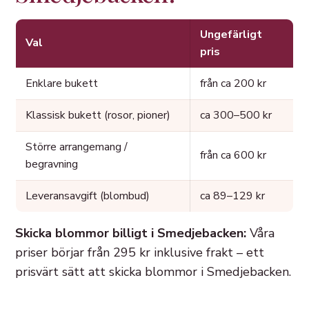
Ungefärligt
Val
pris
Enklare bukett
från ca 200 kr
Klassisk bukett (rosor, pioner)
ca 300–500 kr
Större arrangemang /
från ca 600 kr
begravning
Leveransavgift (blombud)
ca 89–129 kr
Skicka blommor billigt i Smedjebacken:
Våra
priser börjar från 295 kr inklusive frakt – ett
prisvärt sätt att skicka blommor i Smedjebacken.