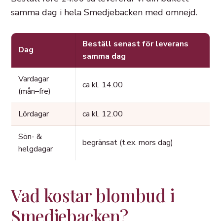
samma dag i hela Smedjebacken med omnejd.
Beställ senast för leverans
Dag
samma dag
Vardagar
ca kl. 14.00
(mån–fre)
Lördagar
ca kl. 12.00
Sön- &
begränsat (t.ex. mors dag)
helgdagar
Vad kostar blombud i
Smedjebacken?