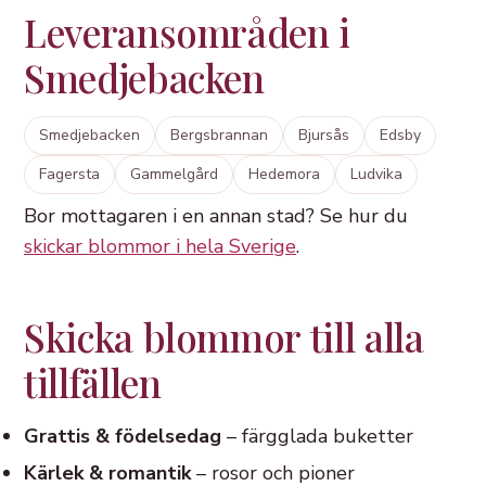
Leveransområden i
Smedjebacken
Smedjebacken
Bergsbrannan
Bjursås
Edsby
Fagersta
Gammelgård
Hedemora
Ludvika
Bor mottagaren i en annan stad? Se hur du
skickar blommor i hela Sverige
.
Skicka blommor till alla
tillfällen
Grattis & födelsedag
– färgglada buketter
Kärlek & romantik
– rosor och pioner