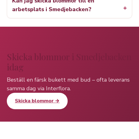
Kan jag skicka blommor till en
arbetsplats i Smedjebacken?
Skicka blommor i Smedjebacken
idag
Beställ en färsk bukett med bud – ofta leverans
samma dag via Interflora.
Skicka blommor →