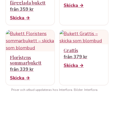
färgglada bukett
Skicka →
från 359 kr
Skicka →
Grattis
från 379 kr
Floristens
sommarbukett
Skicka →
från 339 kr
Skicka →
Priser och utbud uppdateras hos Interflora. Bilder: Interflora.