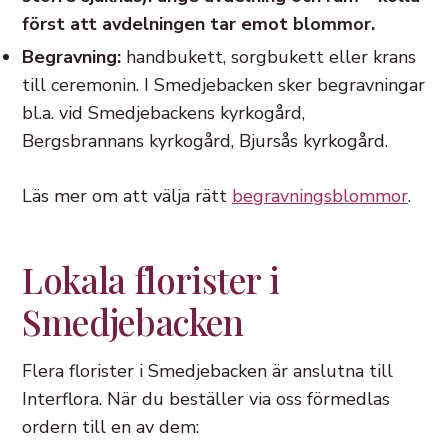
först att avdelningen tar emot blommor.
Begravning:
handbukett, sorgbukett eller krans
till ceremonin. I Smedjebacken sker begravningar
bl.a. vid Smedjebackens kyrkogård,
Bergsbrannans kyrkogård, Bjursås kyrkogård.
Läs mer om att välja rätt
begravningsblommor
.
Lokala florister i
Smedjebacken
Flera florister i Smedjebacken är anslutna till
Interflora. När du beställer via oss förmedlas
ordern till en av dem: