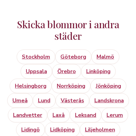
Skicka blommor i andra
städer
Stockholm
Göteborg
Malmö
Uppsala
Örebro
Linköping
Helsingborg
Norrköping
Jönköping
Umeå
Lund
Västerås
Landskrona
Landvetter
Laxå
Leksand
Lerum
Lidingö
Lidköping
Liljeholmen