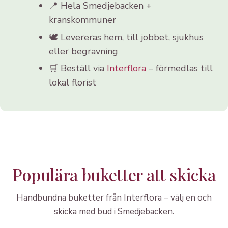
📍 Hela Smedjebacken +
kranskommuner
🕊️ Levereras hem, till jobbet, sjukhus
eller begravning
🛒 Beställ via
Interflora
– förmedlas till
lokal florist
Populära buketter att skicka
Handbundna buketter från Interflora – välj en och
skicka med bud i Smedjebacken.