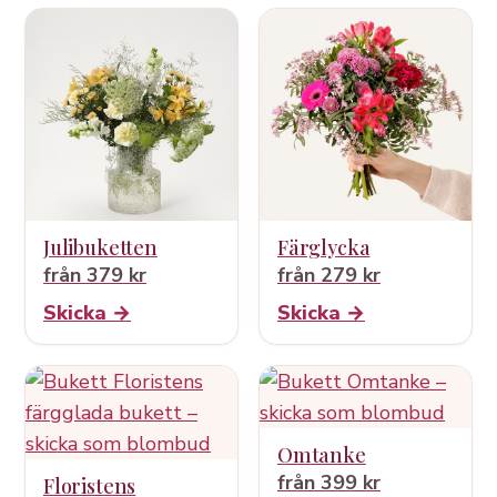
Julibuketten
Färglycka
från 379 kr
från 279 kr
Skicka →
Skicka →
Omtanke
från 399 kr
Floristens