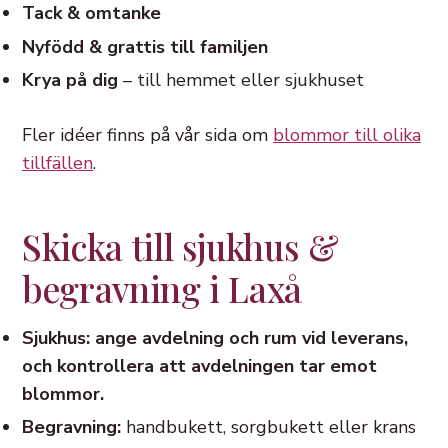
Tack & omtanke
Nyfödd & grattis till familjen
Krya på dig
– till hemmet eller sjukhuset
Fler idéer finns på vår sida om
blommor till olika
tillfällen
.
Skicka till sjukhus &
begravning i Laxå
Sjukhus: ange avdelning och rum vid leverans,
och kontrollera att avdelningen tar emot
blommor.
Begravning:
handbukett, sorgbukett eller krans