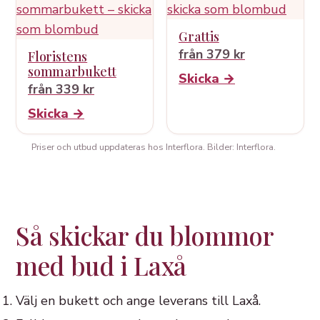
Grattis
från 379 kr
Floristens
sommarbukett
Skicka →
från 339 kr
Skicka →
Priser och utbud uppdateras hos Interflora. Bilder: Interflora.
Så skickar du blommor
med bud i Laxå
Välj en bukett och ange leverans till Laxå.