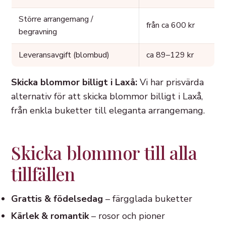
Större arrangemang /
från ca 600 kr
begravning
Leveransavgift (blombud)
ca 89–129 kr
Skicka blommor billigt i Laxå:
Vi har prisvärda
alternativ för att skicka blommor billigt i Laxå,
från enkla buketter till eleganta arrangemang.
Skicka blommor till alla
tillfällen
Grattis & födelsedag
– färgglada buketter
Kärlek & romantik
– rosor och pioner