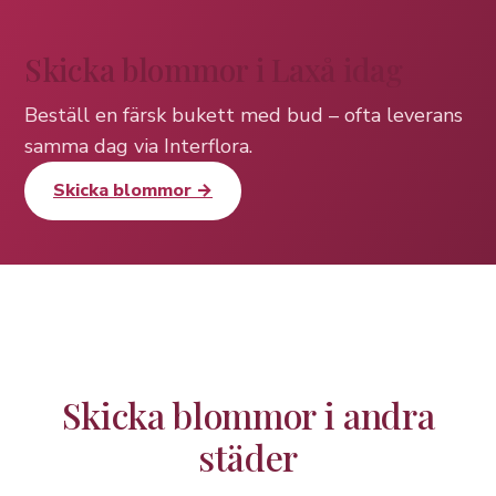
Skicka blommor i Laxå idag
Beställ en färsk bukett med bud – ofta leverans
samma dag via Interflora.
Skicka blommor →
Skicka blommor i andra
städer