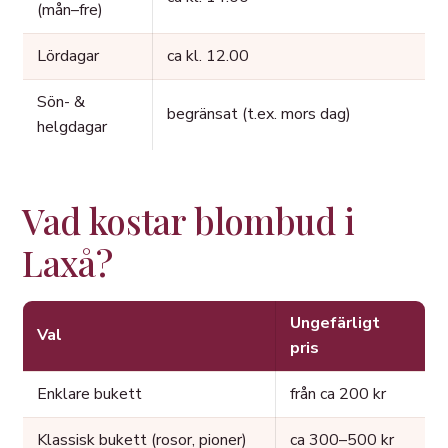
(mån–fre)
Lördagar
ca kl. 12.00
Sön- &
begränsat (t.ex. mors dag)
helgdagar
Vad kostar blombud i
Laxå?
Ungefärligt
Val
pris
Enklare bukett
från ca 200 kr
Klassisk bukett (rosor, pioner)
ca 300–500 kr