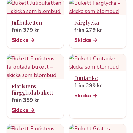
Julibuketten
Färglycka
från 379 kr
från 279 kr
Skicka →
Skicka →
Omtanke
från 399 kr
Floristens
färgglada bukett
Skicka →
från 359 kr
Skicka →