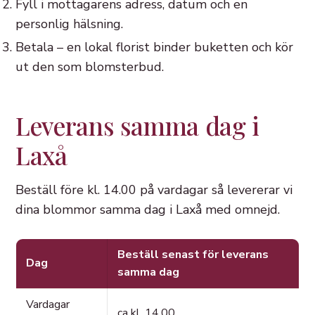
Fyll i mottagarens adress, datum och en
personlig hälsning.
Betala – en lokal florist binder buketten och kör
ut den som blomsterbud.
Leverans samma dag i
Laxå
Beställ före kl. 14.00 på vardagar så levererar vi
dina blommor samma dag i Laxå med omnejd.
Beställ senast för leverans
Dag
samma dag
Vardagar
ca kl. 14.00