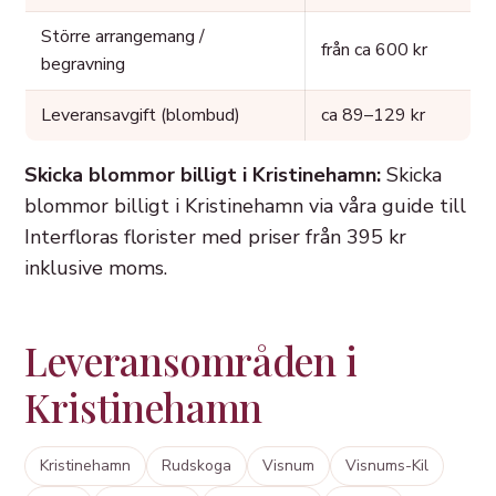
Större arrangemang /
från ca 600 kr
begravning
Leveransavgift (blombud)
ca 89–129 kr
Skicka blommor billigt i Kristinehamn:
Skicka
blommor billigt i Kristinehamn via våra guide till
Interfloras florister med priser från 395 kr
inklusive moms.
Leveransområden i
Kristinehamn
Kristinehamn
Rudskoga
Visnum
Visnums-Kil