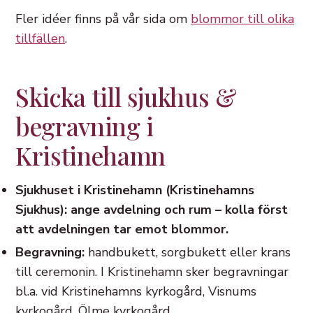
Fler idéer finns på vår sida om
blommor till olika
tillfällen
.
Skicka till sjukhus &
begravning i
Kristinehamn
Sjukhuset i Kristinehamn (Kristinehamns
Sjukhus): ange avdelning och rum – kolla först
att avdelningen tar emot blommor.
Begravning:
handbukett, sorgbukett eller krans
till ceremonin. I Kristinehamn sker begravningar
bl.a. vid Kristinehamns kyrkogård, Visnums
kyrkogård, Ölme kyrkogård.