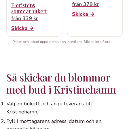
från 379 kr
Floristens
sommarbukett
Skicka →
från 339 kr
Skicka →
Priser och utbud uppdateras hos Interflora. Bilder: Interflora.
Så skickar du blommor
med bud i Kristinehamn
Välj en bukett och ange leverans till
Kristinehamn.
Fyll i mottagarens adress, datum och en