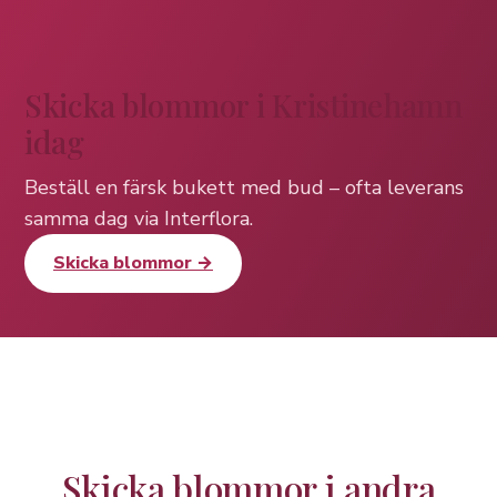
Skicka blommor i Kristinehamn
idag
Beställ en färsk bukett med bud – ofta leverans
samma dag via Interflora.
Skicka blommor →
Skicka blommor i andra