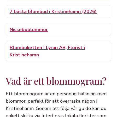
7 bästa blombud i Kristinehamn (2026)
Nisseboblommor
Blombuketten I Lyran AB, Florist i
Kristinehamn
Vad är ett blommogram?
Ett blommogram är en personlig hälsning med
blommor, perfekt för att överraska någon i
Kristinehamn. Genom att följa vår guide kan du
enkelt skicka via Interfloras lokala florister som