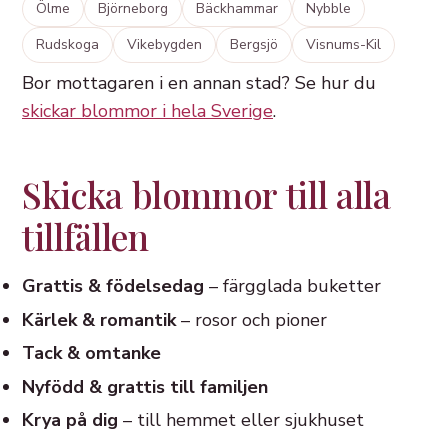
Ölme
Björneborg
Bäckhammar
Nybble
Rudskoga
Vikebygden
Bergsjö
Visnums-Kil
Bor mottagaren i en annan stad? Se hur du
skickar blommor i hela Sverige
.
Skicka blommor till alla
tillfällen
Grattis & födelsedag
– färgglada buketter
Kärlek & romantik
– rosor och pioner
Tack & omtanke
Nyfödd & grattis till familjen
Krya på dig
– till hemmet eller sjukhuset