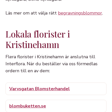
Läs mer om att välja rätt
begravningsblommor
.
Lokala florister i
Kristinehamn
Flera florister i Kristinehamn är anslutna till
Interflora. När du beställer via oss förmedlas
ordern till en av dem:
Varvsgatan Blomsterhandel
blombuketten.se