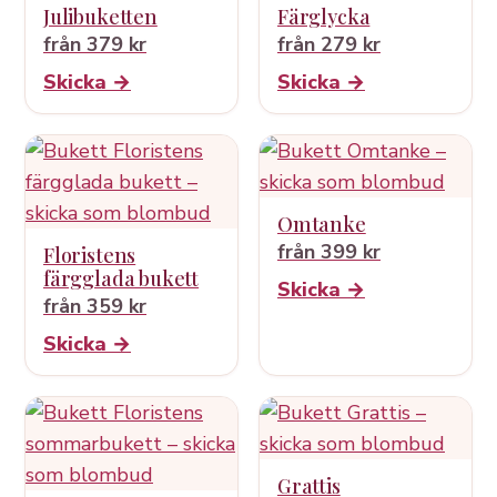
Julibuketten
Färglycka
från 379 kr
från 279 kr
Skicka →
Skicka →
Omtanke
från 399 kr
Floristens
färgglada bukett
Skicka →
från 359 kr
Skicka →
Grattis