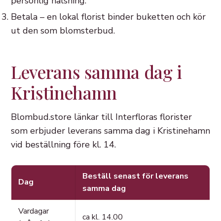
personlig hälsning.
Betala – en lokal florist binder buketten och kör
ut den som blomsterbud.
Leverans samma dag i
Kristinehamn
Blombud.store länkar till Interfloras florister
som erbjuder leverans samma dag i Kristinehamn
vid beställning före kl. 14.
Beställ senast för leverans
Dag
samma dag
Vardagar
ca kl. 14.00