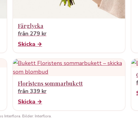
Färglycka
från 279 kr
Skicka →
Floristens sommarbukett
från 339 kr
Skicka →
Interflora. Bilder: Interflora.