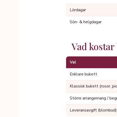
Lördagar
Sön- & helgdagar
Vad kostar
Val
Enklare bukett
Klassisk bukett (rosor, pi
Större arrangemang / beg
Leveransavgift (blombud)