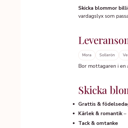
Skicka blommor billi
vardagslyx som passa
Leveranso
Mora
Sollerön
Ve
Bor mottagaren i en
Skicka blomm
Grattis & födelseda
Kärlek & romantik
– 
Tack & omtanke