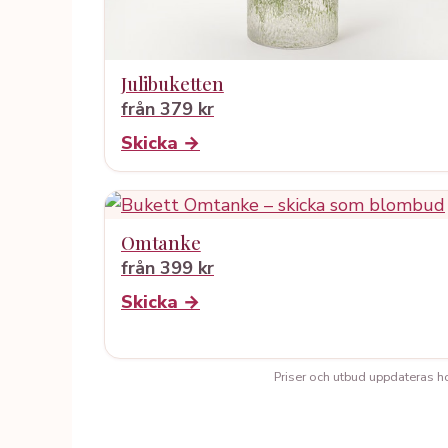
Julibuketten
från 379 kr
Skicka →
Omtanke
från 399 kr
Skicka →
Priser och utbud uppdateras hos 