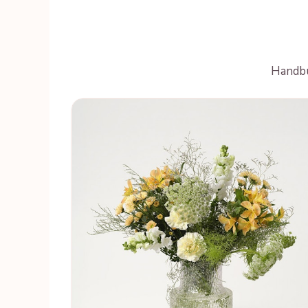
Handbu