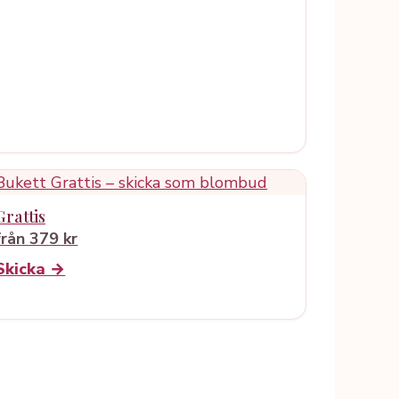
Grattis
från 379 kr
Skicka →