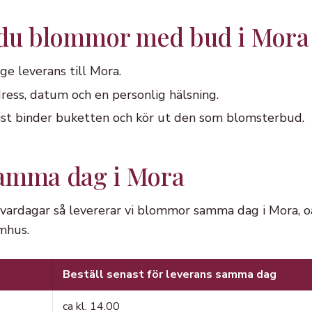
 du blommor med bud i Mora
ge leverans till Mora.
ress, datum och en personlig hälsning.
orist binder buketten och kör ut den som blomsterbud.
samma dag i Mora
å vardagar så levererar vi blommor samma dag i Mora, o
åmhus.
Beställ senast för leverans samma dag
ca kl. 14.00