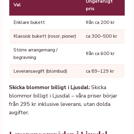
Ungefärligt
Val
pris
Enklare bukett
från ca 200 kr
Klassisk bukett (rosor, pioner)
ca 300–500 kr
Större arrangemang /
från ca 600 kr
begravning
Leveransavgift (blombud)
ca 89–129 kr
Skicka blommor billigt i Ljusdal:
Skicka
blommor billigt i Ljusdal – våra priser börjar
från 295 kr inklusive leverans, utan dolda
avgifter.