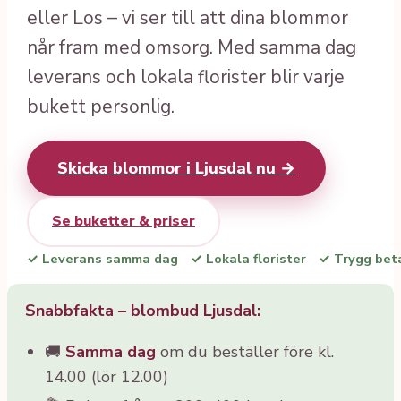
eller Los – vi ser till att dina blommor
når fram med omsorg. Med samma dag
leverans och lokala florister blir varje
bukett personlig.
Skicka blommor i Ljusdal nu →
Se buketter & priser
✓ Leverans samma dag
✓ Lokala florister
✓ Trygg bet
Snabbfakta – blombud Ljusdal:
🚚
Samma dag
om du beställer före kl.
14.00 (lör 12.00)