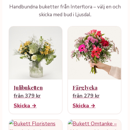
Handbundna buketter från Interflora – välj en och
skicka med bud i Ljusdal.
Julibuketten
Färglycka
från 379 kr
från 279 kr
Skicka →
Skicka →