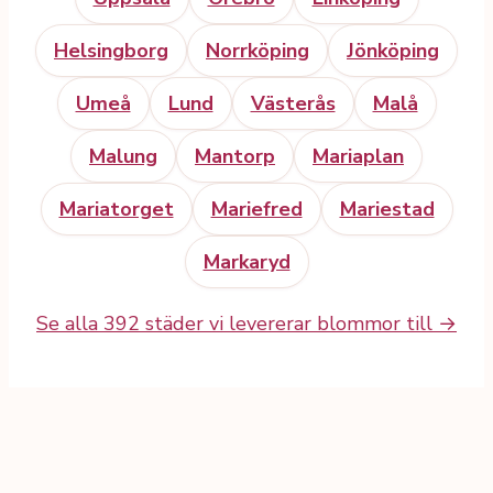
Helsingborg
Norrköping
Jönköping
Umeå
Lund
Västerås
Malå
Malung
Mantorp
Mariaplan
Mariatorget
Mariefred
Mariestad
Markaryd
Se alla 392 städer vi levererar blommor till →