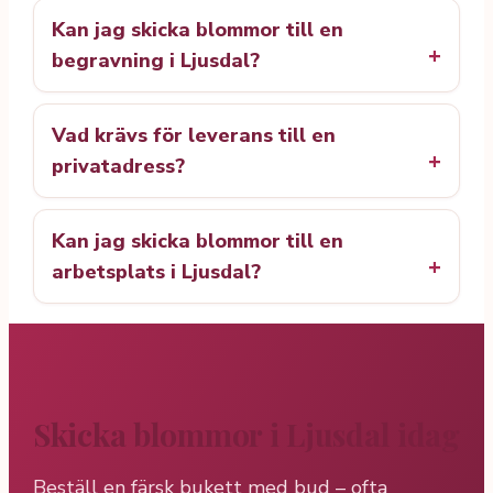
Kan jag skicka blommor till en
begravning i Ljusdal?
Vad krävs för leverans till en
privatadress?
Kan jag skicka blommor till en
arbetsplats i Ljusdal?
Skicka blommor i Ljusdal idag
Beställ en färsk bukett med bud – ofta