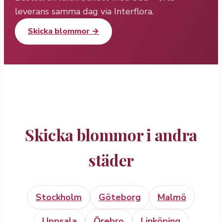
leverans samma dag via Interflora.
Skicka blommor →
Skicka blommor i andra
städer
Stockholm
Göteborg
Malmö
Uppsala
Örebro
Linköping