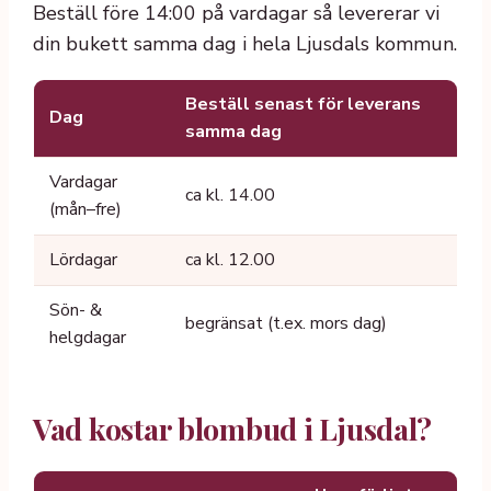
Beställ före 14:00 på vardagar så levererar vi
din bukett samma dag i hela Ljusdals kommun.
Beställ senast för leverans
Dag
samma dag
Vardagar
ca kl. 14.00
(mån–fre)
Lördagar
ca kl. 12.00
Sön- &
begränsat (t.ex. mors dag)
helgdagar
Vad kostar blombud i Ljusdal?