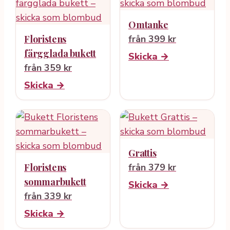
Omtanke
Floristens
från 399 kr
färgglada bukett
Skicka →
från 359 kr
Skicka →
Grattis
Floristens
från 379 kr
sommarbukett
Skicka →
från 339 kr
Skicka →