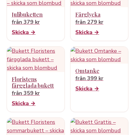
Julibuketten
Färglycka
från 379 kr
från 279 kr
Skicka →
Skicka →
Omtanke
från 399 kr
Floristens
färgglada bukett
Skicka →
från 359 kr
Skicka →