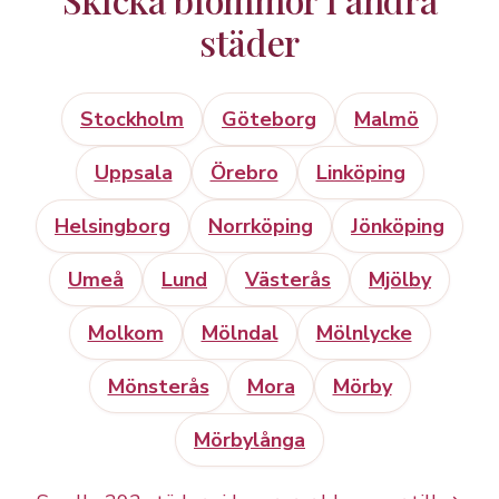
städer
Stockholm
Göteborg
Malmö
Uppsala
Örebro
Linköping
Helsingborg
Norrköping
Jönköping
Umeå
Lund
Västerås
Mjölby
Molkom
Mölndal
Mölnlycke
Mönsterås
Mora
Mörby
Mörbylånga