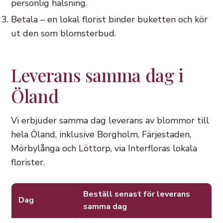
personlig hälsning.
Betala – en lokal florist binder buketten och kör
ut den som blomsterbud.
Leverans samma dag i
Öland
Vi erbjuder samma dag leverans av blommor till
hela Öland, inklusive Borgholm, Färjestaden,
Mörbylånga och Löttorp, via Interfloras lokala
florister.
Beställ senast för leverans
Dag
samma dag