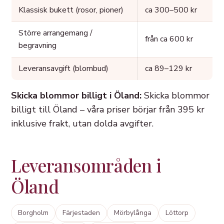
Klassisk bukett (rosor, pioner)
ca 300–500 kr
Större arrangemang /
från ca 600 kr
begravning
Leveransavgift (blombud)
ca 89–129 kr
Skicka blommor billigt i Öland:
Skicka blommor
billigt till Öland – våra priser börjar från 395 kr
inklusive frakt, utan dolda avgifter.
Leveransområden i
Öland
Borgholm
Färjestaden
Mörbylånga
Löttorp