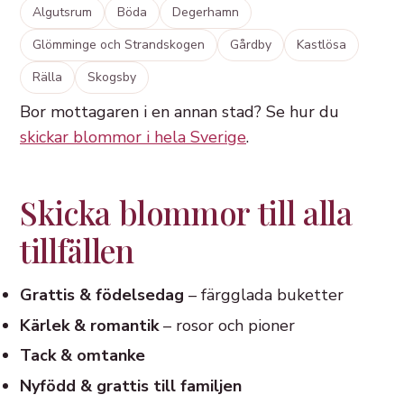
Algutsrum
Böda
Degerhamn
Glömminge och Strandskogen
Gårdby
Kastlösa
Rälla
Skogsby
Bor mottagaren i en annan stad? Se hur du
skickar blommor i hela Sverige
.
Skicka blommor till alla
tillfällen
Grattis & födelsedag
– färgglada buketter
Kärlek & romantik
– rosor och pioner
Tack & omtanke
Nyfödd & grattis till familjen