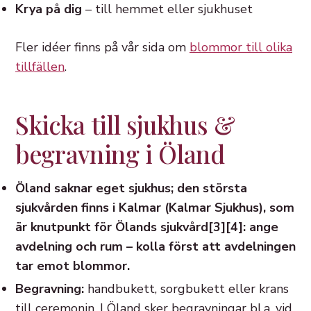
Krya på dig
– till hemmet eller sjukhuset
Fler idéer finns på vår sida om
blommor till olika
tillfällen
.
Skicka till sjukhus &
begravning i Öland
Öland saknar eget sjukhus; den största
sjukvården finns i Kalmar (Kalmar Sjukhus), som
är knutpunkt för Ölands sjukvård[3][4]: ange
avdelning och rum – kolla först att avdelningen
tar emot blommor.
Begravning:
handbukett, sorgbukett eller krans
till ceremonin. I Öland sker begravningar bl.a. vid