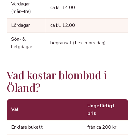
Vardagar
ca kl. 14.00
(mån–fre)
Lördagar
ca kl. 12.00
Sön- &
begränsat (t.ex. mors dag)
helgdagar
Vad kostar blombud i
Öland?
Ungefärligt
Val
pris
Enklare bukett
från ca 200 kr