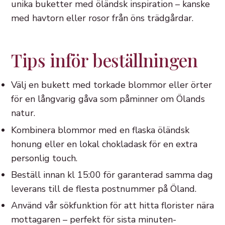
unika buketter med öländsk inspiration – kanske
med havtorn eller rosor från öns trädgårdar.
Tips inför beställningen
Välj en bukett med torkade blommor eller örter
för en långvarig gåva som påminner om Ölands
natur.
Kombinera blommor med en flaska öländsk
honung eller en lokal chokladask för en extra
personlig touch.
Beställ innan kl 15:00 för garanterad samma dag
leverans till de flesta postnummer på Öland.
Använd vår sökfunktion för att hitta florister nära
mottagaren – perfekt för sista minuten-