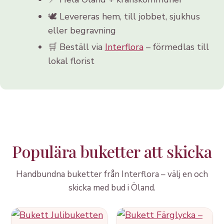
🕊️ Levereras hem, till jobbet, sjukhus
eller begravning
🛒 Beställ via
Interflora
– förmedlas till
lokal florist
Populära buketter att skicka
Handbundna buketter från Interflora – välj en och
skicka med bud i Öland.