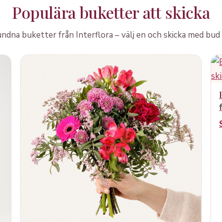
Populära buketter att skicka
dna buketter från Interflora – välj en och skicka med bud 