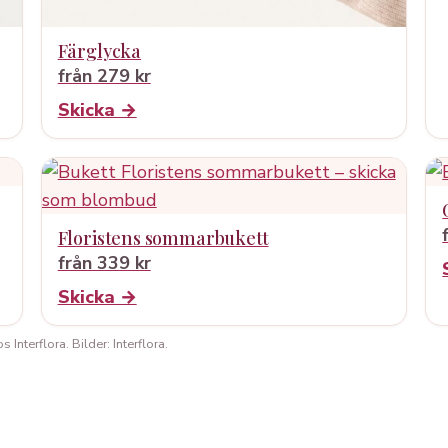
Färglycka
från 279 kr
Skicka →
Floristens sommarbukett
från 339 kr
Skicka →
Interflora. Bilder: Interflora.