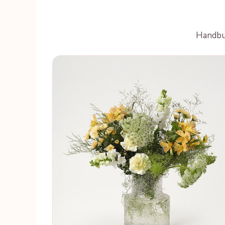
Handbun