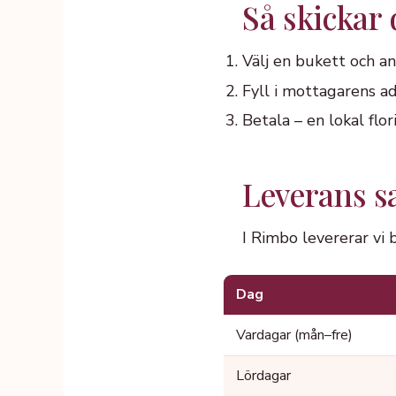
Så skickar
Välj en bukett och an
Fyll i mottagarens ad
Betala – en lokal fl
Leverans 
I Rimbo levererar vi
Dag
Vardagar (mån–fre)
Lördagar