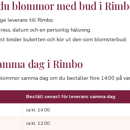
 du blommor med bud i Rimb
ge leverans till Rimbo.
ress, datum och en personlig hälsning.
orist binder buketten och kör ut den som blomsterbud.
samma dag i Rimbo
 blommor samma dag om du beställer före 14:00 på va
Beställ senast för leverans samma dag
ca kl. 14.00
ca kl. 12.00