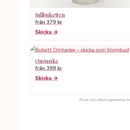
Julibuketten
från 379 kr
Skicka →
Omtanke
från 399 kr
Skicka →
Priser och utbud uppdateras hos 