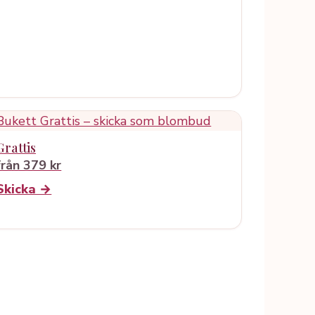
Grattis
från 379 kr
Skicka →