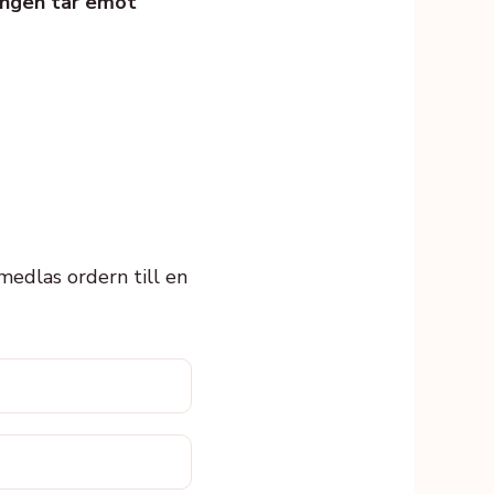
ningen tar emot
rmedlas ordern till en