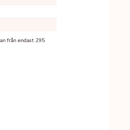
man från endast 295