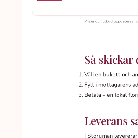
Priser och utbud uppdateras hos 
Så skickar
Välj en bukett och an
Fyll i mottagarens ad
Betala – en lokal fl
Leverans 
I Storuman levererar