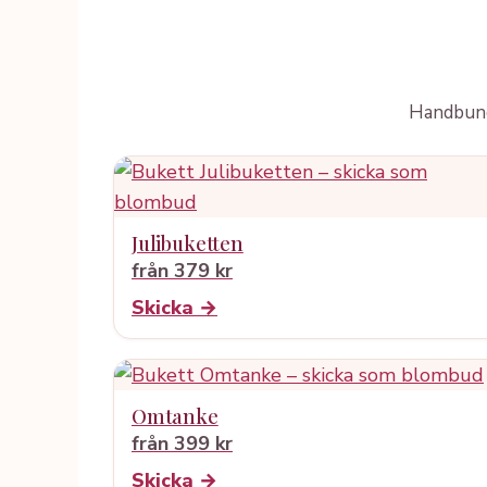
Handbundn
Julibuketten
från 379 kr
Skicka →
Omtanke
från 399 kr
Skicka →