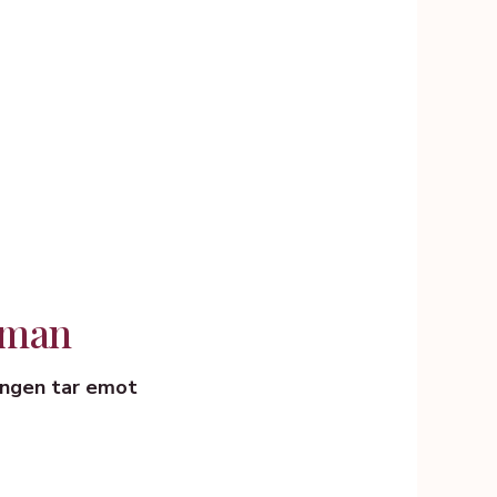
ruman
ningen tar emot