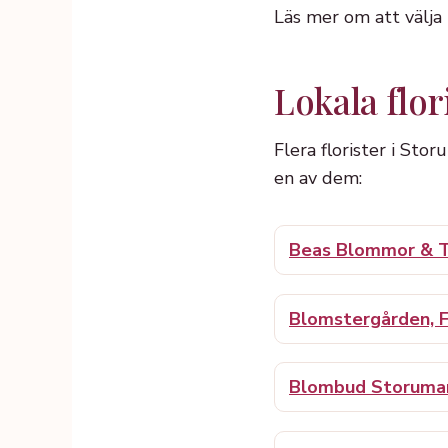
Läs mer om att välja
Lokala flor
Flera florister i Stor
en av dem:
Beas Blommor & T
Blomstergården, F
Blombud Storuma