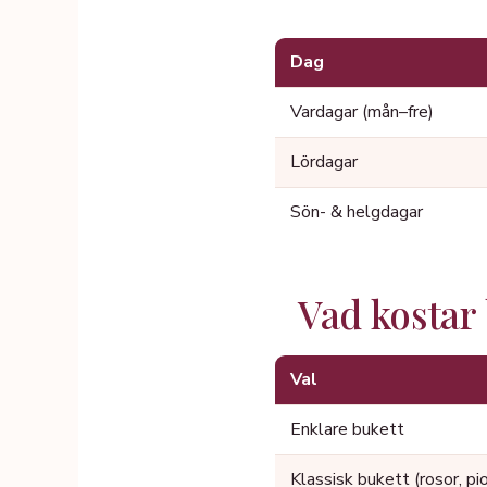
Dag
Vardagar (mån–fre)
Lördagar
Sön- & helgdagar
Vad kostar
Val
Enklare bukett
Klassisk bukett (rosor, pi