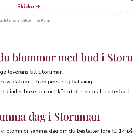
Skicka →
Interflora. Bilder: Interflora.
 du blommor med bud i Stor
ge leverans till Storuman.
ress, datum och en personlig hälsning.
orist binder buketten och kör ut den som blomsterbud.
samma dag i Storuman
 vi blommor samma dag om du beställer före kl. 14 på