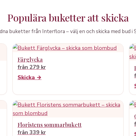
Populära buketter att skicka
a buketter från Interflora – välj en och skicka med bud i
Färglycka
från 279 kr
Skicka →
Floristens sommarbukett
från 339 kr