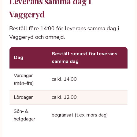
Leverans samma dag i
Vaggeryd
Beställ före 14:00 för leverans samma dag i
Vaggeryd och omnejd.
Beställ senast för leverans
Dag
samma dag
Vardagar
ca kl. 14.00
(mån–fre)
Lördagar
ca kl. 12.00
Sön- &
begränsat (t.ex. mors dag)
helgdagar