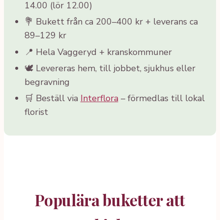
14.00 (lör 12.00)
💐 Bukett från ca 200–400 kr + leverans ca
89–129 kr
📍 Hela Vaggeryd + kranskommuner
🕊️ Levereras hem, till jobbet, sjukhus eller
begravning
🛒 Beställ via
Interflora
– förmedlas till lokal
florist
Populära buketter att