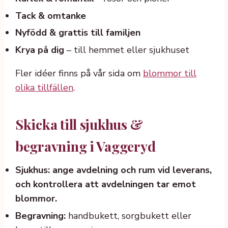
Tack & omtanke
Nyfödd & grattis till familjen
Krya på dig
– till hemmet eller sjukhuset
Fler idéer finns på vår sida om
blommor till
olika tillfällen
.
Skicka till sjukhus &
begravning i Vaggeryd
Sjukhus: ange avdelning och rum vid leverans,
och kontrollera att avdelningen tar emot
blommor.
Begravning:
handbukett, sorgbukett eller