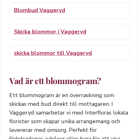
Blombud Vaggeryd
Skicka blommor i Vaggeryd
skicka blommor till Vaggeryd
Vad är ett blommogram?
Ett blommogram är en överraskning som
skickas med bud direkt till mottagaren. I
Vaggeryd samarbetar vi med Interfloras lokala
florister som skapar unika arrangemang och
levererar med omsorg. Perfekt för
födelsedagar, jubileer eller bara för att visa