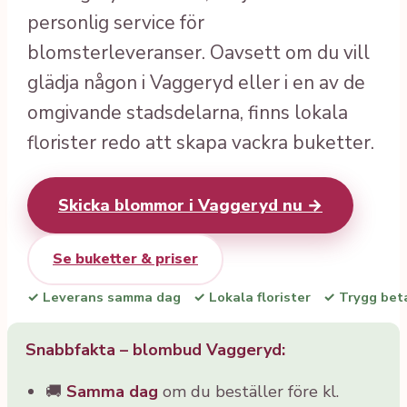
personlig service för
blomsterleveranser. Oavsett om du vill
glädja någon i Vaggeryd eller i en av de
omgivande stadsdelarna, finns lokala
florister redo att skapa vackra buketter.
Skicka blommor i Vaggeryd nu →
Se buketter & priser
✓ Leverans samma dag
✓ Lokala florister
✓ Trygg bet
Snabbfakta – blombud Vaggeryd:
🚚
Samma dag
om du beställer före kl.