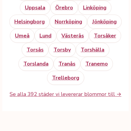
Uppsala
Örebro
Linköping
Helsingborg
Norrköping
Jönköping
Umeå
Lund
Västerås
Torsåker
Torsås
Torsby
Torshälla
Torslanda
Tranås
Tranemo
Trelleborg
Se alla 392 städer vi levererar blommor till →