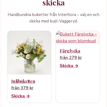
skicka
Handbundna buketter från Interflora – välj en och
skicka med bud i Vaggeryd.
Färglycka
från 279 kr
Skicka →
Julibuketten
från 379 kr
Skicka →