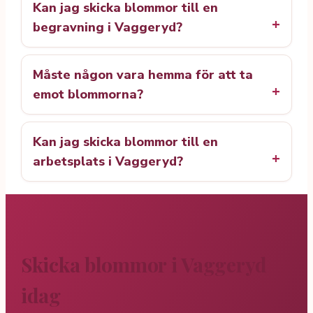
Kan jag skicka blommor till en
begravning i Vaggeryd?
Måste någon vara hemma för att ta
emot blommorna?
Kan jag skicka blommor till en
arbetsplats i Vaggeryd?
Skicka blommor i Vaggeryd
idag