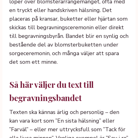
löper över blomsterarrangemanget, ofta med
en tryckt eller handskriven hälsning. Det
placeras på kransar, buketter eller hjärtan som
skickas till begravningsceremonin eller direkt
till begravningsbyrån. Bandet blir en synlig och
bestående del av blomsterbuketten under
sorgeceremonin, och många väljer att spara
det som ett minne.
Så här väljer du text till
begravningsbandet
Texten ska kännas ärlig och personlig – den
kan vara kort som ”En sista hälsning” eller
”Farväl” – eller mer uttrycksfull som ”Tack för