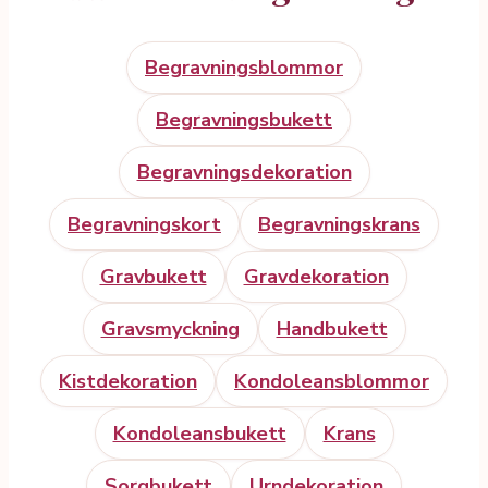
Begravningsblommor
Begravningsbukett
Begravningsdekoration
Begravningskort
Begravningskrans
Gravbukett
Gravdekoration
Gravsmyckning
Handbukett
Kistdekoration
Kondoleansblommor
Kondoleansbukett
Krans
Sorgbukett
Urndekoration