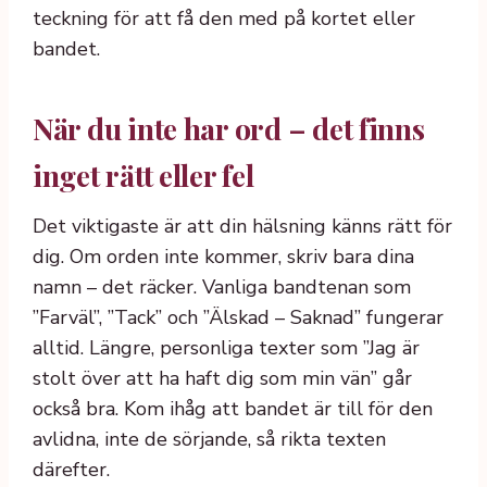
teckning för att få den med på kortet eller
bandet.
När du inte har ord – det finns
inget rätt eller fel
Det viktigaste är att din hälsning känns rätt för
dig. Om orden inte kommer, skriv bara dina
namn – det räcker. Vanliga bandtenan som
”Farväl”, ”Tack” och ”Älskad – Saknad” fungerar
alltid. Längre, personliga texter som ”Jag är
stolt över att ha haft dig som min vän” går
också bra. Kom ihåg att bandet är till för den
avlidna, inte de sörjande, så rikta texten
därefter.