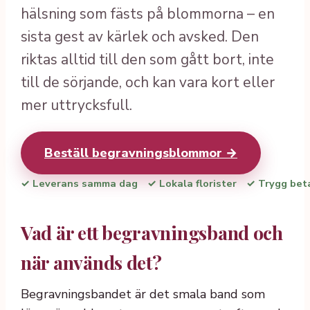
hälsning som fästs på blommorna – en
sista gest av kärlek och avsked. Den
riktas alltid till den som gått bort, inte
till de sörjande, och kan vara kort eller
mer uttrycksfull.
Beställ begravningsblommor →
✓ Leverans samma dag
✓ Lokala florister
✓ Trygg bet
Vad är ett begravningsband och
när används det?
Begravningsbandet är det smala band som