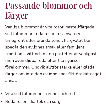
Passande blommor och
färger
Vanliga blommor är vita rosor, pastellfärgade
snittblommor, röda rosor, rosa nyanser,
limegrönt eller brända toner. Färgvalet bör
spegla den avlidnes smak eller familjens
tradition – vitt och milda pasteller är vanligast,
men även djupa röda eller lila nyanser
förekommer. Undvik alltför starka eller glada
färger om inte den avlidne specifikt önskat något
annat.
Vita snittblommor – renhet och frid
Röda rosor – kärlek och sorg