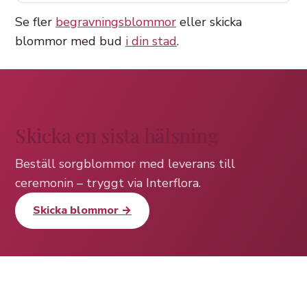
Se fler
begravningsblommor
eller skicka
blommor med bud
i din stad
.
Skicka en sista hälsning
Beställ sorgblommor med leverans till
ceremonin – tryggt via Interflora.
Skicka blommor →