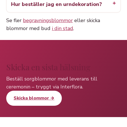
Hur beställer jag en urndekoration?
Se fler
begravningsblommor
eller skicka
blommor med bud
i din stad
.
Skicka en sista hälsning
Beställ sorgblommor med leverans till
ceremonin – tryggt via Interflora.
Skicka blommor →