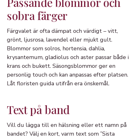
Passande blommor och
sobra färger
Färgvalet är ofta dämpat och värdigt – vitt,
grönt, ljusrosa, lavendel eller mjukt gult.
Blommor som solros, hortensia, dahlia,
krysantemum, gladiolus och aster passar både i
krans och bukett. Säsongsblommor ger en
personlig touch och kan anpassas efter platsen.
Låt floristen guida utifrån era önskemål.
Text på band
Vill du lägga till en hälsning eller ett namn på
bandet? Välj en kort, varm text som ”Sista