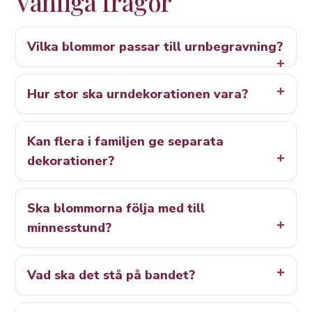
Vanliga frågor
Vilka blommor passar till urnbegravning?
Hur stor ska urndekorationen vara?
Kan flera i familjen ge separata
dekorationer?
Ska blommorna följa med till
minnesstund?
Vad ska det stå på bandet?