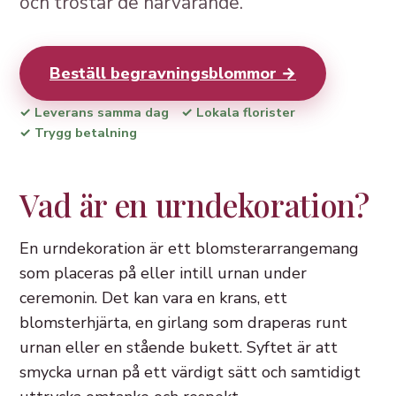
och tröstar de närvarande.
Beställ begravningsblommor →
✓ Leverans samma dag
✓ Lokala florister
✓ Trygg betalning
Vad är en urndekoration?
En urndekoration är ett blomsterarrangemang
som placeras på eller intill urnan under
ceremonin. Det kan vara en krans, ett
blomsterhjärta, en girlang som draperas runt
urnan eller en stående bukett. Syftet är att
smycka urnan på ett värdigt sätt och samtidigt