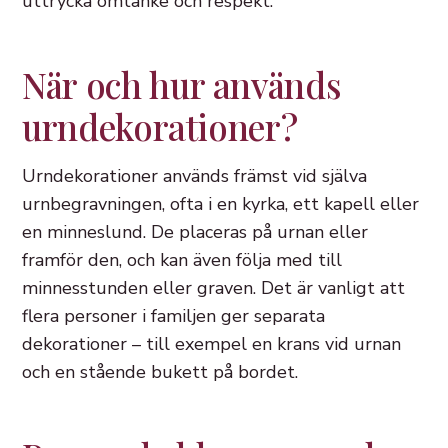
uttrycka omtanke och respekt.
När och hur används
urndekorationer?
Urndekorationer används främst vid själva
urnbegravningen, ofta i en kyrka, ett kapell eller
en minneslund. De placeras på urnan eller
framför den, och kan även följa med till
minnesstunden eller graven. Det är vanligt att
flera personer i familjen ger separata
dekorationer – till exempel en krans vid urnan
och en stående bukett på bordet.