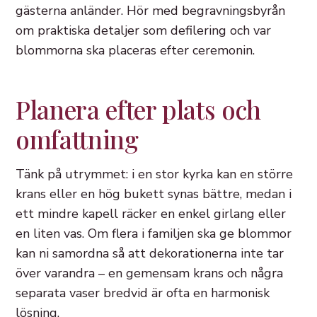
gästerna anländer. Hör med begravningsbyrån
om praktiska detaljer som defilering och var
blommorna ska placeras efter ceremonin.
Planera efter plats och
omfattning
Tänk på utrymmet: i en stor kyrka kan en större
krans eller en hög bukett synas bättre, medan i
ett mindre kapell räcker en enkel girlang eller
en liten vas. Om flera i familjen ska ge blommor
kan ni samordna så att dekorationerna inte tar
över varandra – en gemensam krans och några
separata vaser bredvid är ofta en harmonisk
lösning.