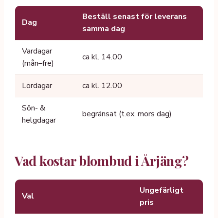
Beställ senast för leverans
Dag
samma dag
Vardagar
ca kl. 14.00
(mån–fre)
Lördagar
ca kl. 12.00
Sön- &
begränsat (t.ex. mors dag)
helgdagar
Vad kostar blombud i Årjäng?
Ungefärligt
Val
pris