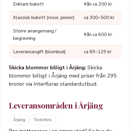
Enklare bukett
från ca 200 kr
Klassisk bukett (rosor, pioner)
ca 300–500 kr
Större arrangemang /
från ca 600 kr
begravning
Leveransavgift (blombud)
ca 89–129 kr
Skicka blommor billigt i Årjäng:
Skicka
blommor billigt i Årjäng med priser från 295
kronor via Interfloras standardutbud.
Leveransområden i Årjäng
Årjäng
Töcksfors