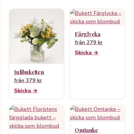
Färglycka
från 279 kr
Skicka →
Julibuketten
från 379 kr
Skicka →
Omtanke