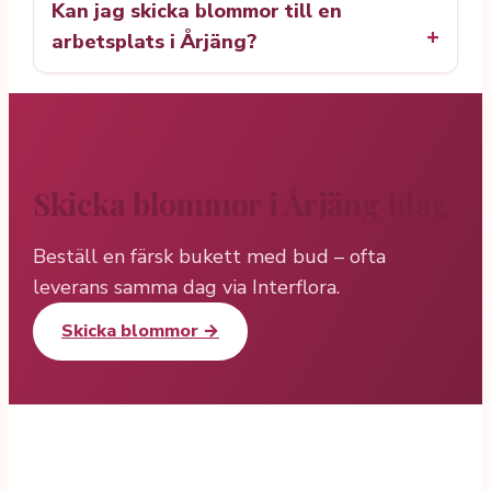
Kan jag skicka blommor till en
arbetsplats i Årjäng?
Skicka blommor i Årjäng idag
Beställ en färsk bukett med bud – ofta
leverans samma dag via Interflora.
Skicka blommor →