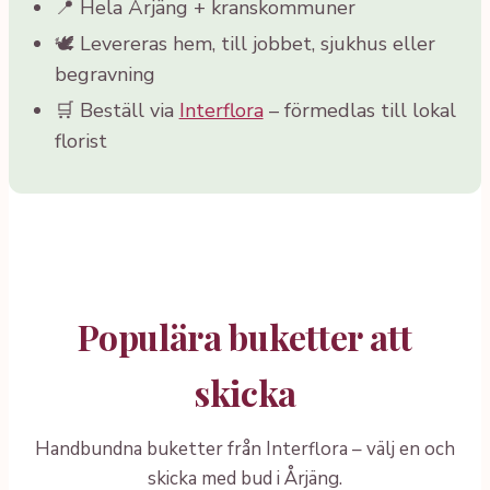
📍 Hela Årjäng + kranskommuner
🕊️ Levereras hem, till jobbet, sjukhus eller
begravning
🛒 Beställ via
Interflora
– förmedlas till lokal
florist
Populära buketter att
skicka
Handbundna buketter från Interflora – välj en och
skicka med bud i Årjäng.