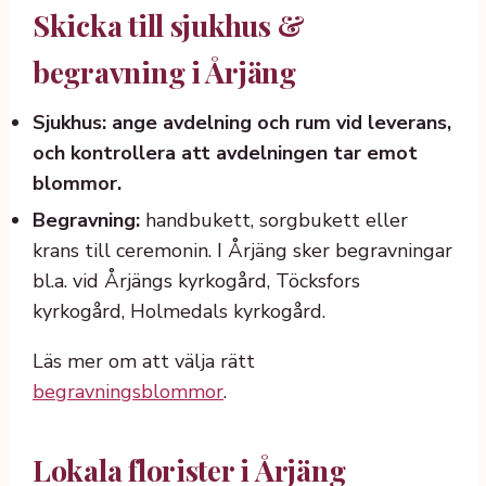
Skicka till sjukhus &
begravning i Årjäng
Sjukhus: ange avdelning och rum vid leverans,
och kontrollera att avdelningen tar emot
blommor.
Begravning:
handbukett, sorgbukett eller
krans till ceremonin. I Årjäng sker begravningar
bl.a. vid Årjängs kyrkogård, Töcksfors
kyrkogård, Holmedals kyrkogård.
Läs mer om att välja rätt
begravningsblommor
.
Lokala florister i Årjäng